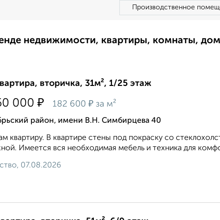
Производственное помещ
ренде недвижимости, квартиры, комнаты, до
квартира, вторичка, 31м², 1/25 этаж
₽
60 000
₽
182 600
за м²
брьский район, имени В.Н. Симбирцева 40
м квартиру. В квартире стены под покраску со стеклохол
ной. Имеется вся необходимая мебель и техника для комфо
ство, 07.08.2026