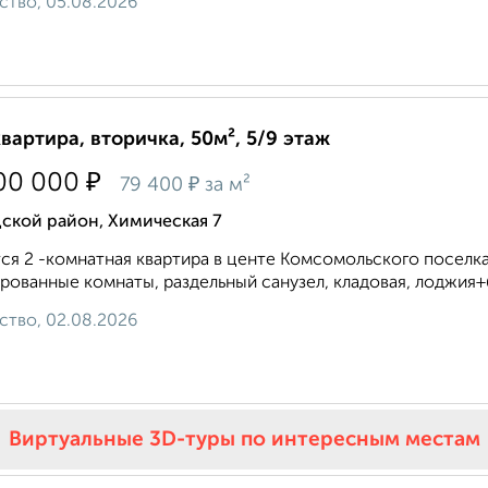
ство, 05.08.2026
квартира, вторичка, 50м², 5/9 этаж
₽
00 000
₽
79 400
за м²
ской район, Химическая 7
ся 2 -комнатная квартира в центе Комсомольского поселка
рованные комнаты, раздельный санузел, кладовая, лоджия+б
ство, 02.08.2026
Виртуальные 3D-туры по интересным местам