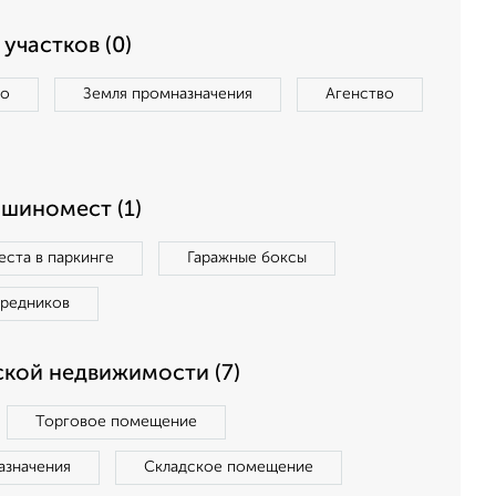
участков (0)
во
Земля промназначения
Агенство
ашиномест (1)
ста в паркинге
Гаражные боксы
средников
кой недвижимости (7)
Торговое помещение
азначения
Складское помещение