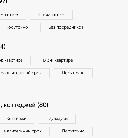
97)
омнатные
3‑комнатные
Посуточно
Без посредников
4)
‑к квартире
В 3‑к квартире
На длительный срок
Посуточно
, коттеджей (80)
Коттеджи
Таунхаусы
На длительный срок
Посуточно