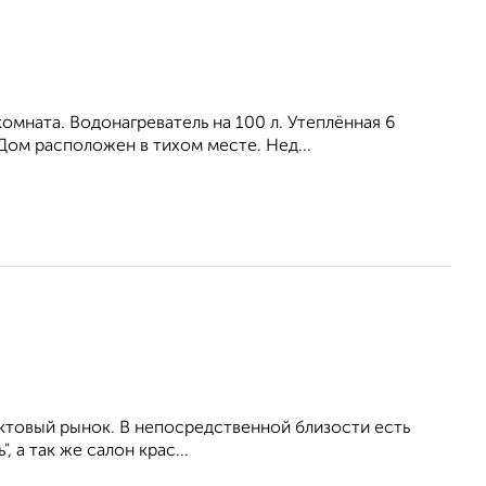
омната. Водонагреватель на 100 л. Утеплённая 6
Дом расположен в тихом месте. Нед...
ктовый рынок. В непосредственной близости есть
 а так же салон крас...