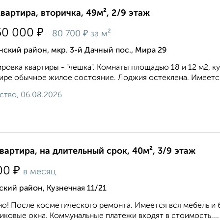
квартира, вторичка, 49м², 2/9 этаж
₽
50 000
₽
80 700
за м²
ский район, мкр. 3-й Дачный пос., Мира 29
ровка квартиры - "чешка". Комнаты площадью 18 и 12 м2, к
ире обычное жилое состояние. Лоджия остеклена. Имеется 
ство, 06.08.2026
квартира, на длительный срок, 40м², 3/9 этаж
₽
00
в месяц
кий район, Кузнечная 11/21
о! После косметического ремонта. Имеется вся мебель и 
иковые окна. Коммунальные платежи входят в стоимость....