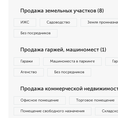
Продажа земельных участков (8)
ИЖС
Садоводство
Земля промназна
Без посредников
Продажа гаржей, машиномест (1)
Гаражи
Машиноместа в паркинге
Га
Агенство
Без посредников
Продажа коммерческой недвижимости
Офисное помещение
Торговое помещение
Помещение свободного назначения
Складск