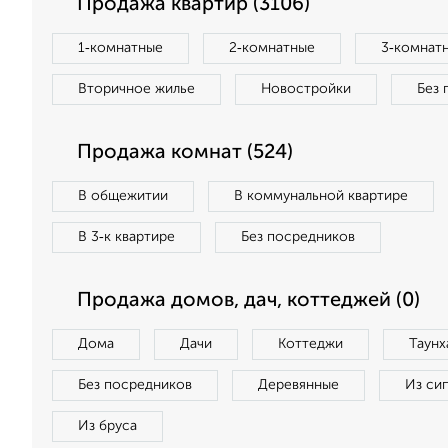
Продажа квартир (3106)
1‑комнатные
2‑комнатные
3‑комнат
Вторичное жилье
Новостройки
Без 
Продажа комнат (524)
В общежитии
В коммунальной квартире
В 3‑к квартире
Без посредников
Продажа домов, дач, коттеджей (0)
Дома
Дачи
Коттеджи
Таунх
Без посредников
Деревянные
Из си
Из бруса