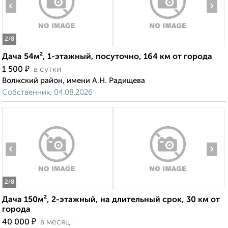
‹
›
2
/8
Дача 54м², 1-этажный, посуточно, 164 км от города
₽
1 500
в сутки
Волжский район, имени А.Н. Радищева
Собственник, 04.08.2026
‹
›
2
/8
Дача 150м², 2-этажный, на длительный срок, 30 км от
города
₽
40 000
в месяц