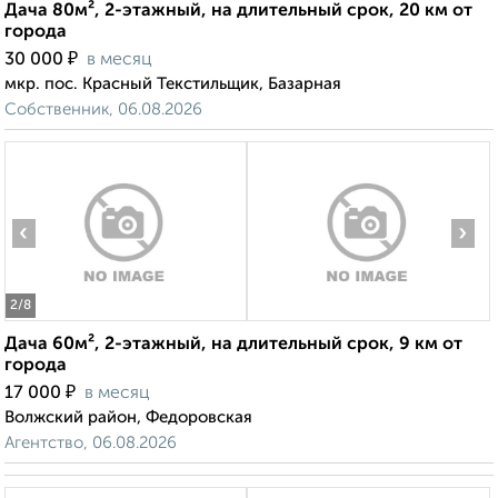
Дача 80м², 2-этажный, на длительный срок, 20 км от
города
₽
30 000
в месяц
мкр. пос. Красный Текстильщик, Базарная
Собственник, 06.08.2026
‹
›
2
/8
Дача 60м², 2-этажный, на длительный срок, 9 км от
города
₽
17 000
в месяц
Волжский район, Федоровская
Агентство, 06.08.2026