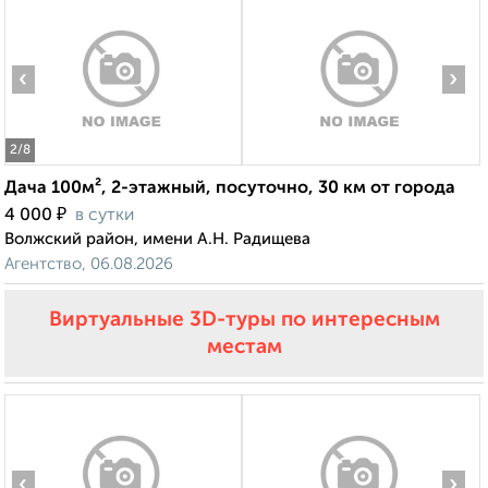
‹
›
2
/8
Дача 100м², 2-этажный, посуточно, 30 км от города
₽
4 000
в сутки
Волжский район, имени А.Н. Радищева
Агентство, 06.08.2026
Виртуальные 3D-туры по интересным
местам
‹
›