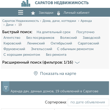
САРАТОВ НЕДВИЖИМОСТЬ
Закладки
Личный кабинет
Саратов Недвижимость
Дома, дачи, коттеджи
Аренда
Дачи
19
Быстрый поиск:
На длительный срок
Посуточно
Агентство
Без посредников
Волжский
Заводской
Кировский
Ленинский
Октябрьский
Саратовский
Фрунзенский
Энгельсский
С обычным ремонтом
С хорошим ремонтом
Без ремонта
Расширенный поиск (фильтров: 1/16)
Показать на карте
Аренда дач, дачных домов, 19 объявлений в Саратове
Сортировка: