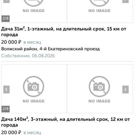
2
/8
Дача 31м², 1-этажный, на длительный срок, 15 км от
города
₽
20 000
в месяц
Волжский район, 4-й Екатериновский проезд
Собственник, 06.08.2026
‹
›
2
/8
Дача 140м², 3-этажный, на длительный срок, 12 км от
города
₽
20 000
в месяц