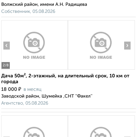
Волжский район, имени А.Н. Радищева
Собственник, 05.08.2026
‹
›
2
/8
Дача 50м², 2-этажный, на длительный срок, 10 км от
города
₽
18 000
в месяц
Заводской район, Шумейка ,СНТ ''Факел''
Агентство, 05.08.2026