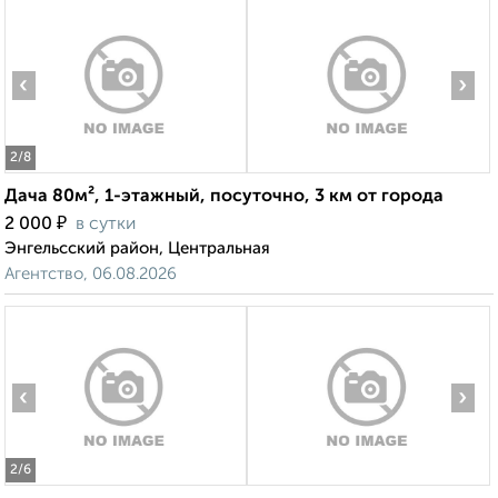
‹
›
2
/8
Дача 80м², 1-этажный, посуточно, 3 км от города
₽
2 000
в сутки
Энгельсский район, Центральная
Агентство, 06.08.2026
‹
›
2
/6