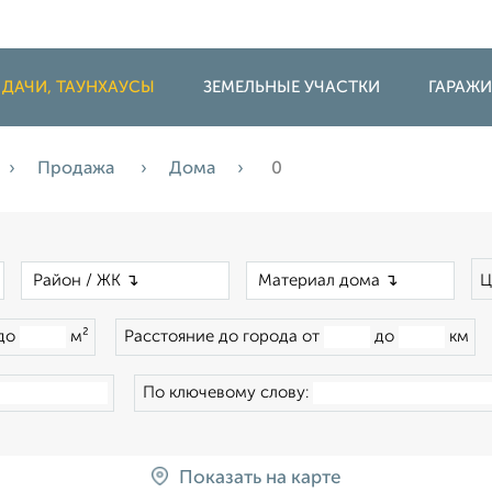
 ДАЧИ, ТАУНХАУСЫ
ЗЕМЕЛЬНЫЕ УЧАСТКИ
ГАРАЖ
Продажа
Дома
0
×
×
×
Ц
до
м²
Расстояние до города от
до
км
По ключевому слову:
Показать на карте