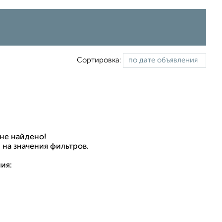
Сортировка:
не найдено!
 на значения фильтров.
ия: