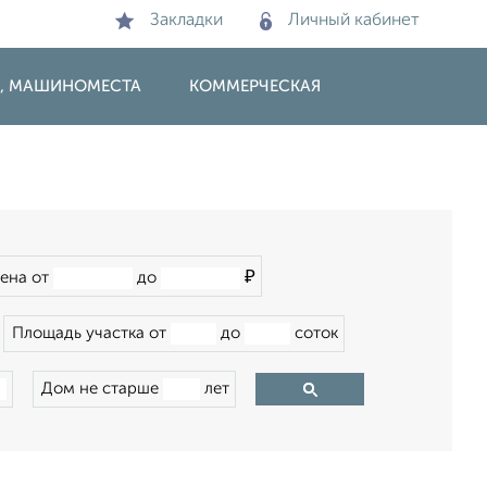
Закладки
Личный кабинет
И, МАШИНОМЕСТА
КОММЕРЧЕСКАЯ
₽
ена от
до
Площадь участка от
до
соток
Дом не старше
лет