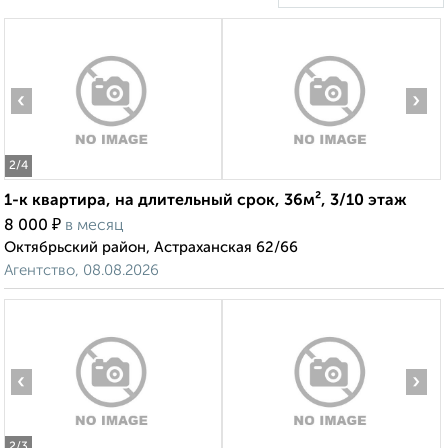
‹
›
2
/4
1-к квартира, на длительный срок, 36м², 3/10 этаж
₽
8 000
в месяц
Октябрьский район, Астраханская 62/66
Агентство, 08.08.2026
‹
›
2
/3