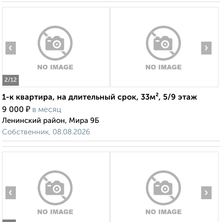
2
/12
1-к квартира, на длительный срок, 33м², 5/9 этаж
₽
9 000
в месяц
Ленинский район, Мира 9Б
‹
›
Собственник, 08.08.2026