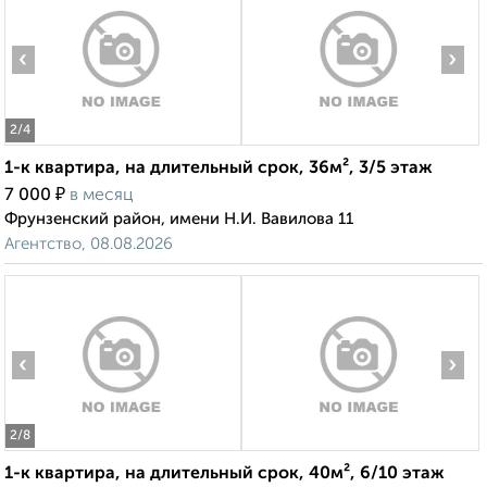
‹
›
2
/4
1-к квартира, на длительный срок, 36м², 3/5 этаж
₽
7 000
в месяц
Фрунзенский район, имени Н.И. Вавилова 11
Агентство, 08.08.2026
‹
›
2
/8