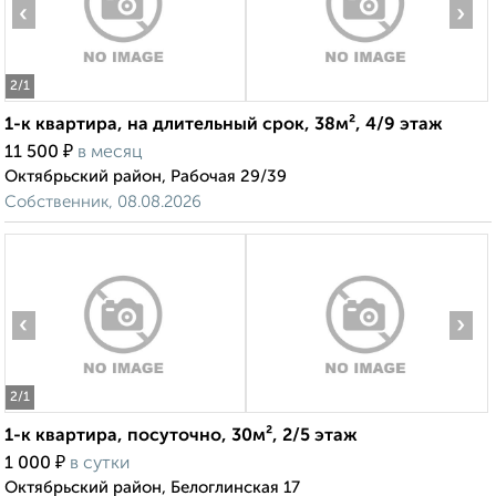
‹
›
2
/1
1-к квартира, на длительный срок, 38м², 4/9 этаж
₽
11 500
в месяц
Октябрьский район, Рабочая 29/39
Собственник, 08.08.2026
‹
›
2
/1
1-к квартира, посуточно, 30м², 2/5 этаж
₽
1 000
в сутки