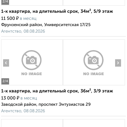
1-к квартира, на длительный срок, 34м², 5/9 этаж
₽
11 500
в месяц
2
/4
Фрунзенский район, Университетская 17/25
‹
›
Агентство, 08.08.2026
2
/4
1-к квартира, на длительный срок, 36м², 3/9 этаж
₽
13 000
в месяц
Заводской район, проспект Энтузиастов 29
Агентство, 08.08.2026