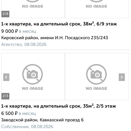
2
/8
1-к квартира, на длительный срок, 38м², 6/9 этаж
₽
9 000
в месяц
Кировский район, имени И.Н. Посадского 235/243
Агентство, 08.08.2026
‹
›
2
/3
1-к квартира, на длительный срок, 35м², 2/5 этаж
₽
6 500
в месяц
Заводской район, Кавказский проезд 6
‹
›
Собственник, 08.08.2026