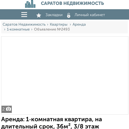
САРАТОВ НЕДВИЖИМОСТЬ
Закладки
Личный кабинет
Саратов Недвижимость
Квартиры
Аренда
1‑комнатные
Объявление №2493
2
Аренда: 1‑комнатная квартира, на
длительный срок, 36м², 3/8 этаж