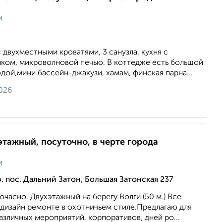
и
 двухместными кроватями, 3 санузла, кухня с
иком, микроволновой печью. В коттедже есть большой
дой,мини бассейн-джакузи, хамам, финская парна...
026
этажный, посуточно, в черте города
и
. пос. Дальний Затон, Большая Затонская 237
очасно. Двухэтажный на берегу Волги (50 м.) Все
 дизайн ремонте в охотничьем стиле.Предлагаю для
азличных мероприятий, корпоративов, дней ро...