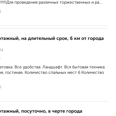
!!!!Для проведения различных торжественных и ра...
6
этажный, на длительный срок, 6 км от города
яц
а
товка. Все удобства. Ландшафт. Вся бытовая техника.
хня, гостиная. Количество спальных мест 6 Количество
6
этажный, посуточно, в черте города