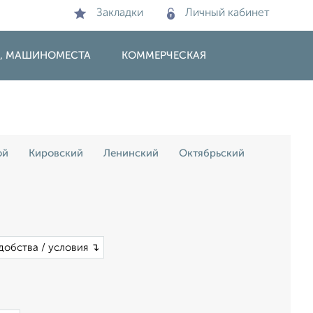
Закладки
Личный кабинет
И, МАШИНОМЕСТА
КОММЕРЧЕСКАЯ
ой
Кировский
Ленинский
Октябрьский
добства / условия ↴