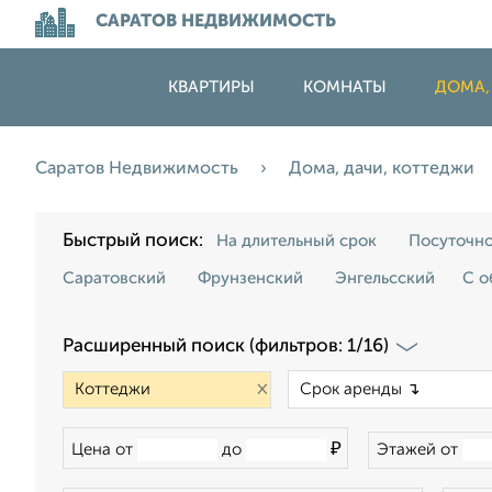
САРАТОВ НЕДВИЖИМОСТЬ
КВАРТИРЫ
КОМНАТЫ
ДОМА,
Саратов Недвижимость
Дома, дачи, коттеджи
Быстрый поиск:
На длительный срок
Посуточн
Саратовский
Фрунзенский
Энгельсский
С о
Расширенный поиск (фильтров: 1/16)
×
₽
Цена от
до
Этажей от