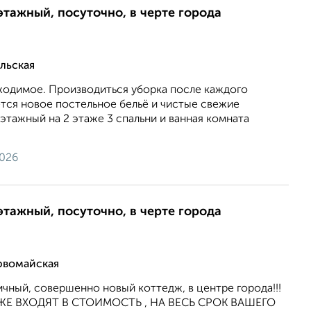
этажный, посуточно, в черте города
льская
бходимое. Производиться уборка после каждого
тся новое постельное бельё и чистые свежие
этажный на 2 этаже 3 спальни и ванная комната
2026
этажный, посуточно, в черте города
рвомайская
ичный, совершенно новый коттедж, в центре города!!!
ЖЕ ВХОДЯТ В СТОИМОСТЬ , НА ВЕСЬ СРОК ВАШЕГО