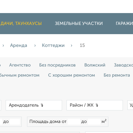
 ДАЧИ, ТАУНХАУСЫ
ЗЕМЕЛЬНЫЕ УЧАСТКИ
ГАРАЖ
Аренда
Коттеджи
15
о
Агентство
Без посредников
Волжский
Заводск
бычным ремонтом
С хорошим ремонтом
Без ремонта
×
×
×
У
до
Площадь дома от
до
м²