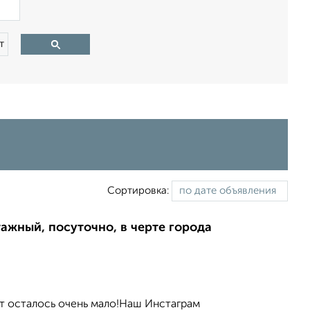
×
т
Сортировка:
тажный, посуточно, в черте города
ст осталось очень мало!Наш Инстаграм