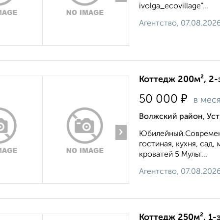
ivolga_ecovillage"...
Агентство, 07.08.202
Коттедж 200м², 2-
₽
50 000
в мес
Волжский район, Ус
›
Юбилейный.Современн
гостиная, кухня, сад,
кроватей 5 Мульт...
Агентство, 07.08.202
Коттедж 250м², 1-