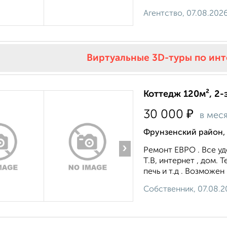
Агентство, 07.08.202
Виртуальные 3D-туры по ин
Коттедж 120м², 2-
₽
30 000
в мес
Фрунзенский район,
›
Ремонт ЕВРО . Все удо
Т.В, интернет , дом. 
печь и т.д . Возможен 
Собственник, 07.08.2