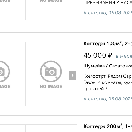
ПРЕБЫВАНИЯ У НАС!!!!
Агентство, 06.08.202
Коттедж 100м², 2-
₽
45 000
в мес
Шумейка / Саратовк
›
Комфотрт. Рядом Сара
Газон. 4 комнаты, ку
кроватей 3 ...
Агентство, 06.08.202
Коттедж 200м², 1-