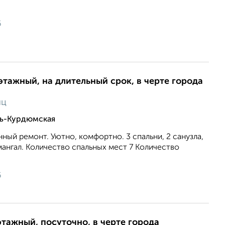
6
этажный, на длительный срок, в черте города
яц
ть-Курдюмская
ый ремонт. Уютно, комфортно. 3 спальни, 2 санузла,
 мангал. Количество спальных мест 7 Количество
6
этажный, посуточно, в черте города