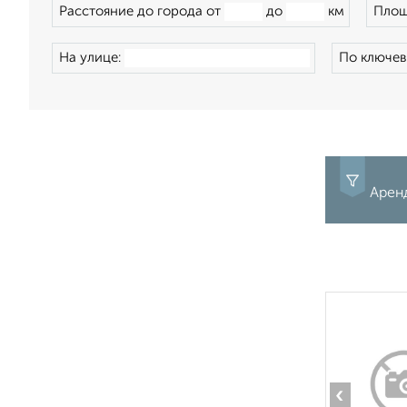
Расстояние до города от
до
км
Площ
На улице:
По ключев
Аренд
‹