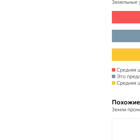
Земельные 
Средняя ц
Это пред
Средняя ц
Похожие
Земли промн