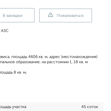
В закладки
Пожаловаться
, АЗС
иса, площадь 4606 кв. м, адрес (местонахождения)
альное образование, на расстоянии 1, 18 кв. м
ощадь 8 кв. м,
ощадь участка
45 соток