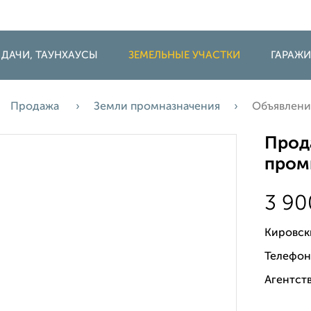
 ДАЧИ, ТАУНХАУСЫ
ЗЕМЕЛЬНЫЕ УЧАСТКИ
ГАРАЖ
Продажа
Земли промназначения
Объявлен
Прода
промн
3 9
Кировск
Телефон
Агентств