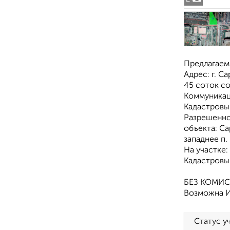
Предлагаем 
Адрес: г. С
45 соток со
Коммуникац
Кадастровый
Разрешенно
объекта: Са
западнее п.
На участке:
Кадастровый
БЕЗ КОМИС
Возможна И
Статус у