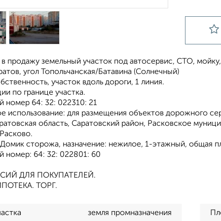
в продажу земельный участок под автосервис, СТО, мойку
аратов, угол Топольчанская/Батавина (Солнечный)
бственность, участок вдоль дороги, 1 линия.
ии по границе участка.
 номер 64: 32: 022310: 21
е использование: для размещения объектов дорожного серв
ратовская область, Саратовский район, Расковское муницип
 Расково.
 Домик сторожа, назначение: нежилое, 1-этажный, общая пл
 номер: 64: 32: 022801: 60
СИЙ ДЛЯ ПОКУПАТЕЛЕЙ.
ПОТЕКА. ТОРГ.
частка
земля промназначения
Пл