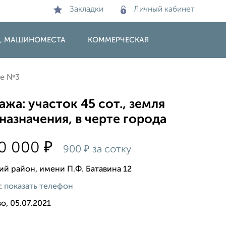
Закладки
Личный кабинет
И, МАШИНОМЕСТА
КОММЕРЧЕСКАЯ
ие №3
жа: участок 45 сот., земля
азначения, в черте города
₽
00 000
₽
900
за сотку
ий район, имени П.Ф. Батавина 12
:
показать телефон
о, 05.07.2021