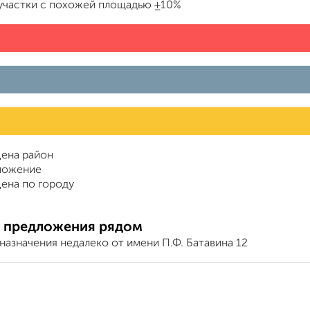
участки с похожей площадью ±10%
ена район
ложение
ена по городу
 предложения рядом
азначения недалеко от имени П.Ф. Батавина 12