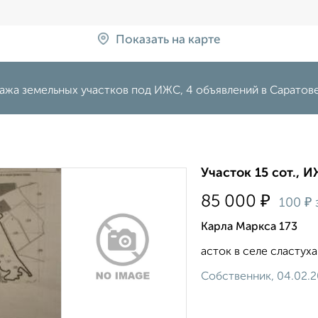
Показать на карте
ажа земельных участков под ИЖС, 4 объявлений в Саратов
Участок 15 сот., 
₽
85 000
₽
100
Карла Маркса 173
асток в селе сластуха
Собственник, 04.02.