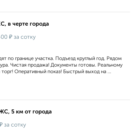
ЖС, в черте города
₽
600
за сотку
т по границе участка. Подъезд круглый год. Рядом
ура. Чистая продажа! Документы готовы. Реальному
торг! Оперативный показ! Быстрый выход на ...
ИЖС, 5 км от города
₽
за сотку