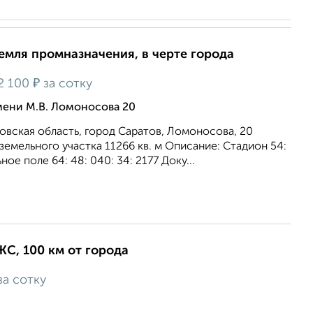
 земля промназначения, в черте города
₽
2 100
за сотку
мени М.В. Ломоносова 20
вская область, город Саратов, Ломоносова, 20
 земельного участка 11266 кв. м Описание: Стадион 54:
ное поле 64: 48: 040: 34: 2177 Доку...
ИЖС, 100 км от города
за сотку