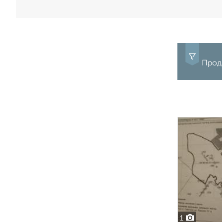
Прод
1