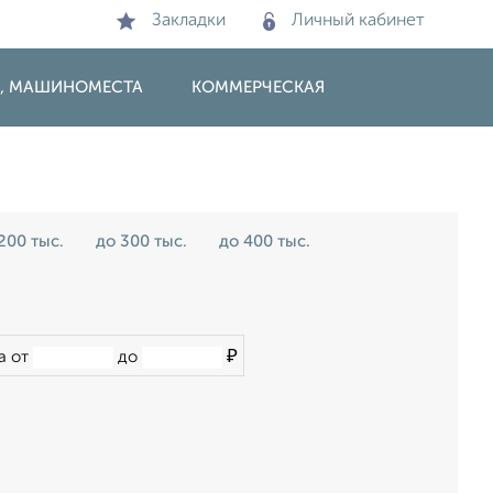
Закладки
Личный кабинет
И, МАШИНОМЕСТА
КОММЕРЧЕСКАЯ
200 тыс.
до 300 тыс.
до 400 тыс.
₽
а от
до