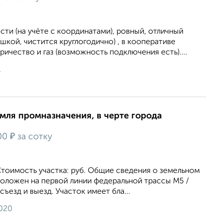
сти (на учёте с координатами), ровный, отличный
шкой, чистится круглогодично) , в кооперативе
ричество и газ (возможность подключения есть)....
1
земля промназначения, в черте города
₽
00
за сотку
 Стоимость участка: руб. Общие сведения о земельном
положен на первой линии федеральной трассы М5 /
съезд и выезд. Участок имеет бла...
2020