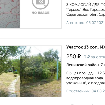
З КОМИССИЙ ДЛЯ ПОК
"Гермес", Эко Городок
Саратовская обл , Сар
Агентство, 05.07.2021
Участок 13 сот., И
₽
250
₽
0
за сот
Ленинский район, 7-
Общая площадь - 12 5
водопроводная вода,
ухоженный, с плодов
Собственник, 04.08.