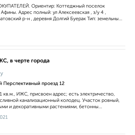
УПАТЕЛЕЙ. Ориентир: Коттеджный поселок
 Афины. Адрес полный: ул Алексеевская , з/у 4 ,
атовский р-н , деревня Долгий Буерак Тип: земельны...
ЖС, в черте города
ку
й Перспективный проезд 12
1 кв.м., ИЖС, присвоен адрес; есть электричество,
 сливной канализационный колодец. Участок ровный,
ыми и декоративными растениями, бетонны...
2021