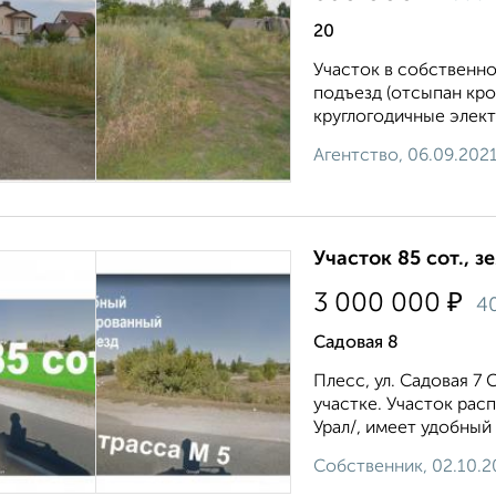
20
Участок в собственно
подъезд (отсыпан кро
круглогодичные элект
Агентство, 06.09.202
Участок 85 сот., 
₽
3 000 000
4
Садовая 8
Плесс, ул. Садовая 7
участке. Участок рас
Урал/, имеет удобный 
Собственник, 02.10.