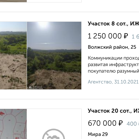
Участок 8 сот., И
₽
1 250 000
1 
Волжский район, 25
Коммуникации проходя
развитая инфраструкт
покупателю разумный 
Агентство, 31.10.2021
Участок 20 сот., 
₽
670 000
400
Мира 29