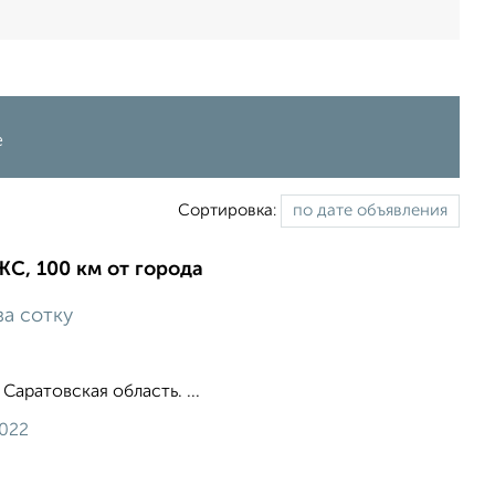
е
Сортировка:
ИЖС, 100 км от города
за сотку
 Саратовская область. ...
2022