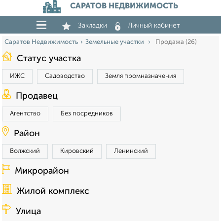
САРАТОВ НЕДВИЖИМОСТЬ
Закладки
Личный кабинет
Саратов Недвижимость
Земельные участки
Продажа (26)
Статус участка
ИЖС
Садоводство
Земля промназначения
Продавец
Агентство
Без посредников
Район
Волжский
Кировский
Ленинский
Микрорайон
Жилой комплекс
Улица