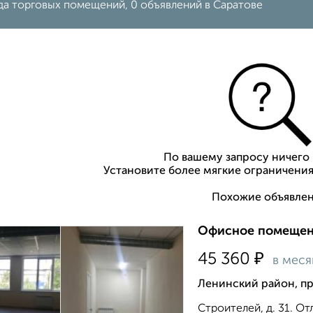
да торговых помещений, 0 объявлений в Саратове
По вашему запросу ничего 
Установите более мягкие ограничения
Похожие объявлен
Офисное помещени
₽
45 360
в меся
Ленинский район, пр
Строителей, д. 31. O