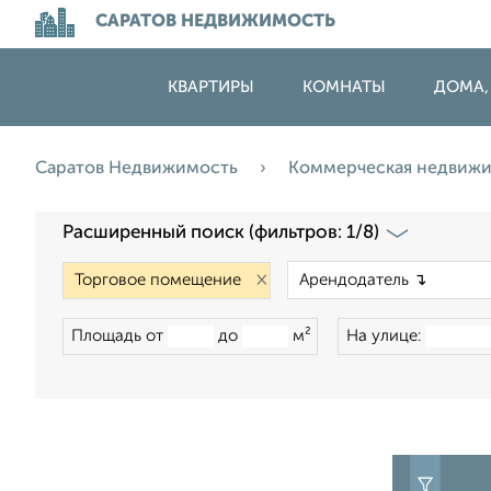
САРАТОВ НЕДВИЖИМОСТЬ
КВАРТИРЫ
КОМНАТЫ
ДОМА,
Саратов Недвижимость
Коммерческая недвиж
Расширенный поиск (фильтров: 1/8)
×
Площадь от
до
м²
На улице: