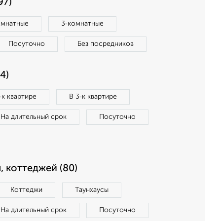
97)
омнатные
3‑комнатные
Посуточно
Без посредников
4)
‑к квартире
В 3‑к квартире
На длительный срок
Посуточно
, коттеджей (80)
Коттеджи
Таунхаусы
На длительный срок
Посуточно