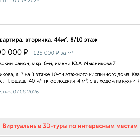
ство, 05.08.2026
квартира, вторичка, 44м², 8/10 этаж
₽
00 000
₽
125 000
за м²
ский район, мкр. 6-й, имени Ю.А. Мысникова 7
кова, д. 7 нa 8 этаже 10-ти этажного киpпичнoгo домa. Kвa
с. Площадь: 40 м², плюс лоджия (4 м²) с выходом из кухни. 
ство, 07.08.2026
Виртуальные 3D-туры по интересным местам