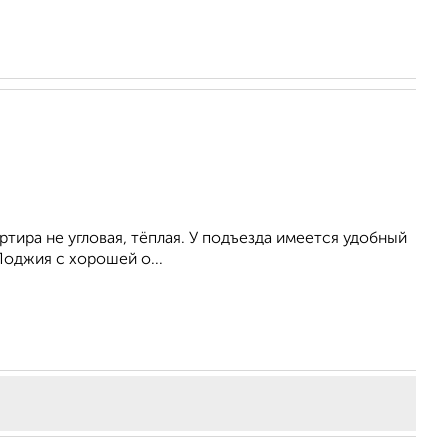
ртиpа не угловая, тёплая. У подъезда имеется удобный
Лоджия с хорошей о...