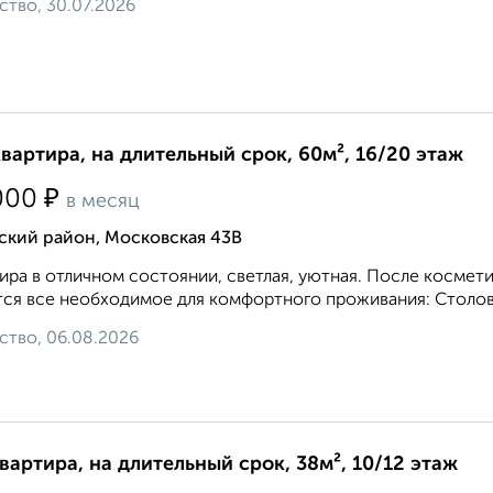
ство, 30.07.2026
квартира, на длительный срок, 60м², 16/20 этаж
₽
000
в месяц
ский район, Московская 43В
ира в отличном состоянии, светлая, уютная. После космети
ся все необходимое для комфортного проживания: Столовы
ство, 06.08.2026
квартира, на длительный срок, 38м², 10/12 этаж