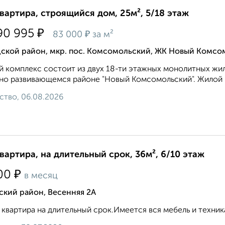
квартира, строящийся дом, 25м², 5/18 этаж
₽
90 995
₽
83 000
за м²
ской район, мкр. пос. Комсомольский, ЖК Новый Комсом
 комплекс состоит из двух 18-ти этажных монолитных жил
но развивающемся районе "Новый Комсомольский". Жилой к
ство, 06.08.2026
квартира, на длительный срок, 36м², 6/10 этаж
₽
00
в месяц
ский район, Весенняя 2А
 квартира на длительный срок.Имеется вся мебель и техника.За