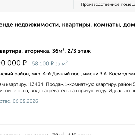
Производственное помещ
ренде недвижимости, квартиры, комнаты, до
квартира, вторичка, 36м², 2/3 этаж
₽
00 000
₽
58 100
за м²
ский район, мкр. 4-й Дачный пос., имени З.А. Космодем
м квартиру. :13434. Продам 1-комнатную квартиру, район 
иковые окна, водонагреватель на горячую воду. Идеально п
ство, 06.08.2026