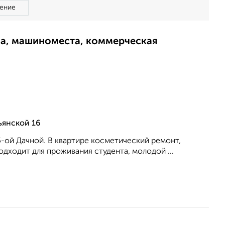
ение
ма, машиноместа, коммерческая
ьянской 16
5-ой Дачной. В квартире косметический ремонт,
одходит для проживания студента, молодой ...