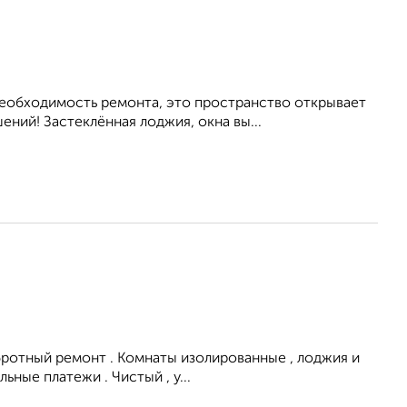
необходимость ремонта, это пространство открывает
ний! Застеклённая лоджия, окна вы...
бротный ремонт . Комнаты изолированные , лоджия и
ьные платежи . Чистый , у...