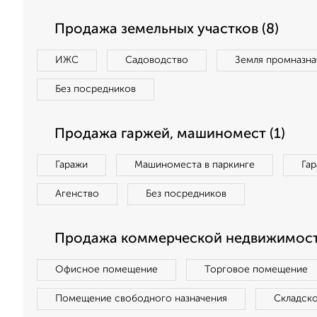
Продажа земельных участков (8)
ИЖС
Садоводство
Земля промназна
Без посредников
Продажа гаржей, машиномест (1)
Гаражи
Машиноместа в паркинге
Га
Агенство
Без посредников
Продажа коммерческой недвижимости
Офисное помещение
Торговое помещение
Помещение свободного назначения
Складск