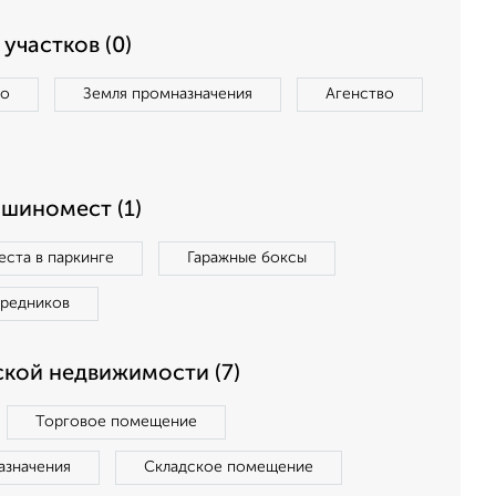
участков (0)
во
Земля промназначения
Агенство
ашиномест (1)
ста в паркинге
Гаражные боксы
средников
кой недвижимости (7)
Торговое помещение
азначения
Складское помещение