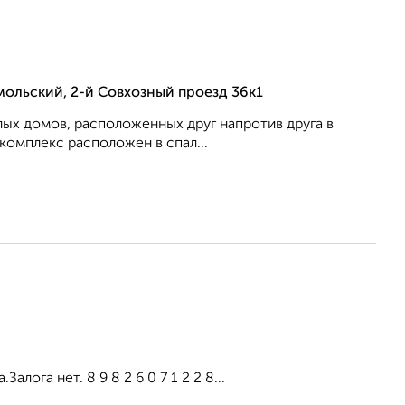
ольский, 2-й Совхозный проезд 36к1
ых домов, расположенных друг напротив друга в
омплекс расположен в спал...
лога нет. 8 9 8 2 6 0 7 1 2 2 8...