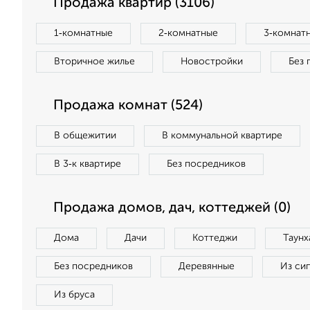
Продажа квартир (3106)
1‑комнатные
2‑комнатные
3‑комнат
Вторичное жилье
Новостройки
Без 
Продажа комнат (524)
В общежитии
В коммунальной квартире
В 3‑к квартире
Без посредников
Продажа домов, дач, коттеджей (0)
Дома
Дачи
Коттеджи
Таунх
Без посредников
Деревянные
Из си
Из бруса