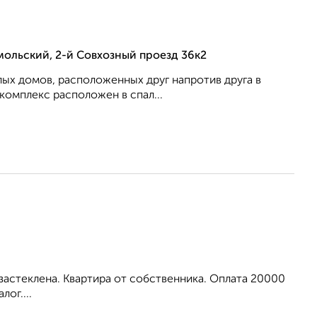
ольский, 2-й Совхозный проезд 36к2
ых домов, расположенных друг напротив друга в
омплекс расположен в спал...
 застеклена. Квартира от собственника. Оплата 20000
лог....