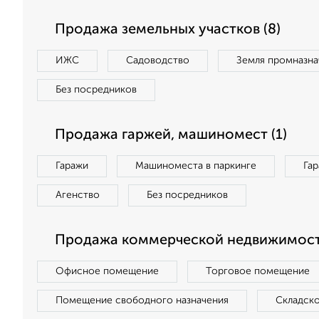
Продажа земельных участков (8)
ИЖС
Садоводство
Земля промназна
Без посредников
Продажа гаржей, машиномест (1)
Гаражи
Машиноместа в паркинге
Га
Агенство
Без посредников
Продажа коммерческой недвижимости
Офисное помещение
Торговое помещение
Помещение свободного назначения
Складск