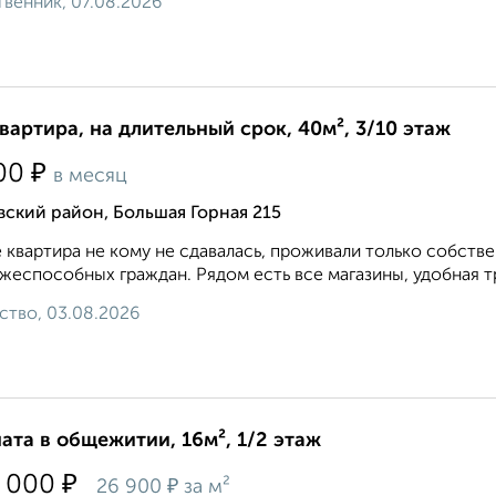
венник, 07.08.2026
квартира, на длительный срок, 40м², 3/10 этаж
₽
00
в месяц
ский район, Большая Горная 215
 квартира не кому не сдавалась, проживали только собств
жеспособных граждан. Рядом есть все магазины, удобная тр
ство, 03.08.2026
ата в общежитии, 16м², 1/2 этаж
₽
 000
₽
26 900
за м²