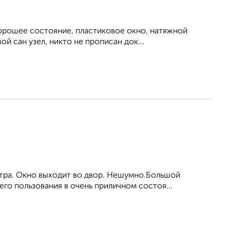
хорошее состояние, пластиковое окно, натяжной
й сан узел, никто не прописан док...
етра. Окно выходит во двор. Нешумно.Большой
го пользования в очень приличном состоя...