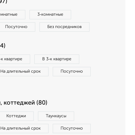
97)
омнатные
3‑комнатные
Посуточно
Без посредников
4)
‑к квартире
В 3‑к квартире
На длительный срок
Посуточно
, коттеджей (80)
Коттеджи
Таунхаусы
На длительный срок
Посуточно