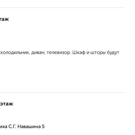
этаж
холодильник, диван, телевизор. Шкаф и шторы будут
 этаж
ика С.Г. Навашина 5