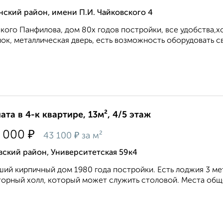
ский район, имени П.И. Чайковского 4
кого Панфилова, дом 80х годов постройки, все удобства,
ок, металлическая дверь, есть возможность оборудовать сво
ата в 4-к квартире, 13м², 4/5 этаж
₽
 000
₽
43 100
за м²
вский район, Университетская 59к4
ий кирпичный дом 1980 года постройки. Есть лоджия 3 м
орный холл, который может служить столовой. Места обще