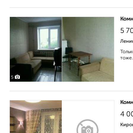
Комн
5 7
Ленин
Тольк
тоже.
5
Комн
4 0
Киров