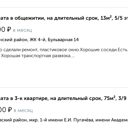
ата в общежитии, на длительный срок, 13м², 5/5 
₽
00
в месяц
ский район, ЖК 4-й, Бульварная 14
о сделали ремонт, пластиковое окно.Хорошие соседи.Есть 
 Хорошая транспортная развязка....
ата в 3-к квартире, на длительный срок, 75м², 3/9
₽
00
в месяц
ский район, мкр. 1-й имени Е.И. Пугачёва, имени Академ