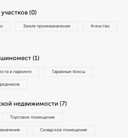
участков (0)
во
Земля промназначения
Агенство
ашиномест (1)
ста в паркинге
Гаражные боксы
средников
кой недвижимости (7)
Торговое помещение
азначения
Складское помещение