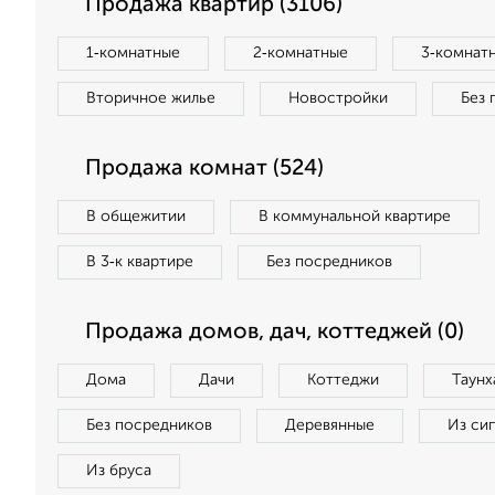
Продажа квартир (3106)
1‑комнатные
2‑комнатные
3‑комнат
Вторичное жилье
Новостройки
Без 
Продажа комнат (524)
В общежитии
В коммунальной квартире
В 3‑к квартире
Без посредников
Продажа домов, дач, коттеджей (0)
Дома
Дачи
Коттеджи
Таунх
Без посредников
Деревянные
Из си
Из бруса