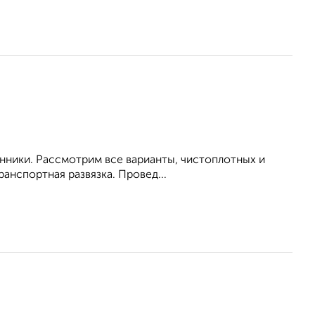
енники. Рассмотрим все варианты, чистоплотных и
анспортная развязка. Провед...