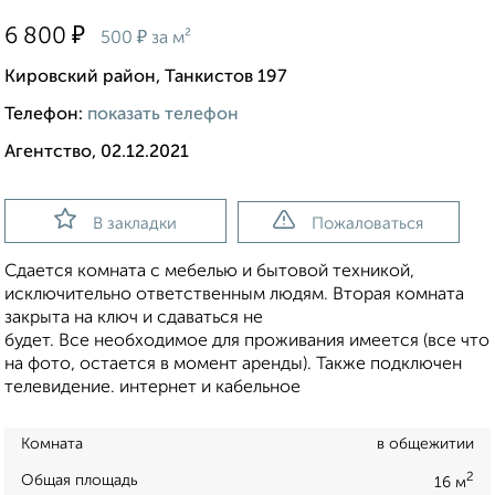
₽
6 800
₽
500
за м²
Кировский район, Танкистов 197
Телефон:
показать телефон
Агентство, 02.12.2021
В закладки
Пожаловаться
Сдается комната с мебелью и бытовой техникой,
исключительно ответственным людям. Вторая комната
закрыта на ключ и сдаваться не
будет. Все необходимое для проживания имеется (все что
на фото, остается в момент аренды). Также подключен
телевидение. интернет и кабельное
Комната
в общежитии
2
Общая площадь
16 м