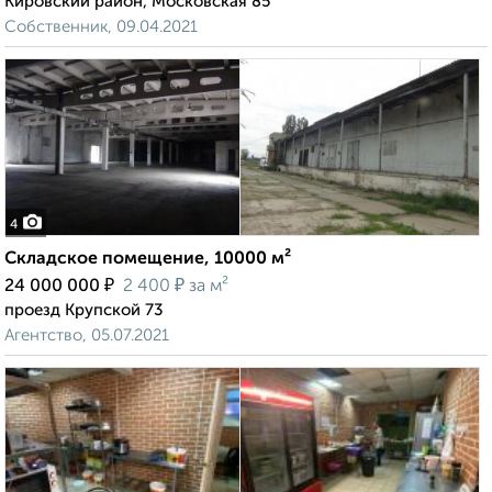
Кировский район, Московская 85
Собственник, 09.04.2021
4
Складское помещение, 10000 м²
₽
₽
24 000 000
2 400
за м²
проезд Крупской 73
Агентство, 05.07.2021