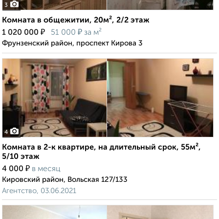
3
Комната в общежитии, 20м², 2/2 этаж
₽
₽
1 020 000
51 000
за м²
Фрунзенский район, проспект Кирова 3
4
Комната в 2-к квартире, на длительный срок, 55м²,
5/10 этаж
₽
4 000
в месяц
Кировский район, Вольская 127/133
Агентство, 03.06.2021