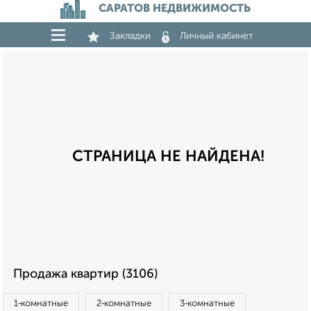
САРАТОВ НЕДВИЖИМОСТЬ
Закладки
Личный кабинет
СТРАНИЦА НЕ НАЙДЕНА!
Продажа квартир (3106)
1‑комнатные
2‑комнатные
3‑комнатные