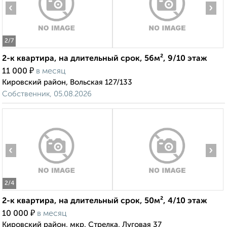
‹
›
2
/7
2-к квартира, на длительный срок, 56м², 9/10 этаж
₽
11 000
в месяц
Кировский район, Вольская 127/133
Собственник, 05.08.2026
‹
›
2
/4
2-к квартира, на длительный срок, 50м², 4/10 этаж
₽
10 000
в месяц
Кировский район, мкр. Стрелка, Луговая 37