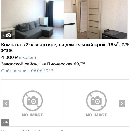
4
Комната в 2-к квартире, на длительный срок, 18м², 2/9
этаж
₽
4 000
в месяц
Заводской район, 1-я Пионерская 69/75
Собственник, 06.06.2022
‹
›
2
/8