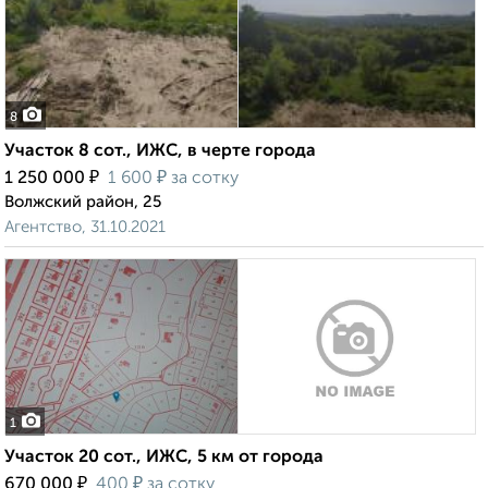
8
Участок 8 сот., ИЖС, в черте города
₽
₽
1 250 000
1 600
за сотку
Волжский район, 25
Агентство, 31.10.2021
1
Участок 20 сот., ИЖС, 5 км от города
₽
₽
670 000
400
за сотку