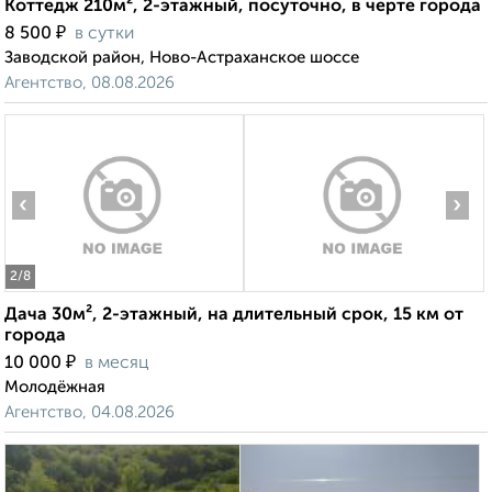
Коттедж 210м², 2-этажный, посуточно, в черте города
₽
8 500
в сутки
Заводской район, Ново-Астраханское шоссе
Агентство, 08.08.2026
‹
›
2
/8
Дача 30м², 2-этажный, на длительный срок, 15 км от
города
₽
10 000
в месяц
Молодёжная
Агентство, 04.08.2026