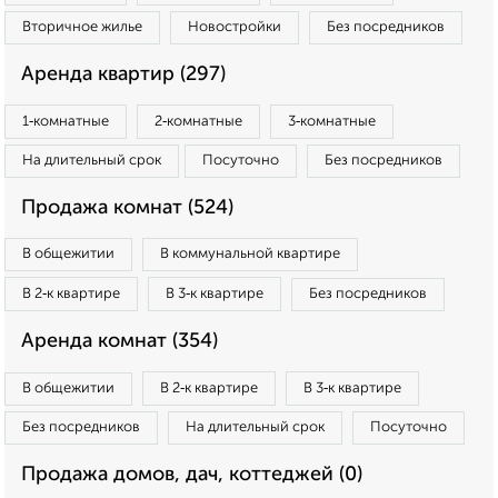
Вторичное жилье
Новостройки
Без посредников
Аренда квартир (297)
1‑комнатные
2‑комнатные
3‑комнатные
На длительный срок
Посуточно
Без посредников
Продажа комнат (524)
В общежитии
В коммунальной квартире
В 2‑к квартире
В 3‑к квартире
Без посредников
Аренда комнат (354)
В общежитии
В 2‑к квартире
В 3‑к квартире
Без посредников
На длительный срок
Посуточно
Продажа домов, дач, коттеджей (0)