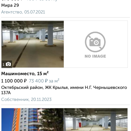
Мира 29
Агентство, 05.07.2021
1
Машиноместо, 15 м²
₽
₽
1 100 000
73 400
за м²
Октябрьский район, ЖК Крылья, имени Н.Г. Чернышевского
137А
Собственник, 20.11.2023