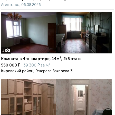
Агентство, 06.08.2026
3
Комната в 4-к квартире, 14м², 2/5 этаж
₽
₽
550 000
39 300
за м²
Кировский район, Генерала Захарова 3