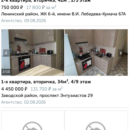
2-к квартира, вторичка, 42м², 2/5 этаж
₽
₽
750 000
17 800
за м²
Ленинский район, ЖК 6-й, имени В.И. Лебедева-Кумача 67А
Агентство, 09.08.2026
‹
›
2
/10
1-к квартира, вторичка, 34м², 4/9 этаж
₽
₽
4 450 000
131 700
за м²
Заводской район, проспект Энтузиастов 29
Агентство, 02.08.2026