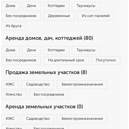
Дома
Дачи
Коттеджи
Таунхаусы
Без посредников
Деревянные
Из сип панелей
Из бруса
Аренда домов, дач, коттеджей (80)
Дома
Дачи
Коттеджи
Таунхаусы
Без посредников
На длительный срок
Посуточно
Продажа земельных участков (8)
ИЖС
Садоводство
Земля промназначения
Агенство
Без посредников
Аренда земельных участков (0)
ИЖС
Садоводство
Земля промназначения
Агенство
Без посредников