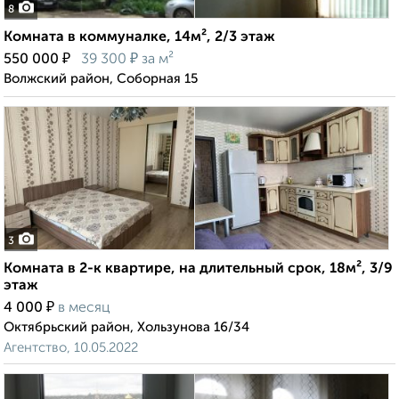
8
Комната в коммуналке, 14м², 2/3 этаж
₽
₽
550 000
39 300
за м²
Волжский район, Соборная 15
3
Комната в 2-к квартире, на длительный срок, 18м², 3/9
этаж
₽
4 000
в месяц
Октябрьский район, Хользунова 16/34
Агентство, 10.05.2022