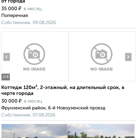
от города
₽
35 000
в месяц
Поперечная
Собственник, 09.08.2026
‹
›
2
/8
Коттедж 120м², 2-этажный, на длительный срок, в
черте города
₽
30 000
в месяц
Фрунзенский район, 6-й Новоузенский проезд
Собственник, 07.08.2026