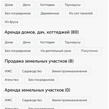
Дома
Дачи
Коттеджи
Таунхаусы
Без посредников
Деревянные
Из сип панелей
Из бруса
Аренда домов, дач, коттеджей (80)
Дома
Дачи
Коттеджи
Таунхаусы
Без посредников
На длительный срок
Посуточно
Продажа земельных участков (8)
ИЖС
Садоводство
Земля промназначения
Агенство
Без посредников
Аренда земельных участков (0)
ИЖС
Садоводство
Земля промназначения
Агенство
Без посредников