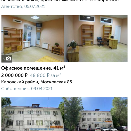
Агентство, 05.07.2021
5
Офисное помещение, 41 м²
₽
₽
2 000 000
48 800
за м²
Кировский район, Московская 85
Собственник, 09.04.2021