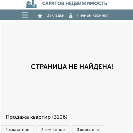
САРАТОВ НЕДВИЖИМОСТЬ
Закладки
Личный кабинет
СТРАНИЦА НЕ НАЙДЕНА!
Продажа квартир (3106)
1‑комнатные
2‑комнатные
3‑комнатные