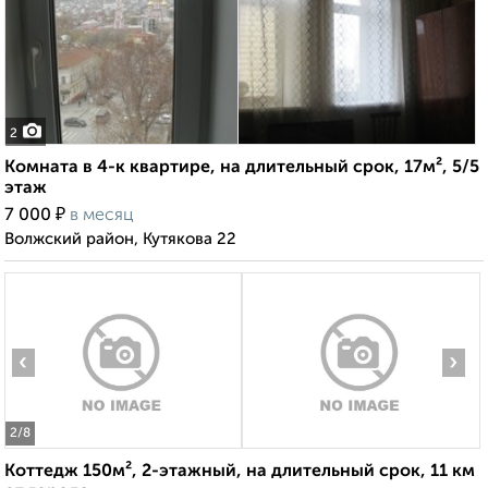
2
Комната в 4-к квартире, на длительный срок, 17м², 5/5
этаж
₽
7 000
в месяц
Волжский район, Кутякова 22
‹
›
2
/8
Коттедж 150м², 2-этажный, на длительный срок, 11 км