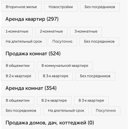
Вторичное жилье
Новостройки
Без посредников
Аренда квартир (297)
1‑комнатные
2‑комнатные
3‑комнатные
На длительный срок
Посуточно
Без посредников
Продажа комнат (524)
В общежитии
В коммунальной квартире
В 2‑к квартире
В 3‑к квартире
Без посредников
Аренда комнат (354)
В общежитии
В 2‑к квартире
В 3‑к квартире
Без посредников
На длительный срок
Посуточно
Продажа домов, дач, коттеджей (0)