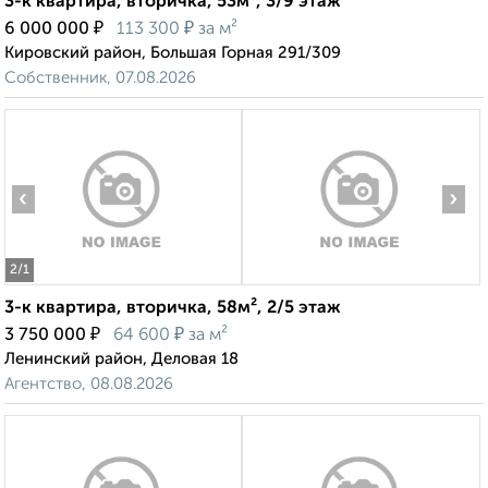
3-к квартира, вторичка, 53м², 3/9 этаж
₽
₽
6 000 000
113 300
за м²
Кировский район, Большая Горная 291/309
Собственник, 07.08.2026
‹
›
2
/1
3-к квартира, вторичка, 58м², 2/5 этаж
₽
₽
3 750 000
64 600
за м²
Ленинский район, Деловая 18
Агентство, 08.08.2026