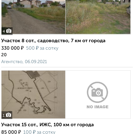
4
Участок 8 сот., садоводство, 7 км от города
₽
₽
330 000
500
за сотку
20
Агентство, 06.09.2021
1
Участок 15 сот., ИЖС, 100 км от города
₽
₽
85 000
100
за сотку