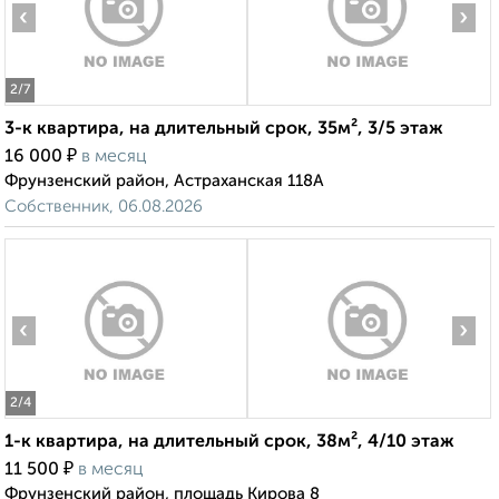
‹
›
2
/7
3-к квартира, на длительный срок, 35м², 3/5 этаж
₽
16 000
в месяц
Фрунзенский район, Астраханская 118А
Собственник, 06.08.2026
‹
›
2
/4
1-к квартира, на длительный срок, 38м², 4/10 этаж
₽
11 500
в месяц
Фрунзенский район, площадь Кирова 8