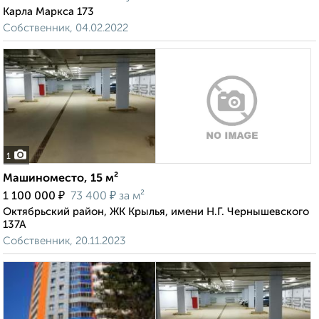
Карла Маркса 173
Собственник, 04.02.2022
1
Машиноместо, 15 м²
₽
₽
1 100 000
73 400
за м²
Октябрьский район, ЖК Крылья, имени Н.Г. Чернышевского
137А
Собственник, 20.11.2023