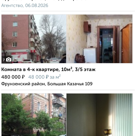
Агентство, 06.08.2026
7
Комната в 4-к квартире, 10м², 3/5 этаж
₽
₽
480 000
48 000
за м²
Фрунзенский район, Большая Казачья 109