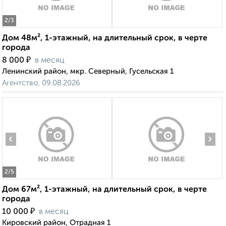
2
/3
Дом 48м², 1-этажный, на длительный срок, в черте
города
₽
8 000
в месяц
Ленинский район, мкр. Северный, Гусельская 1
Агентство, 09.08.2026
‹
›
2
/5
Дом 67м², 1-этажный, на длительный срок, в черте
города
₽
10 000
в месяц
Кировский район, Отрадная 1