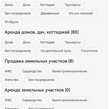
Дома
Дачи
Коттеджи
Таунхаусы
Без посредников
Деревянные
Из сип панелей
Из бруса
Аренда домов, дач, коттеджей (80)
Дома
Дачи
Коттеджи
Таунхаусы
Без посредников
На длительный срок
Посуточно
Продажа земельных участков (8)
ИЖС
Садоводство
Земля промназначения
Агенство
Без посредников
Аренда земельных участков (0)
ИЖС
Садоводство
Земля промназначения
Агенство
Без посредников