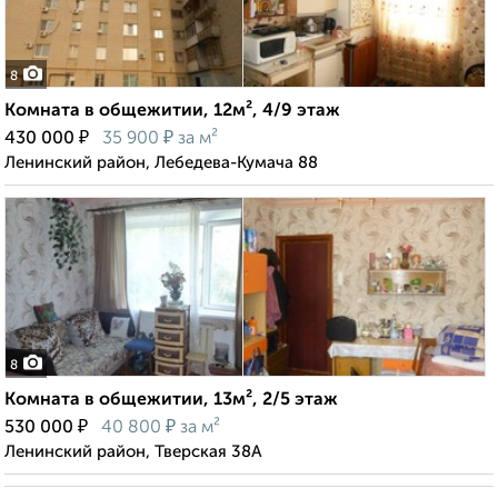
8
Комната в общежитии, 12м², 4/9 этаж
₽
₽
430 000
35 900
за м²
Ленинский район, Лебедева-Кумача 88
8
Комната в общежитии, 13м², 2/5 этаж
₽
₽
530 000
40 800
за м²
Ленинский район, Тверская 38А