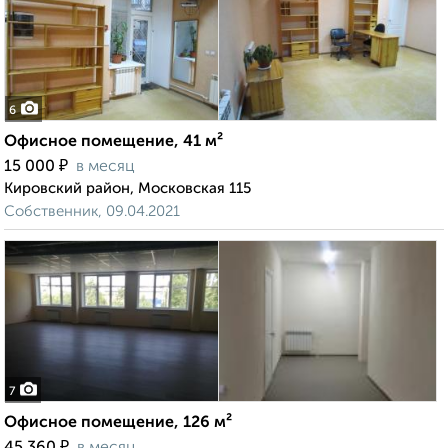
6
Офисное помещение, 41 м²
₽
15 000
в месяц
Кировский район, Московская 115
Собственник, 09.04.2021
7
Офисное помещение, 126 м²
₽