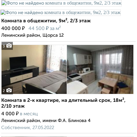
Комната в общежитии, 9м², 2/3 этаж
₽
₽
400 000
44 500
за м²
Ленинский район, Щорса 12
3
2
Комната в 2-к квартире, на длительный срок, 18м²,
2/10 этаж
₽
4 000
в месяц
Ленинский район, имени Ф.А. Блинова 4
Собственник, 27.05.2022