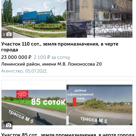
3
Участок 110 сот., земля промназначения, в черте
города
₽
₽
23 000 000
2 100
за сотку
Ленинский район, имени М.В. Ломоносова 20
Агентство, 05.07.2021
7
Участок 85 сот., земля промназначения, в черте города