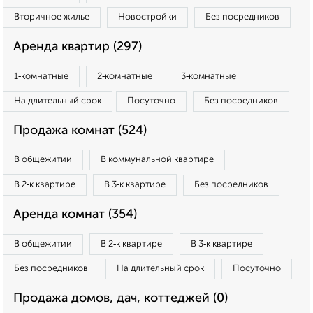
Вторичное жилье
Новостройки
Без посредников
Аренда квартир (297)
1‑комнатные
2‑комнатные
3‑комнатные
На длительный срок
Посуточно
Без посредников
Продажа комнат (524)
В общежитии
В коммунальной квартире
В 2‑к квартире
В 3‑к квартире
Без посредников
Аренда комнат (354)
В общежитии
В 2‑к квартире
В 3‑к квартире
Без посредников
На длительный срок
Посуточно
Продажа домов, дач, коттеджей (0)