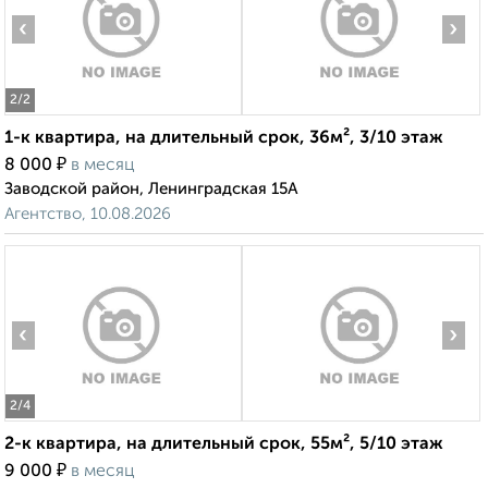
‹
›
2
/2
1-к квартира, на длительный срок, 36м², 3/10 этаж
₽
8 000
в месяц
Заводской район, Ленинградская 15А
Агентство, 10.08.2026
‹
›
2
/4
2-к квартира, на длительный срок, 55м², 5/10 этаж
₽
9 000
в месяц