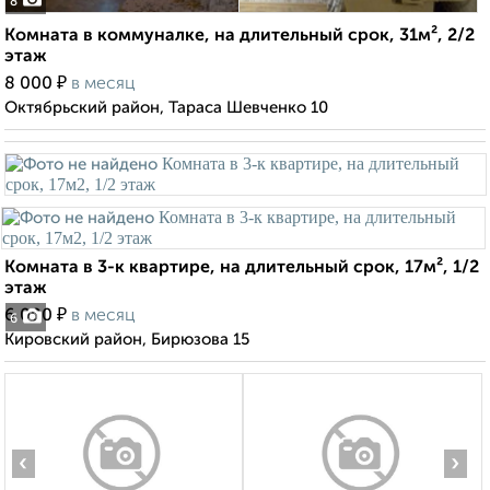
8
Комната в коммуналке, на длительный срок, 31м², 2/2
этаж
₽
8 000
в месяц
Октябрьский район, Тараса Шевченко 10
Комната в 3-к квартире, на длительный срок, 17м², 1/2
этаж
₽
6 000
в месяц
6
Кировский район, Бирюзова 15
‹
›