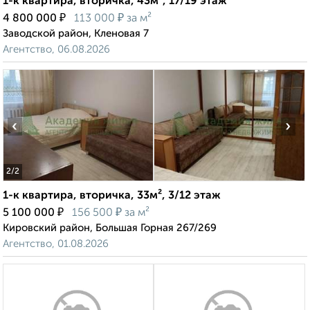
1-к квартира, вторичка, 43м², 17/19 этаж
₽
₽
4 800 000
113 000
за м²
Заводской район, Кленовая 7
Агентство, 06.08.2026
‹
›
2
/2
1-к квартира, вторичка, 33м², 3/12 этаж
₽
₽
5 100 000
156 500
за м²
Кировский район, Большая Горная 267/269
Агентство, 01.08.2026