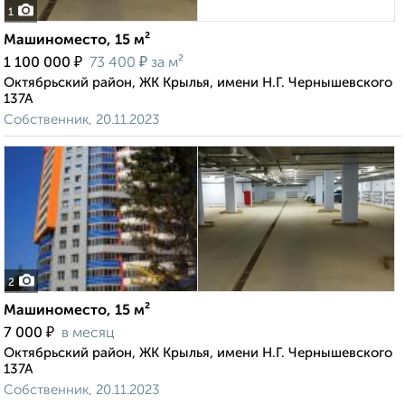
1
Машиноместо, 15 м²
₽
₽
1 100 000
73 400
за м²
Октябрьский район, ЖК Крылья, имени Н.Г. Чернышевского
137А
Собственник, 20.11.2023
2
Машиноместо, 15 м²
₽
7 000
в месяц
Октябрьский район, ЖК Крылья, имени Н.Г. Чернышевского
137А
Собственник, 20.11.2023