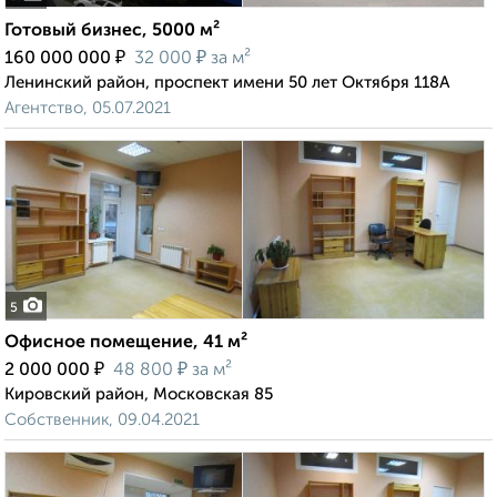
Готовый бизнес, 5000 м²
₽
₽
160 000 000
32 000
за м²
Ленинский район, проспект имени 50 лет Октября 118А
Агентство, 05.07.2021
5
Офисное помещение, 41 м²
₽
₽
2 000 000
48 800
за м²
Кировский район, Московская 85
Собственник, 09.04.2021