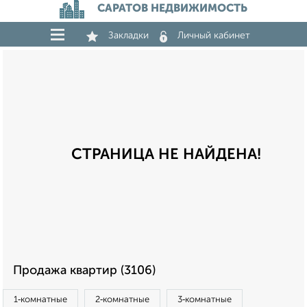
САРАТОВ НЕДВИЖИМОСТЬ
Закладки
Личный кабинет
СТРАНИЦА НЕ НАЙДЕНА!
Продажа квартир (3106)
1‑комнатные
2‑комнатные
3‑комнатные