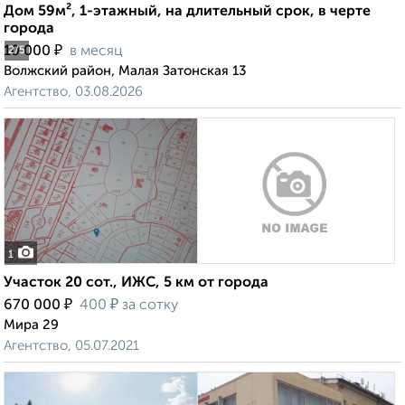
Дом 59м², 1-этажный, на длительный срок, в черте
города
₽
10 000
в месяц
2
/5
Волжский район, Малая Затонская 13
Агентство, 03.08.2026
1
Участок 20 сот., ИЖС, 5 км от города
₽
₽
670 000
400
за сотку
Мира 29
Агентство, 05.07.2021