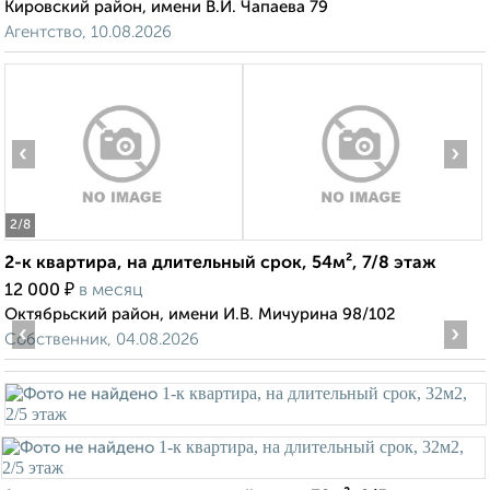
Кировский район, имени В.И. Чапаева 79
Агентство, 10.08.2026
‹
›
2
/8
2-к квартира, на длительный срок, 54м², 7/8 этаж
₽
12 000
в месяц
Октябрьский район, имени И.В. Мичурина 98/102
‹
›
Собственник, 04.08.2026