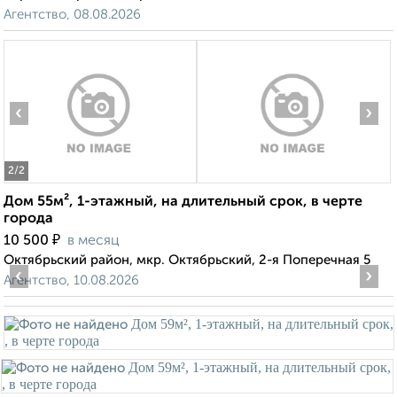
Агентство, 08.08.2026
‹
›
2
/2
Дом 55м², 1-этажный, на длительный срок, в черте
города
₽
10 500
в месяц
Октябрьский район, мкр. Октябрьский, 2-я Поперечная 5
‹
›
Агентство, 10.08.2026