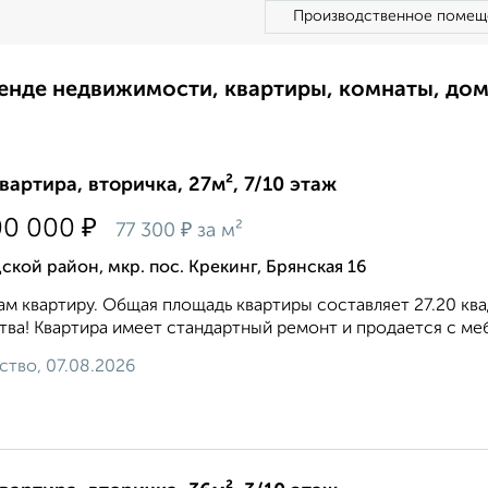
Производственное помещ
ренде недвижимости, квартиры, комнаты, до
квартира, вторичка, 27м², 7/10 этаж
₽
00 000
₽
77 300
за м²
ской район, мкр. пос. Крекинг, Брянская 16
м квартиру. Общая площадь квартиры составляет 27.20 кв
тва! Квартира имеет стандартный ремонт и продается с меб
ство, 07.08.2026