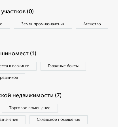
участков (0)
во
Земля промназначения
Агенство
ашиномест (1)
ста в паркинге
Гаражные боксы
средников
кой недвижимости (7)
Торговое помещение
азначения
Складское помещение