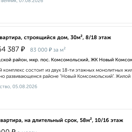
венник, 07.08.2026
квартира, строящийся дом, 30м², 8/18 этаж
₽
64 387
₽
83 000
за м²
дской район, мкр. пос. Комсомольский, ЖК Новый Комсом
 комплекс состоит из двух 18-ти этажных монолитных жил
но развивающемся районе "Новый Комсомольский". Жилой к
ство, 05.08.2026
квартира, на длительный срок, 58м², 10/16 этаж