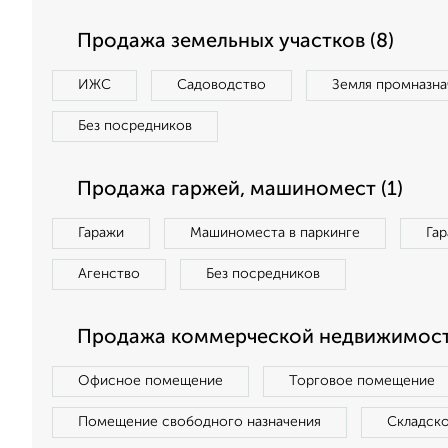
Продажа земельных участков (8)
ИЖС
Садоводство
Земля промназна
Без посредников
Продажа гаржей, машиномест (1)
Гаражи
Машиноместа в паркинге
Га
Агенство
Без посредников
Продажа коммерческой недвижимости
Офисное помещение
Торговое помещение
Помещение свободного назначения
Складск