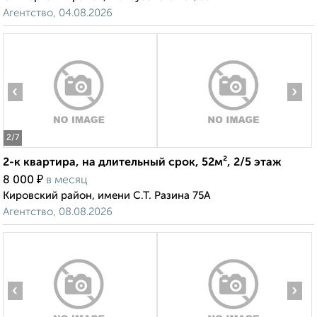
Агентство, 04.08.2026
‹
›
2
/7
2-к квартира, на длительный срок, 52м², 2/5 этаж
₽
8 000
в месяц
Кировский район, имени С.Т. Разина 75А
Агентство, 08.08.2026
‹
›