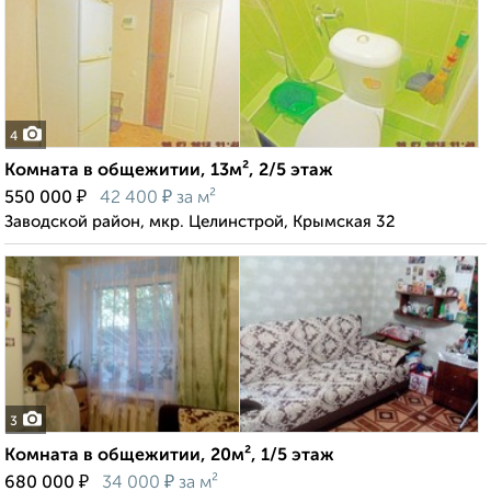
4
Комната в общежитии, 13м², 2/5 этаж
₽
₽
550 000
42 400
за м²
Заводской район, мкр. Целинстрой, Крымская 32
3
Комната в общежитии, 20м², 1/5 этаж
₽
₽
680 000
34 000
за м²