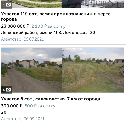
3
Участок 110 сот., земля промназначения, в черте
города
₽
₽
23 000 000
2 100
за сотку
Ленинский район, имени М.В. Ломоносова 20
Агентство, 05.07.2021
4
Участок 8 сот., садоводство, 7 км от города
₽
₽
330 000
500
за сотку
20
Агентство, 06.09.2021