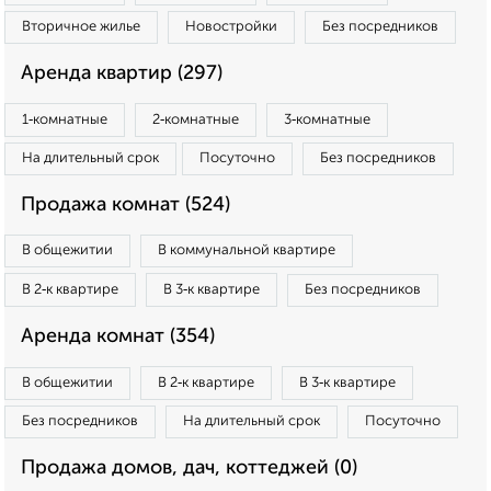
Вторичное жилье
Новостройки
Без посредников
Аренда квартир (297)
1‑комнатные
2‑комнатные
3‑комнатные
На длительный срок
Посуточно
Без посредников
Продажа комнат (524)
В общежитии
В коммунальной квартире
В 2‑к квартире
В 3‑к квартире
Без посредников
Аренда комнат (354)
В общежитии
В 2‑к квартире
В 3‑к квартире
Без посредников
На длительный срок
Посуточно
Продажа домов, дач, коттеджей (0)