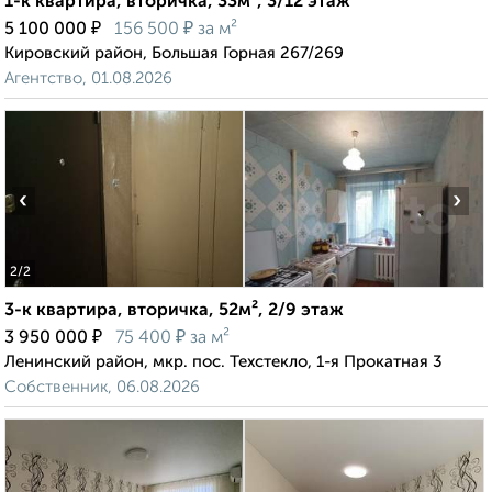
1-к квартира, вторичка, 33м², 3/12 этаж
₽
₽
5 100 000
156 500
за м²
Кировский район, Большая Горная 267/269
Агентство, 01.08.2026
‹
›
2
/2
3-к квартира, вторичка, 52м², 2/9 этаж
₽
₽
3 950 000
75 400
за м²
Ленинский район, мкр. пос. Техстекло, 1-я Прокатная 3
Собственник, 06.08.2026