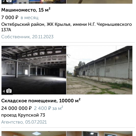
2
Машиноместо, 15 м²
₽
7 000
в месяц
Октябрьский район, ЖК Крылья, имени Н.Г. Чернышевского
137А
Собственник, 20.11.2023
4
Складское помещение, 10000 м²
₽
₽
24 000 000
2 400
за м²
проезд Крупской 73
Агентство, 05.07.2021