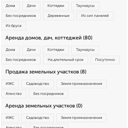
Дома
Дачи
Коттеджи
Таунхаусы
Без посредников
Деревянные
Из сип панелей
Из бруса
Аренда домов, дач, коттеджей (80)
Дома
Дачи
Коттеджи
Таунхаусы
Без посредников
На длительный срок
Посуточно
Продажа земельных участков (8)
ИЖС
Садоводство
Земля промназначения
Агенство
Без посредников
Аренда земельных участков (0)
ИЖС
Садоводство
Земля промназначения
Агенство
Без посредников