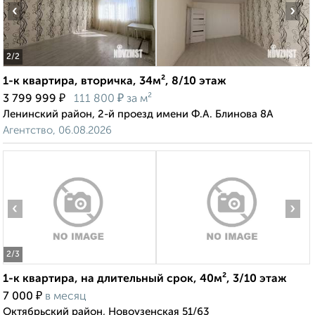
‹
›
2
/2
1-к квартира, вторичка, 34м², 8/10 этаж
₽
₽
3 799 999
111 800
за м²
Ленинский район, 2-й проезд имени Ф.А. Блинова 8А
Агентство, 06.08.2026
‹
›
2
/3
1-к квартира, на длительный срок, 40м², 3/10 этаж
₽
7 000
в месяц
Октябрьский район, Новоузенская 51/63