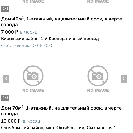
2
/3
Дом 40м², 1-этажный, на длительный срок, в черте
города
₽
7 000
в месяц
Кировский район, 1-й Кооперативный проезд
Собственник, 07.08.2026
‹
›
2
/5
Дом 70м², 1-этажный, на длительный срок, в черте
города
₽
10 000
в месяц
Октябрьский район, мкр. Октябрьский, Сызранская 1