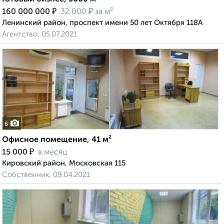
₽
₽
160 000 000
32 000
за м²
Ленинский район, проспект имени 50 лет Октября 118А
Агентство, 05.07.2021
6
Офисное помещение, 41 м²
₽
15 000
в месяц
Кировский район, Московская 115
Собственник, 09.04.2021