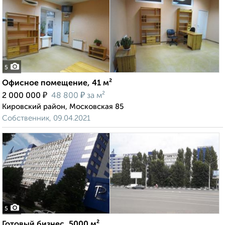
5
Офисное помещение, 41 м²
₽
₽
2 000 000
48 800
за м²
Кировский район, Московская 85
Собственник, 09.04.2021
5
Готовый бизнес, 5000 м²