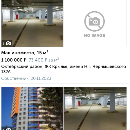
1
Машиноместо, 15 м²
₽
₽
1 100 000
73 400
за м²
Октябрьский район, ЖК Крылья, имени Н.Г. Чернышевского
137А
Собственник, 20.11.2023