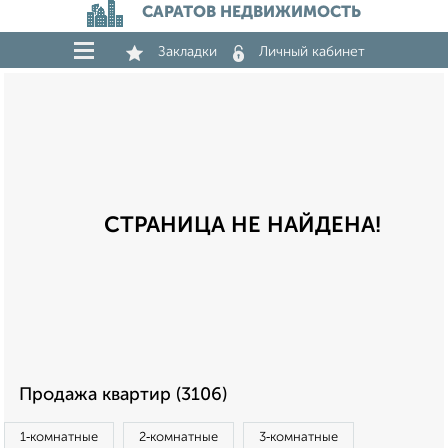
САРАТОВ НЕДВИЖИМОСТЬ
Закладки
Личный кабинет
СТРАНИЦА НЕ НАЙДЕНА!
Продажа квартир (3106)
1‑комнатные
2‑комнатные
3‑комнатные