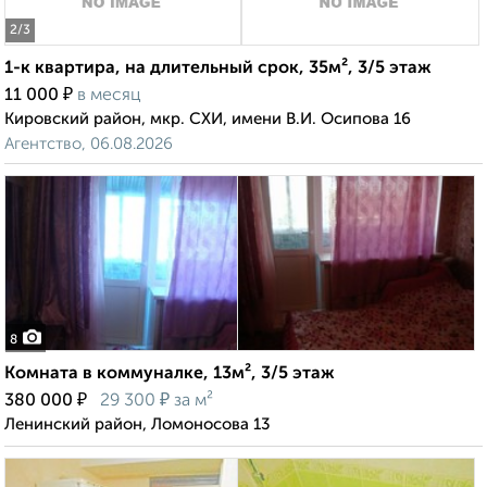
2
/3
1-к квартира, на длительный срок, 35м², 3/5 этаж
₽
11 000
в месяц
Кировский район, мкр. СХИ, имени В.И. Осипова 16
Агентство, 06.08.2026
8
Комната в коммуналке, 13м², 3/5 этаж
₽
₽
380 000
29 300
за м²
Ленинский район, Ломоносова 13