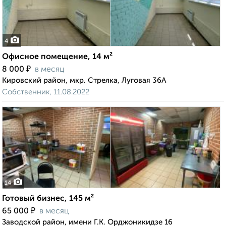
4
Офисное помещение, 14 м²
₽
8 000
в месяц
Кировский район, мкр. Стрелка, Луговая 36А
Собственник, 11.08.2022
14
Готовый бизнес, 145 м²
₽
65 000
в месяц
Заводской район, имени Г.К. Орджоникидзе 16