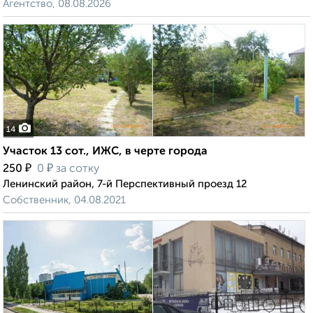
Агентство, 08.08.2026
14
Участок 13 сот., ИЖС, в черте города
₽
₽
250
0
за сотку
Ленинский район, 7-й Перспективный проезд 12
Собственник, 04.08.2021