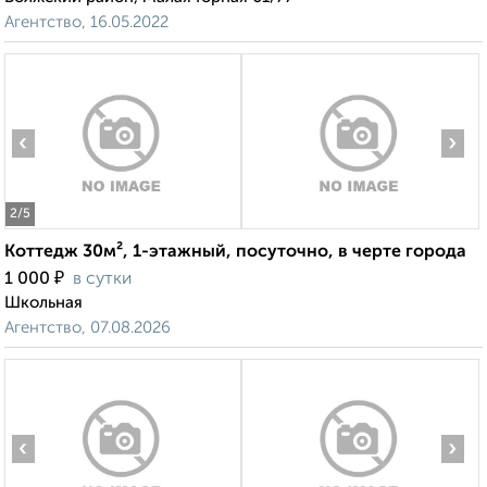
Агентство, 16.05.2022
‹
›
2
/5
Коттедж 30м², 1-этажный, посуточно, в черте города
₽
1 000
в сутки
Школьная
Агентство, 07.08.2026
‹
›