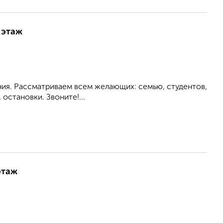
 этаж
ия. Рассматриваем всем желающих: семью, студентов,
становки. Звоните!...
этаж