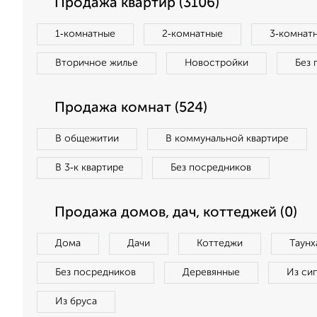
Продажа квартир (3106)
1‑комнатные
2‑комнатные
3‑комнат
Вторичное жилье
Новостройки
Без 
Продажа комнат (524)
В общежитии
В коммунальной квартире
В 3‑к квартире
Без посредников
Продажа домов, дач, коттеджей (0)
Дома
Дачи
Коттеджи
Таунх
Без посредников
Деревянные
Из си
Из бруса