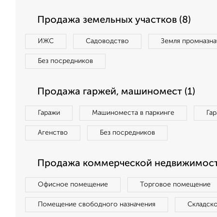
Продажа земельных участков (8)
ИЖС
Садоводство
Земля промназна
Без посредников
Продажа гаржей, машиномест (1)
Гаражи
Машиноместа в паркинге
Га
Агенство
Без посредников
Продажа коммерческой недвижимости
Офисное помещение
Торговое помещение
Помещение свободного назначения
Складск