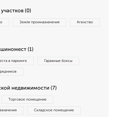
участков (0)
во
Земля промназначения
Агенство
ашиномест (1)
ста в паркинге
Гаражные боксы
средников
кой недвижимости (7)
Торговое помещение
азначения
Складское помещение