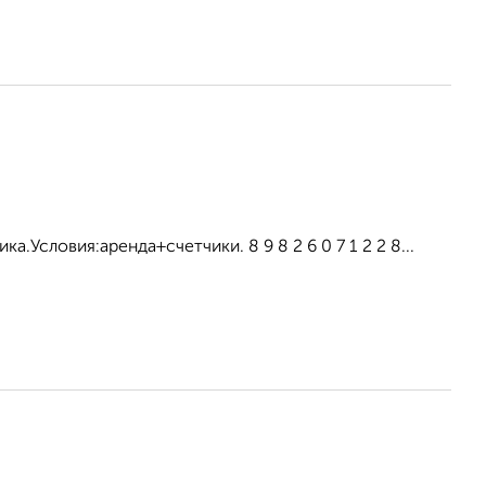
.Условия:аренда+счетчики. 8 9 8 2 6 0 7 1 2 2 8...