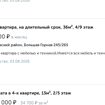
ство, 03.08.2026
квартира, на длительный срок, 36м², 4/9 этаж
₽
00
в месяц
ский район, Большая Горная 245/265
 квартира с мебелью и техникой.Имеется вся мебель и техника
ство, 03.08.2026
ата в 4-к квартире, 13м², 2/5 этаж
₽
 000
₽
34 700
за м²