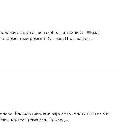
ажи остаётся вся мебель и техника!!!!!!Была
современный ремонт. Стяжка Пола кафел...
енники. Рассмотрим все варианты, чистоплотных и
анспортная развязка. Провед...