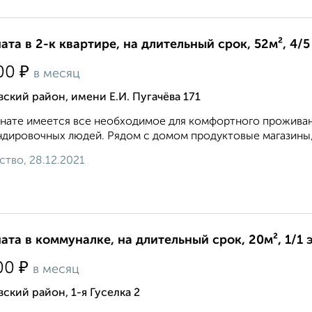
ата в 2-к квартире, на длительный срок, 52м², 4/5
₽
00
в месяц
ский район, имени Е.И. Пугачёва 171
нате имеется все необходимое для комфортного проживан
дировочных людей. Рядом с домом продуктовые магазины, о
ство, 28.12.2021
ата в коммуналке, на длительный срок, 20м², 1/1 
₽
00
в месяц
ский район, 1-я Гуселка 2