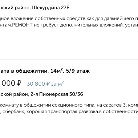
нский район, Шехурдина 27Б
ное вложение собственных средств как для дальнейшего п
нтам.РЕМОНТ не требует дополнительных вложений. устано
ата в общежитии, 14м², 5/9 этаж
₽
 000
₽
30 800
за м²
ской район, 2-я Пионерская 30/36
комнату в общежитии секционного типа. на саратов 3. ком
, сбербанк, хорошая транспортая развязка.в собственности б