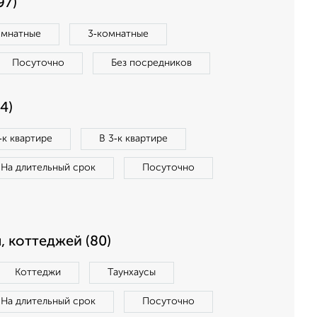
97)
омнатные
3‑комнатные
Посуточно
Без посредников
4)
‑к квартире
В 3‑к квартире
На длительный срок
Посуточно
, коттеджей (80)
Коттеджи
Таунхаусы
На длительный срок
Посуточно