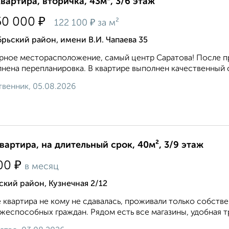
квартира, вторичка, 43м², 3/6 этаж
₽
50 000
₽
122 100
за м²
рьский район, имени В.И. Чапаева 35
ное месторасположение, самый центр Саратова! После прод
нена перепланировка. В квартире выполнен качественный 
венник, 05.08.2026
квартира, на длительный срок, 40м², 3/9 этаж
₽
00
в месяц
кий район, Кузнечная 2/12
 квартира не кому не сдавалась, проживали только собств
жеспособных граждан. Рядом есть все магазины, удобная тр