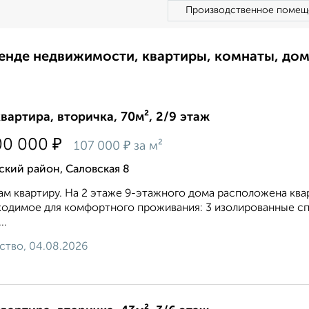
Производственное помещ
ренде недвижимости, квартиры, комнаты, до
квартира, вторичка, 70м², 2/9 этаж
₽
00 000
₽
107 000
за м²
кий район, Саловская 8
м квартиру. На 2 этаже 9-этажного дома расположена квар
одимое для комфортного проживания: 3 изолированные спа
..
ство, 04.08.2026