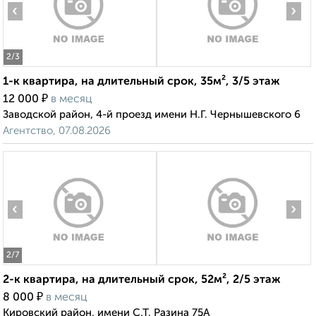
‹
›
2
/3
1-к квартира, на длительный срок, 35м², 3/5 этаж
₽
12 000
в месяц
Заводской район, 4-й проезд имени Н.Г. Чернышевского 6
Агентство, 07.08.2026
‹
›
2
/7
2-к квартира, на длительный срок, 52м², 2/5 этаж
₽
8 000
в месяц
Кировский район, имени С.Т. Разина 75А