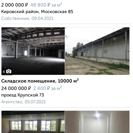
₽
₽
2 000 000
48 800
за м²
Кировский район, Московская 85
Собственник, 09.04.2021
4
Складское помещение, 10000 м²
₽
₽
24 000 000
2 400
за м²
проезд Крупской 73
Агентство, 05.07.2021