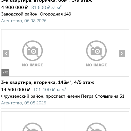
3-к квартира, вторичка, 60м², 5/9 этаж
₽
₽
4 900 000
81 600
за м²
Заводской район, Огородная 149
Агентство, 06.08.2026
‹
›
2
/2
3-к квартира, вторичка, 143м², 4/5 этаж
₽
₽
14 500 000
101 400
за м²
Фрунзенский район, проспект имени Петра Столыпина 31
Агентство, 05.08.2026