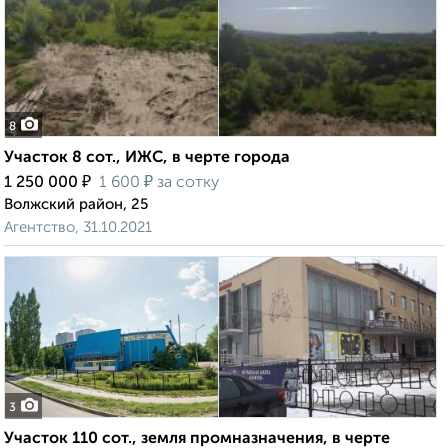
8
Участок 8 сот., ИЖС, в черте города
₽
₽
1 250 000
1 600
за сотку
Волжский район, 25
Агентство, 31.10.2021
3
Участок 110 сот., земля промназначения, в черте