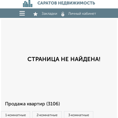
САРАТОВ НЕДВИЖИМОСТЬ
Закладки
Личный кабинет
СТРАНИЦА НЕ НАЙДЕНА!
Продажа квартир (3106)
1‑комнатные
2‑комнатные
3‑комнатные