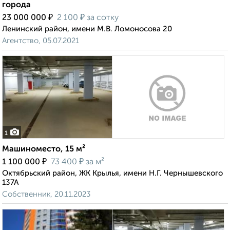
города
₽
₽
23 000 000
2 100
за сотку
Ленинский район, имени М.В. Ломоносова 20
Агентство, 05.07.2021
1
Машиноместо, 15 м²
₽
₽
1 100 000
73 400
за м²
Октябрьский район, ЖК Крылья, имени Н.Г. Чернышевского
137А
Собственник, 20.11.2023