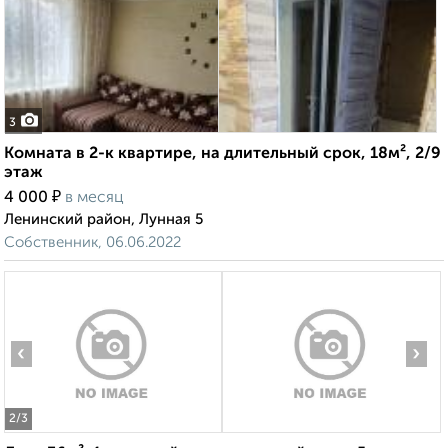
3
Комната в 2-к квартире, на длительный срок, 18м², 2/9
этаж
₽
4 000
в месяц
Ленинский район, Лунная 5
Собственник, 06.06.2022
‹
›
2
/3