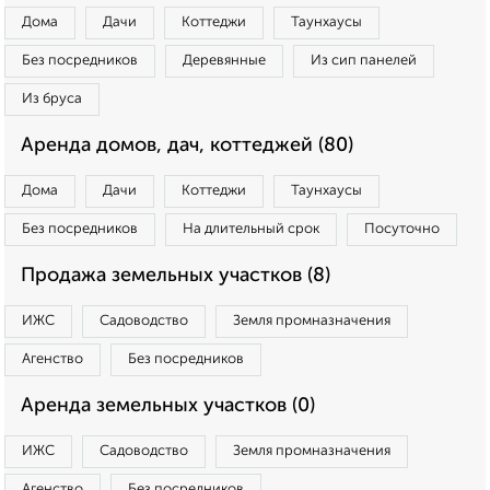
Дома
Дачи
Коттеджи
Таунхаусы
Без посредников
Деревянные
Из сип панелей
Из бруса
Аренда домов, дач, коттеджей (80)
Дома
Дачи
Коттеджи
Таунхаусы
Без посредников
На длительный срок
Посуточно
Продажа земельных участков (8)
ИЖС
Садоводство
Земля промназначения
Агенство
Без посредников
Аренда земельных участков (0)
ИЖС
Садоводство
Земля промназначения
Агенство
Без посредников