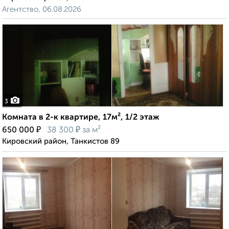
Агентство, 06.08.2026
3
Комната в 2-к квартире, 17м², 1/2 этаж
₽
₽
650 000
38 300
за м²
Кировский район, Танкистов 89