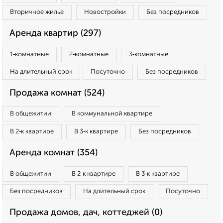
Вторичное жилье
Новостройки
Без посредников
Аренда квартир (297)
1‑комнатные
2‑комнатные
3‑комнатные
На длительный срок
Посуточно
Без посредников
Продажа комнат (524)
В общежитии
В коммунальной квартире
В 2‑к квартире
В 3‑к квартире
Без посредников
Аренда комнат (354)
В общежитии
В 2‑к квартире
В 3‑к квартире
Без посредников
На длительный срок
Посуточно
Продажа домов, дач, коттеджей (0)