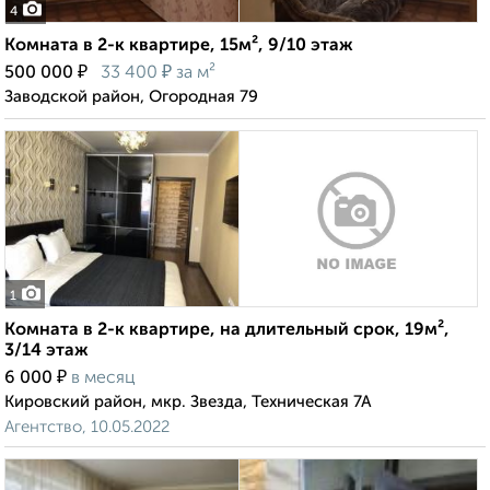
4
Комната в 2-к квартире, 15м², 9/10 этаж
₽
₽
500 000
33 400
за м²
Заводской район, Огородная 79
1
Комната в 2-к квартире, на длительный срок, 19м²,
3/14 этаж
₽
6 000
в месяц
Кировский район, мкр. Звезда, Техническая 7А
Агентство, 10.05.2022