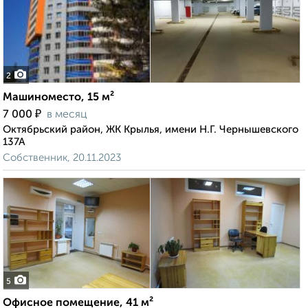
2
Машиноместо, 15 м²
₽
7 000
в месяц
Октябрьский район, ЖК Крылья, имени Н.Г. Чернышевского
137А
Собственник, 20.11.2023
5
Офисное помещение, 41 м²