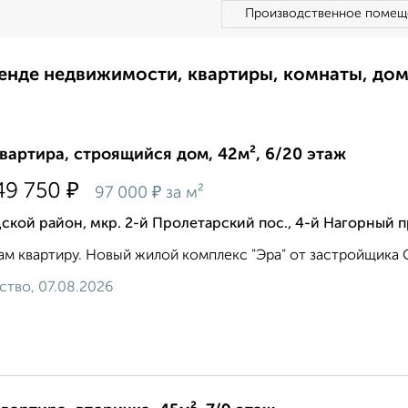
Производственное помещ
ренде недвижимости, квартиры, комнаты, до
квартира, строящийся дом, 42м², 6/20 этаж
₽
49 750
₽
97 000
за м²
ской район, мкр. 2-й Пролетарский пос., 4-й Нагорный 
м квартиру. Новый жилой комплекс "Эра" от застройщика С
ство, 07.08.2026