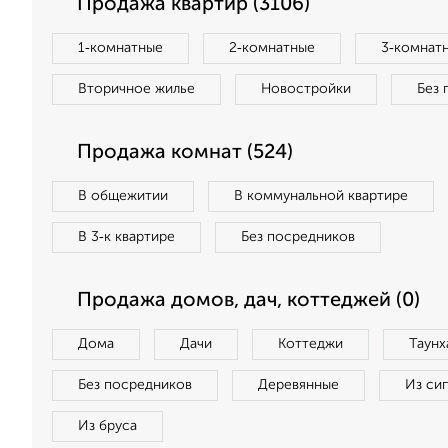
Продажа квартир (3106)
1‑комнатные
2‑комнатные
3‑комнат
Вторичное жилье
Новостройки
Без 
Продажа комнат (524)
В общежитии
В коммунальной квартире
В 3‑к квартире
Без посредников
Продажа домов, дач, коттеджей (0)
Дома
Дачи
Коттеджи
Таунх
Без посредников
Деревянные
Из си
Из бруса