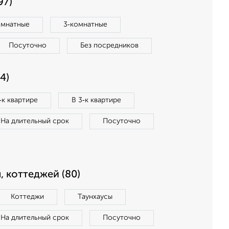
97)
омнатные
3‑комнатные
Посуточно
Без посредников
4)
‑к квартире
В 3‑к квартире
На длительный срок
Посуточно
, коттеджей (80)
Коттеджи
Таунхаусы
На длительный срок
Посуточно