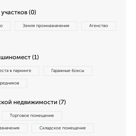
участков (0)
во
Земля промназначения
Агенство
ашиномест (1)
ста в паркинге
Гаражные боксы
средников
кой недвижимости (7)
Торговое помещение
азначения
Складское помещение