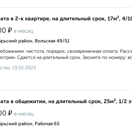
ата в 2-к квартире, на длительный срок, 17м², 4/1
₽
00
в месяц
рьский район, Вольская 49/51
ебованиям: чистота, порядок, своевременная оплата. Рас
отрим. Сдается на длительный срок. Звоните по номеру: во
ство, 19.01.2023
ата в общежитии, на длительный срок, 25м², 1/2 
₽
00
в месяц
рьский район, Рабочая 65