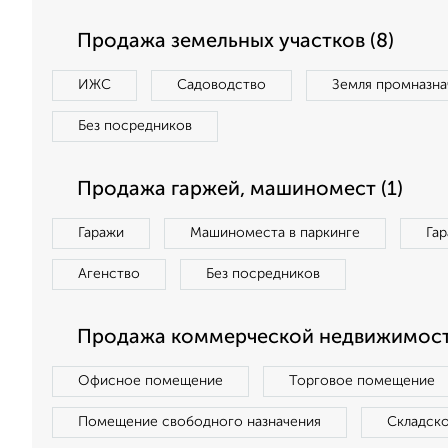
Продажа земельных участков (8)
ИЖС
Садоводство
Земля промназна
Без посредников
Продажа гаржей, машиномест (1)
Гаражи
Машиноместа в паркинге
Га
Агенство
Без посредников
Продажа коммерческой недвижимости
Офисное помещение
Торговое помещение
Помещение свободного назначения
Складск