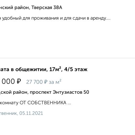
ский район, Тверская 38А
 удобный для проживания и для сдачи в аренду....
ата в общежитии, 17м², 4/5 этаж
₽
 000
₽
27 700
за м²
ской район, проспект Энтузиастов 50
 комнату ОТ СОБСТВЕННИКА ...
венник, 05.11.2021