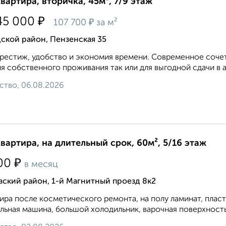
квартира, вторичка, 45м², 7/9 этаж
₽
45 000
₽
107 700
за м²
ской район, Пензенская 35
рестиж, удобство и экономия времени. Современное сочет
ля собственного проживания так или для выгодной сдачи в а
ство, 06.08.2026
квартира, на длительный срок, 60м², 5/16 этаж
₽
00
в месяц
ский район, 1-й Магнитный проезд 8к2
ира после косметического ремонта, на полу ламинат, плас
льная машина, большой холодильник, варочная поверхность и