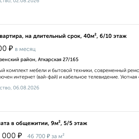
ство, 02.08.2026
квартира, на длительный срок, 40м², 6/10 этаж
₽
00
в месяц
енский район, Аткарская 27/165
й комплект мебели и бытовой техники, современный ремон
ючен интернет (вай-фай) и кабельное телевидение. Уютная 
ство, 06.08.2026
ата в общежитии, 9м², 5/5 этаж
₽
 000
₽
46 700
за м²