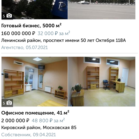
5
Готовый бизнес, 5000 м²
₽
₽
160 000 000
32 000
за м²
Ленинский район, проспект имени 50 лет Октября 118А
Агентство, 05.07.2021
5
Офисное помещение, 41 м²
₽
₽
2 000 000
48 800
за м²
Кировский район, Московская 85
Собственник, 09.04.2021