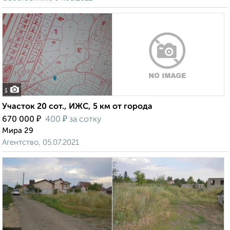
1
Участок 20 сот., ИЖС, 5 км от города
₽
₽
670 000
400
за сотку
Мира 29
Агентство, 05.07.2021