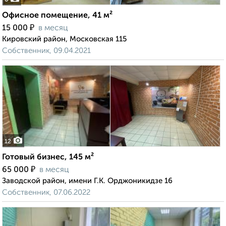
6
Офисное помещение, 41 м²
₽
15 000
в месяц
Кировский район, Московская 115
Собственник, 09.04.2021
12
Готовый бизнес, 145 м²
₽
65 000
в месяц
Заводской район, имени Г.К. Орджоникидзе 16
Собственник, 07.06.2022