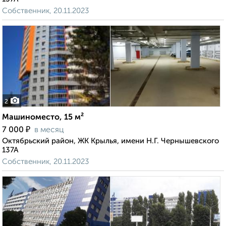
Собственник, 20.11.2023
2
Машиноместо, 15 м²
₽
7 000
в месяц
Октябрьский район, ЖК Крылья, имени Н.Г. Чернышевского
137А
Собственник, 20.11.2023