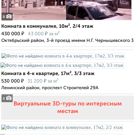
8
Комната в коммуналке, 10м², 2/4 этаж
₽
₽
430 000
43 000
за м²
Октябрьский район, 3-й проезд имени Н.Г. Чернышевского 3
Комната в 4-к квартире, 17м², 3/3 этаж
₽
₽
530 000
31 200
за м²
Ленинский район, проспект Строителей 29А
8
Виртуальные 3D-туры по интересным
местам