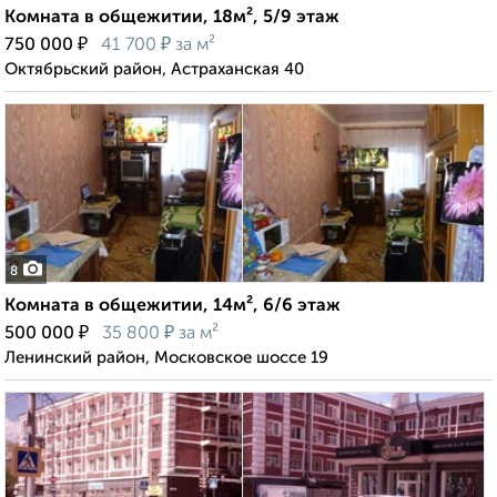
Комната в общежитии, 18м², 5/9 этаж
₽
₽
750 000
41 700
за м²
Октябрьский район, Астраханская 40
8
Комната в общежитии, 14м², 6/6 этаж
₽
₽
500 000
35 800
за м²
Ленинский район, Московское шоссе 19