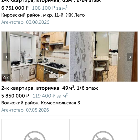
2-к квартира, вторичка, 63м², 2/24 этаж
₽
₽
6 751 000
108 100
за м²
Кировский район, мкр. 11-й, ЖК Лето
Агентство, 03.08.2026
‹
›
2
/2
2-к квартира, вторичка, 49м², 1/6 этаж
₽
₽
5 850 000
119 400
за м²
Волжский район, Комсомольская 3
Агентство, 07.08.2026