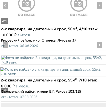
‹
›
2
/4
2-к квартира, на длительный срок, 50м², 4/10 этаж
₽
10 000
в месяц
Кировский район, мкр. Стрелка, Луговая 37
‹
›
Агентство, 06.08.2026
2-к квартира, на длительный срок, 55м², 7/10 этаж
₽
8 000
в месяц
2
/5
Фрунзенский район, имени В.Г. Рахова 103/115
Агентство, 07.08.2026