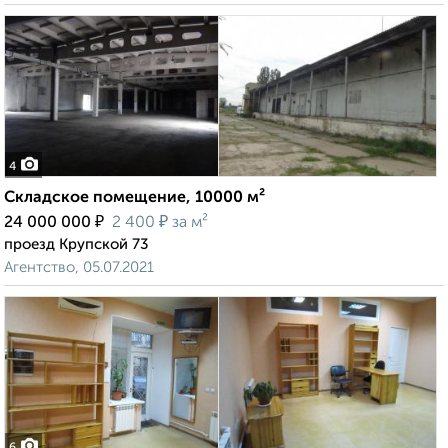
4
Складское помещение, 10000 м²
₽
₽
24 000 000
2 400
за м²
проезд Крупской 73
Агентство, 05.07.2021