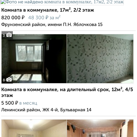
Комната в коммуналке, 17м², 2/2 этаж
₽
₽
820 000
48 300
за м²
Фрунзенский район, имени П.Н. Яблочкова 15
3
8
Комната в коммуналке, на длительный срок, 12м², 4/5
этаж
₽
5 500
в месяц
Ленинский район, ЖК 4-й, Бульварная 14