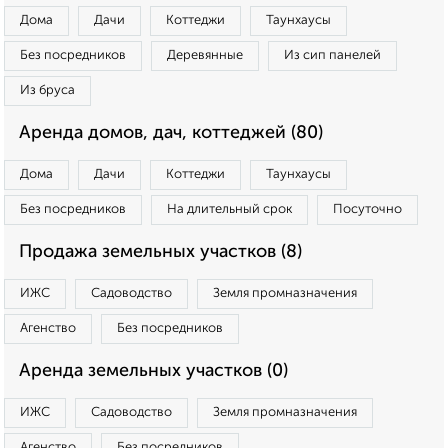
Дома
Дачи
Коттеджи
Таунхаусы
Без посредников
Деревянные
Из сип панелей
Из бруса
Аренда домов, дач, коттеджей (80)
Дома
Дачи
Коттеджи
Таунхаусы
Без посредников
На длительный срок
Посуточно
Продажа земельных участков (8)
ИЖС
Садоводство
Земля промназначения
Агенство
Без посредников
Аренда земельных участков (0)
ИЖС
Садоводство
Земля промназначения
Агенство
Без посредников