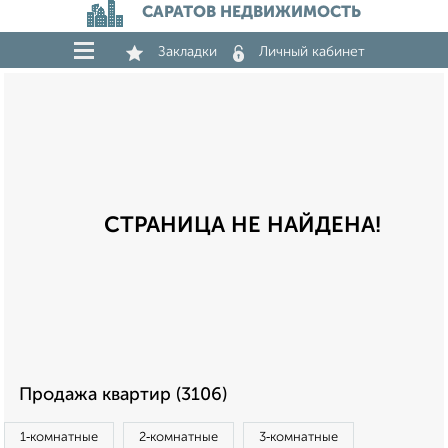
САРАТОВ НЕДВИЖИМОСТЬ
Закладки
Личный кабинет
СТРАНИЦА НЕ НАЙДЕНА!
Продажа квартир (3106)
1‑комнатные
2‑комнатные
3‑комнатные