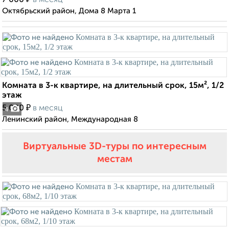
7 000
в месяц
Октябрьский район, Дома 8 Марта 1
Комната в 3-к квартире, на длительный срок, 15м², 1/2
этаж
₽
5 000
в месяц
4
Ленинский район, Международная 8
Виртуальные 3D-туры по интересным
местам