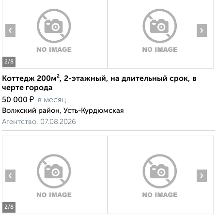
‹
›
2
/8
Коттедж 200м², 2-этажный, на длительный срок, в
черте города
₽
50 000
в месяц
Волжский район, Усть-Курдюмская
Агентство, 07.08.2026
‹
›
2
/8