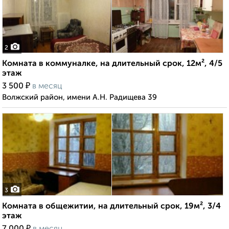
2
Комната в коммуналке, на длительный срок, 12м², 4/5
этаж
₽
3 500
в месяц
Волжский район, имени А.Н. Радищева 39
3
Комната в общежитии, на длительный срок, 19м², 3/4
этаж
₽