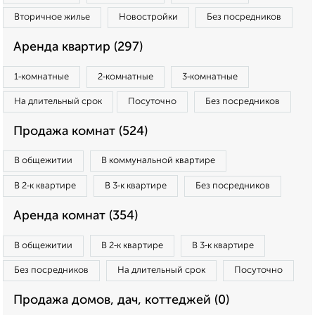
Вторичное жилье
Новостройки
Без посредников
Аренда квартир (297)
1‑комнатные
2‑комнатные
3‑комнатные
На длительный срок
Посуточно
Без посредников
Продажа комнат (524)
В общежитии
В коммунальной квартире
В 2‑к квартире
В 3‑к квартире
Без посредников
Аренда комнат (354)
В общежитии
В 2‑к квартире
В 3‑к квартире
Без посредников
На длительный срок
Посуточно
Продажа домов, дач, коттеджей (0)