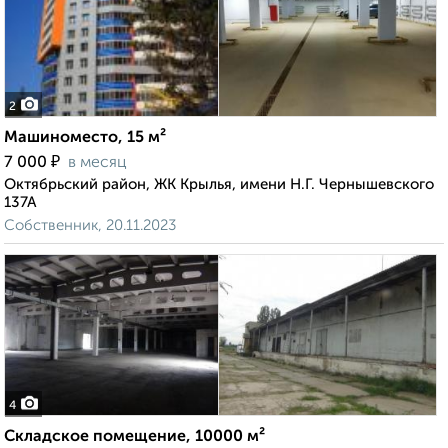
2
Машиноместо, 15 м²
₽
7 000
в месяц
Октябрьский район, ЖК Крылья, имени Н.Г. Чернышевского
137А
Собственник, 20.11.2023
4
Складское помещение, 10000 м²