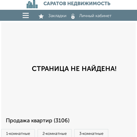
САРАТОВ НЕДВИЖИМОСТЬ
Закладки
Личный кабинет
СТРАНИЦА НЕ НАЙДЕНА!
Продажа квартир (3106)
1‑комнатные
2‑комнатные
3‑комнатные