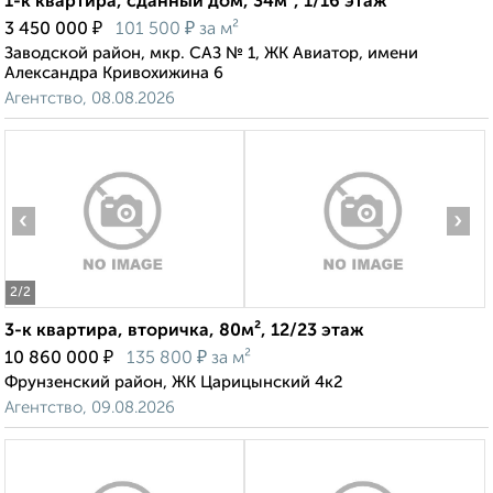
1-к квартира, сданный дом, 34м², 1/16 этаж
₽
₽
3 450 000
101 500
за м²
Заводской район, мкр. САЗ № 1, ЖК Авиатор, имени
Александра Кривохижина 6
Агентство, 08.08.2026
‹
›
2
/2
3-к квартира, вторичка, 80м², 12/23 этаж
₽
₽
10 860 000
135 800
за м²
Фрунзенский район, ЖК Царицынский 4к2
Агентство, 09.08.2026