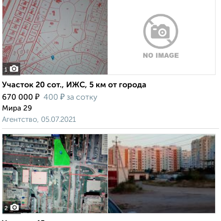
1
Участок 20 сот., ИЖС, 5 км от города
₽
₽
670 000
400
за сотку
Мира 29
Агентство, 05.07.2021
2