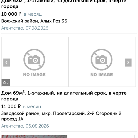
Дом 62м², 1-этажный, на длительный срок, в черте
города
₽
10 000
в месяц
Волжский район, Алых Роз 3Б
Агентство, 07.08.2026
‹
›
2
/5
Дом 69м², 1-этажный, на длительный срок, в черте
города
₽
11 000
в месяц
Заводской район, мкр. Пролетарский, 2-й Огородный
проезд 1А
Агентство, 06.08.2026