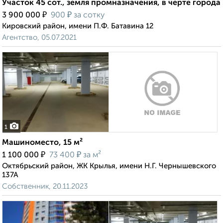
Участок 45 сот., земля промназначения, в черте города
₽
₽
3 900 000
900
за сотку
Кировский район, имени П.Ф. Батавина 12
Агентство, 05.07.2021
1
Машиноместо, 15 м²
₽
₽
1 100 000
73 400
за м²
Октябрьский район, ЖК Крылья, имени Н.Г. Чернышевского
137А
Собственник, 20.11.2023