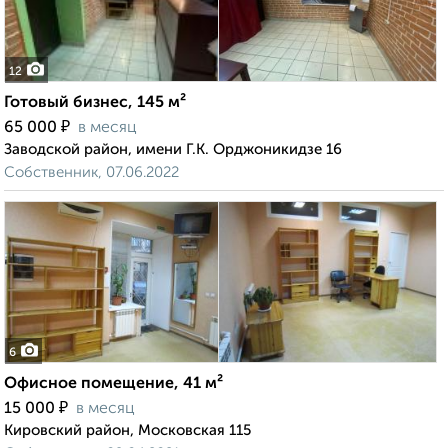
12
Готовый бизнес, 145 м²
₽
65 000
в месяц
Заводской район, имени Г.К. Орджоникидзе 16
Собственник, 07.06.2022
6
Офисное помещение, 41 м²
₽
15 000
в месяц
Кировский район, Московская 115