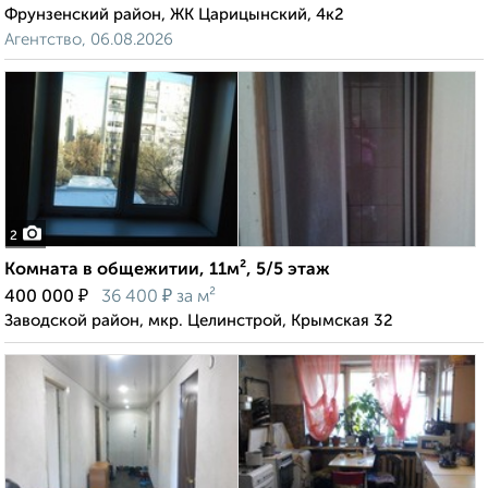
Фрунзенский район, ЖК Царицынский, 4к2
Агентство, 06.08.2026
2
Комната в общежитии, 11м², 5/5 этаж
₽
₽
400 000
36 400
за м²
Заводской район, мкр. Целинстрой, Крымская 32