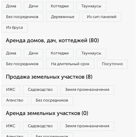
Дома
Дачи
Коттеджи
Таунхаусы
Без посредников
Деревянные
Из сип панелей
Из бруса
Аренда домов, дач, коттеджей (80)
Дома
Дачи
Коттеджи
Таунхаусы
Без посредников
На длительный срок
Посуточно
Продажа земельных участков (8)
ИЖС
Садоводство
Земля промназначения
Агенство
Без посредников
Аренда земельных участков (0)
ИЖС
Садоводство
Земля промназначения
Агенство
Без посредников