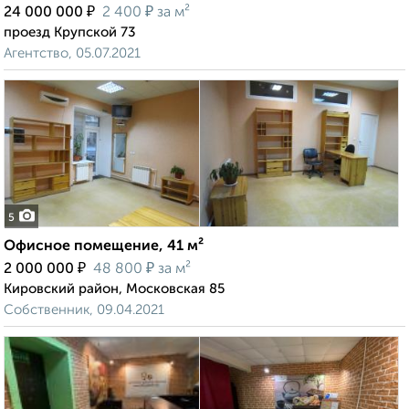
₽
₽
24 000 000
2 400
за м²
проезд Крупской 73
Агентство, 05.07.2021
5
Офисное помещение, 41 м²
₽
₽
2 000 000
48 800
за м²
Кировский район, Московская 85
Собственник, 09.04.2021