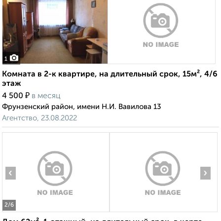
1
Комната в 2-к квартире, на длительный срок, 15м², 4/6
этаж
₽
4 500
в месяц
Фрунзенский район, имени Н.И. Вавилова 13
Агентство, 23.08.2022
‹
›
2
/6