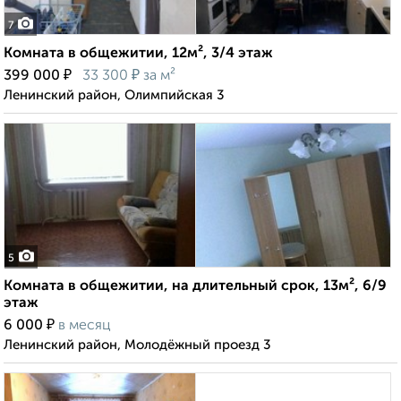
7
Комната в общежитии, 12м², 3/4 этаж
₽
₽
399 000
33 300
за м²
Ленинский район, Олимпийская 3
5
Комната в общежитии, на длительный срок, 13м², 6/9
этаж
₽
6 000
в месяц
Ленинский район, Молодёжный проезд 3