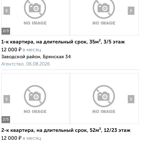
‹
›
2
/3
1-к квартира, на длительный срок, 35м², 3/5 этаж
₽
12 000
в месяц
Заводской район, Брянская 34
Агентство, 06.08.2026
‹
›
2
/5
2-к квартира, на длительный срок, 52м², 12/23 этаж
₽
12 000
в месяц