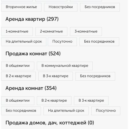
Вторичное жилье
Новостройки
Без посредников
Аренда квартир (297)
1‑комнатные
2‑комнатные
3‑комнатные
На длительный срок
Посуточно
Без посредников
Продажа комнат (524)
В общежитии
В коммунальной квартире
В 2‑к квартире
В 3‑к квартире
Без посредников
Аренда комнат (354)
В общежитии
В 2‑к квартире
В 3‑к квартире
Без посредников
На длительный срок
Посуточно
Продажа домов, дач, коттеджей (0)