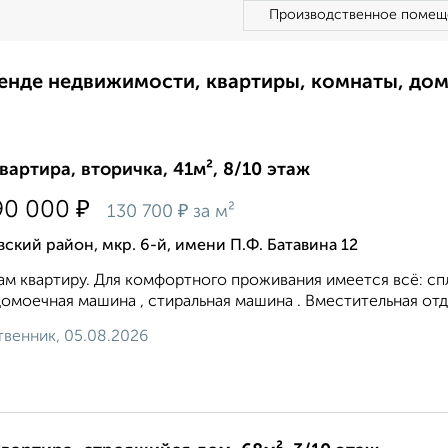
Производственное помещ
ренде недвижимости, квартиры, комнаты, до
квартира, вторичка, 41м², 8/10 этаж
₽
90 000
₽
130 700
за м²
ский район, мкр. 6-й, имени П.Ф. Батавина 12
м квартиру. Для комфортного проживания имеется всё: спли
омоечная машина , стиральная машина . Вместительная отде
венник, 05.08.2026