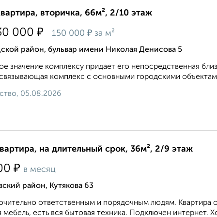
квартира, вторичка, 66м², 2/10 этаж
₽
30 000
₽
150 000
за м²
ской район, бульвар имени Николая Денисова 5
е значение комплексу придает его непосредственная близ
 связывающая комплекс с основными городскими объектами в
ство, 05.08.2026
квартира, на длительный срок, 36м², 2/9 этаж
₽
00
в месяц
ский район, Кутякова 63
чительно ответственным и порядочным людям. Квартира оч
 мебель, есть вся бытовая техника. Подключен интернет. Х