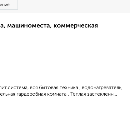
ение
ма, машиноместа, коммерческая
т.система, вся бытовая техника , водонагреватель,
льная гардеробная комната . Теплая застекленн...