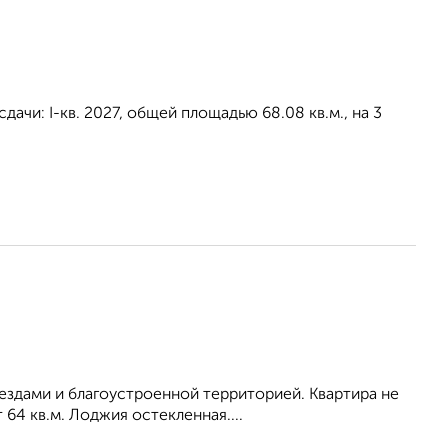
дачи: I-кв. 2027, общей площадью 68.08 кв.м., на 3
здами и благоустроенной территорией. Квартира не
 64 кв.м. Лоджия остекленная....