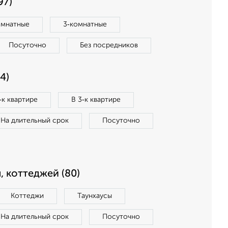
97)
омнатные
3‑комнатные
Посуточно
Без посредников
4)
‑к квартире
В 3‑к квартире
На длительный срок
Посуточно
, коттеджей (80)
Коттеджи
Таунхаусы
На длительный срок
Посуточно