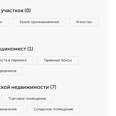
участков (0)
во
Земля промназначения
Агенство
ашиномест (1)
ста в паркинге
Гаражные боксы
средников
кой недвижимости (7)
Торговое помещение
азначения
Складское помещение