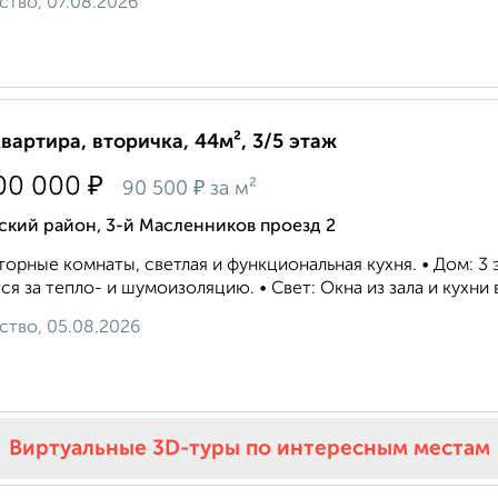
ство, 07.08.2026
квартира, вторичка, 44м², 3/5 этаж
₽
00 000
₽
90 500
за м²
ский район, 3-й Масленников проезд 2
орные комнаты, светлая и функциональная кухня. • Дом: 3
ся за тепло- и шумоизоляцию. • Свет: Окна из зала и кухни
ство, 05.08.2026
Виртуальные 3D-туры по интересным местам