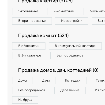
Продажа квартир (3106)
1‑комнатные
2‑комнатные
3‑комнат
Вторичное жилье
Новостройки
Без 
Продажа комнат (524)
В общежитии
В коммунальной квартире
В 3‑к квартире
Без посредников
Продажа домов, дач, коттеджей (0)
Дома
Дачи
Коттеджи
Таунх
Без посредников
Деревянные
Из си
Из бруса