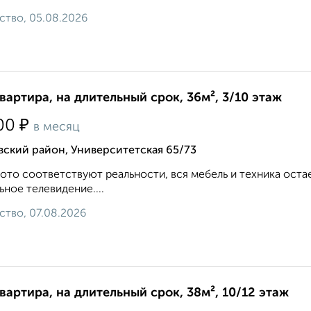
ство, 05.08.2026
квартира, на длительный срок, 36м², 3/10 этаж
₽
00
в месяц
ский район, Университетская 65/73
ото соответствуют реальности, вся мебель и техника оста
ьное телевидение....
ство, 07.08.2026
квартира, на длительный срок, 38м², 10/12 этаж