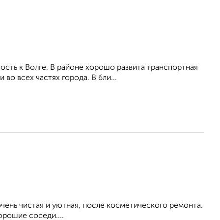
ость к Волге. В районе хорошо развита транспортная
о всех частях города. В бли...
ень чистая и уютная, после косметического ремонта.
орошие соседи....