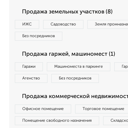
Продажа земельных участков (8)
ИЖС
Садоводство
Земля промназна
Без посредников
Продажа гаржей, машиномест (1)
Гаражи
Машиноместа в паркинге
Га
Агенство
Без посредников
Продажа коммерческой недвижимости
Офисное помещение
Торговое помещение
Помещение свободного назначения
Складск