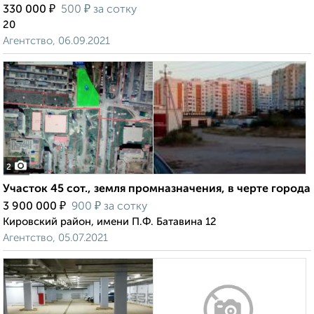
₽
₽
330 000
500
за сотку
20
Агентство, 06.09.2021
2
Участок 45 сот., земля промназначения, в черте города
₽
₽
3 900 000
900
за сотку
Кировский район, имени П.Ф. Батавина 12
Агентство, 05.07.2021