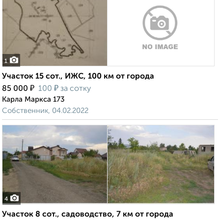
1
Участок 15 сот., ИЖС, 100 км от города
₽
₽
85 000
100
за сотку
Карла Маркса 173
Собственник, 04.02.2022
4
Участок 8 сот., садоводство, 7 км от города