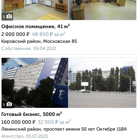
5
Офисное помещение, 41 м²
₽
₽
2 000 000
48 800
за м²
Кировский район, Московская 85
Собственник, 09.04.2021
5
Готовый бизнес, 5000 м²
₽
₽
160 000 000
32 000
за м²
Ленинский район, проспект имени 50 лет Октября 118А
Агентство, 05.07.2021