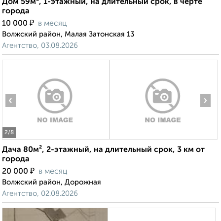
Дом 59м², 1-этажный, на длительный срок, в черте
города
₽
10 000
в месяц
Волжский район, Малая Затонская 13
Агентство, 03.08.2026
‹
›
2
/8
Дача 80м², 2-этажный, на длительный срок, 3 км от
города
₽
20 000
в месяц
Волжский район, Дорожная
Агентство, 02.08.2026