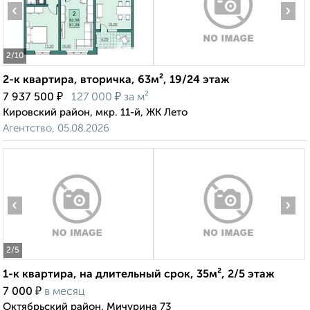
‹
›
2
/10
2-к квартира, вторичка, 63м², 19/24 этаж
₽
₽
7 937 500
127 000
за м²
Кировский район, мкр. 11-й, ЖК Лето
Агентство, 05.08.2026
‹
›
2
/5
1-к квартира, на длительный срок, 35м², 2/5 этаж
₽
7 000
в месяц
Октябрьский район, Мичурина 73