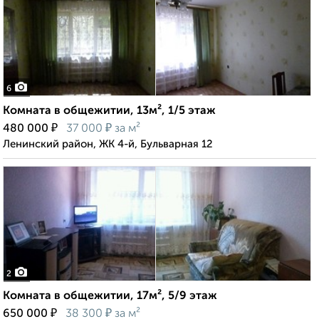
6
Комната в общежитии, 13м², 1/5 этаж
₽
₽
480 000
37 000
за м²
Ленинский район, ЖК 4-й, Бульварная 12
2
Комната в общежитии, 17м², 5/9 этаж
₽
₽
650 000
38 300
за м²