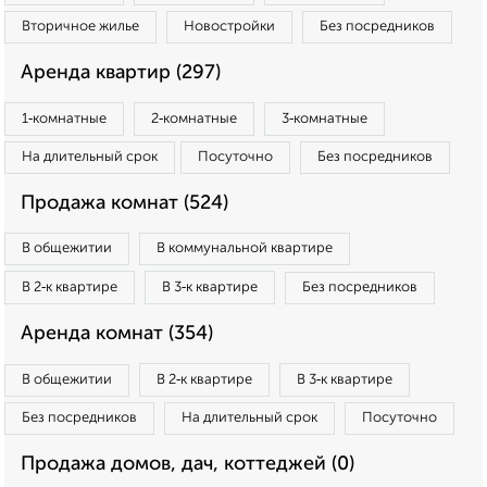
Вторичное жилье
Новостройки
Без посредников
Аренда квартир (297)
1‑комнатные
2‑комнатные
3‑комнатные
На длительный срок
Посуточно
Без посредников
Продажа комнат (524)
В общежитии
В коммунальной квартире
В 2‑к квартире
В 3‑к квартире
Без посредников
Аренда комнат (354)
В общежитии
В 2‑к квартире
В 3‑к квартире
Без посредников
На длительный срок
Посуточно
Продажа домов, дач, коттеджей (0)