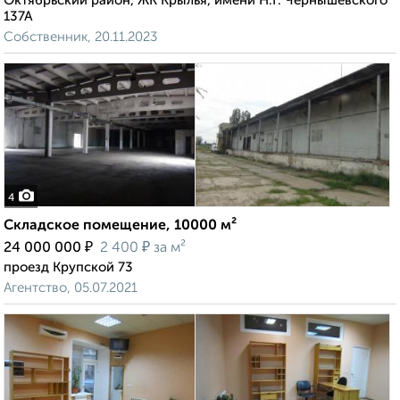
Октябрьский район, ЖК Крылья, имени Н.Г. Чернышевского
137А
Собственник, 20.11.2023
4
Складское помещение, 10000 м²
₽
₽
24 000 000
2 400
за м²
проезд Крупской 73
Агентство, 05.07.2021