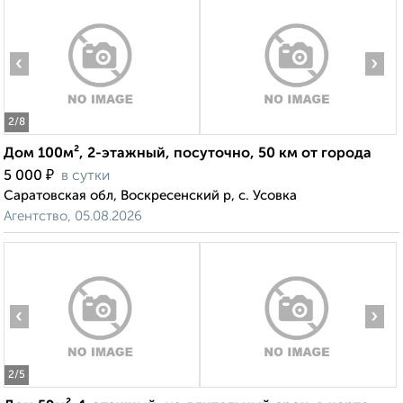
‹
›
2
/8
Дом 100м², 2-этажный, посуточно, 50 км от города
₽
5 000
в сутки
Саратовская обл, Воскресенский р, с. Усовка
Агентство, 05.08.2026
‹
›
2
/5