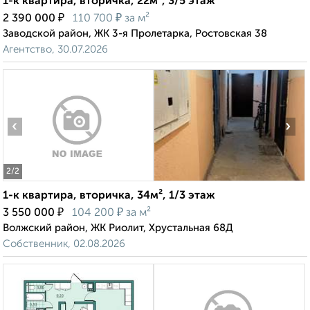
1-к квартира, вторичка, 22м², 3/5 этаж
₽
₽
2 390 000
110 700
за м²
Заводской район, ЖК 3-я Пролетарка, Ростовская 38
Агентство, 30.07.2026
‹
›
2
/2
1-к квартира, вторичка, 34м², 1/3 этаж
₽
₽
3 550 000
104 200
за м²
Волжский район, ЖК Риолит, Хрустальная 68Д
Собственник, 02.08.2026