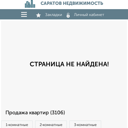
САРАТОВ НЕДВИЖИМОСТЬ
Закладки
Личный кабинет
СТРАНИЦА НЕ НАЙДЕНА!
Продажа квартир (3106)
1‑комнатные
2‑комнатные
3‑комнатные