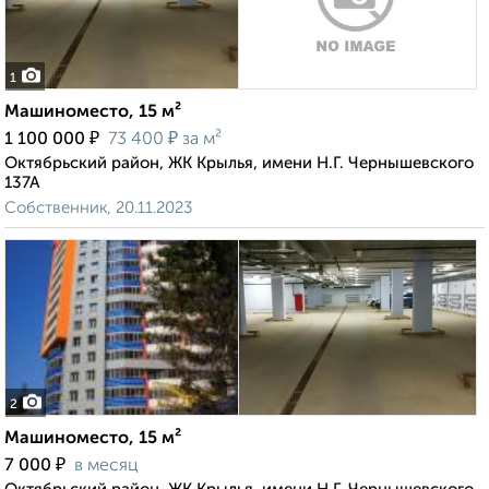
1
Машиноместо, 15 м²
₽
₽
1 100 000
73 400
за м²
Октябрьский район, ЖК Крылья, имени Н.Г. Чернышевского
137А
Собственник, 20.11.2023
2
Машиноместо, 15 м²
₽
7 000
в месяц