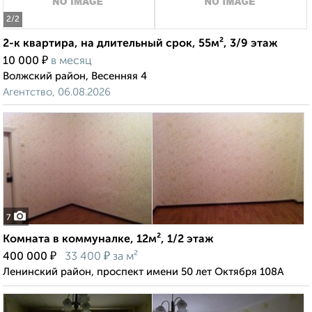
2
/2
2-к квартира, на длительный срок, 55м², 3/9 этаж
₽
10 000
в месяц
Волжский район, Весенняя 4
Агентство, 06.08.2026
7
Комната в коммуналке, 12м², 1/2 этаж
₽
₽
400 000
33 400
за м²
Ленинский район, проспект имени 50 лет Октября 108А