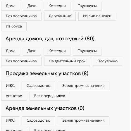
Дома
Дачи
Коттеджи
Таунхаусы
Без посредников
Деревянные
Из сип панелей
Из бруса
Аренда домов, дач, коттеджей (80)
Дома
Дачи
Коттеджи
Таунхаусы
Без посредников
На длительный срок
Посуточно
Продажа земельных участков (8)
ИЖС
Садоводство
Земля промназначения
Агенство
Без посредников
Аренда земельных участков (0)
ИЖС
Садоводство
Земля промназначения
Агенство
Без посредников