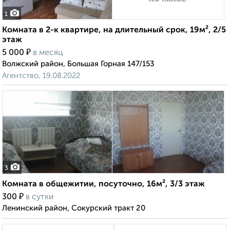
1
Комната в 2-к квартире, на длительный срок, 19м², 2/5
этаж
₽
5 000
в месяц
Волжский район, Большая Горная 147/153
Агентство, 19.08.2022
3
Комната в общежитии, посуточно, 16м², 3/3 этаж
₽
300
в сутки
Ленинский район, Сокурский тракт 20