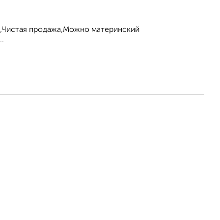
е,Чистая продажа,Можно материнский
.