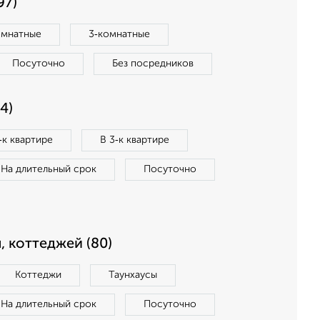
97)
омнатные
3‑комнатные
Посуточно
Без посредников
4)
‑к квартире
В 3‑к квартире
На длительный срок
Посуточно
, коттеджей (80)
Коттеджи
Таунхаусы
На длительный срок
Посуточно