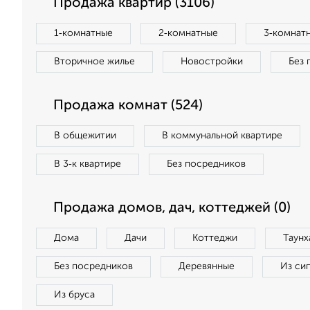
Продажа квартир (3106)
1‑комнатные
2‑комнатные
3‑комнат
Вторичное жилье
Новостройки
Без 
Продажа комнат (524)
В общежитии
В коммунальной квартире
В 3‑к квартире
Без посредников
Продажа домов, дач, коттеджей (0)
Дома
Дачи
Коттеджи
Таунх
Без посредников
Деревянные
Из си
Из бруса