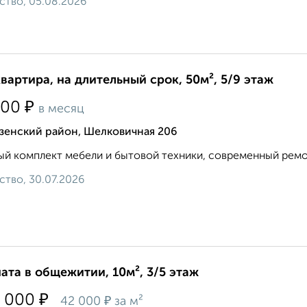
ство, 05.08.2026
квартира, на длительный срок, 50м², 5/9 этаж
₽
000
в месяц
зенский район, Шелковичная 206
й комплект мебели и бытовой техники, современный ремонт
ство, 30.07.2026
ата в общежитии, 10м², 3/5 этаж
₽
 000
₽
42 000
за м²