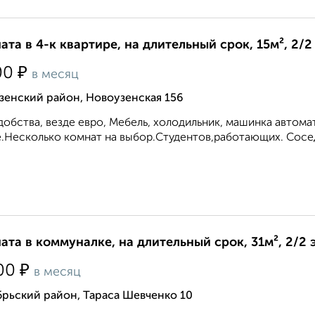
ата в 4-к квартире, на длительный срок, 15м², 2/2
₽
00
в месяц
зенский район, Новоузенская 156
добства, везде евро, Мебель, холодильник, машинка автомат
.Несколько комнат на выбор.Студентов,работающих. Сосед
ата в коммуналке, на длительный срок, 31м², 2/2 
₽
00
в месяц
рьский район, Тараса Шевченко 10