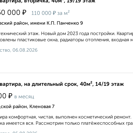
квартира, вторичка, 40м², 19/19 этаж
₽
50 000
₽
110 000
за м²
ский район, имени К.П. Панченко 9
технический этаж. Новый дом 2023 года постройки. Квартир
овлены пластиковые окна, радиаторы отопления, входная ме
ство, 06.08.2026
квартира, на длительный срок, 40м², 14/19 этаж
₽
00
в месяц
ской район, Кленовая 7
ира комфортная, чистая, выполнен косметический ремонт. 
ка имеется вся. Рассмотрим только платёжеспособных граж