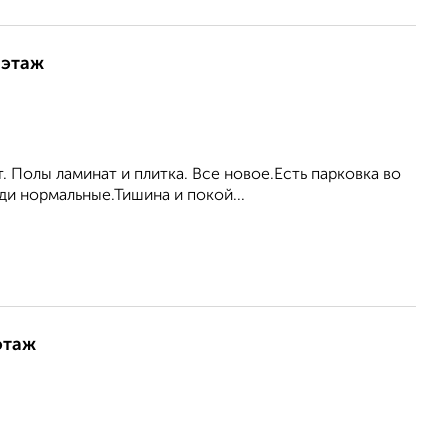
 этаж
. Полы ламинат и плитка. Все новое.Есть парковка во
и нормальные.Тишина и покой...
этаж