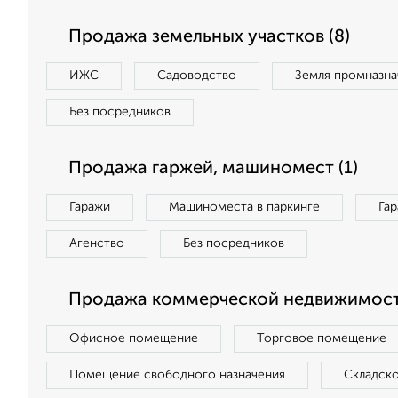
Продажа земельных участков (8)
ИЖС
Садоводство
Земля промназна
Без посредников
Продажа гаржей, машиномест (1)
Гаражи
Машиноместа в паркинге
Га
Агенство
Без посредников
Продажа коммерческой недвижимости
Офисное помещение
Торговое помещение
Помещение свободного назначения
Складск