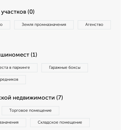
участков (0)
во
Земля промназначения
Агенство
ашиномест (1)
ста в паркинге
Гаражные боксы
средников
кой недвижимости (7)
Торговое помещение
азначения
Складское помещение