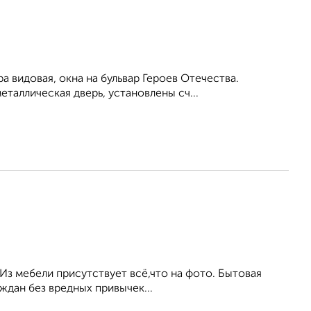
а видовая, окна на бульвар Героев Отечества.
таллическая дверь, установлены сч...
Из мебели присутствует всё,что на фото. Бытовая
дан без вредных привычек...