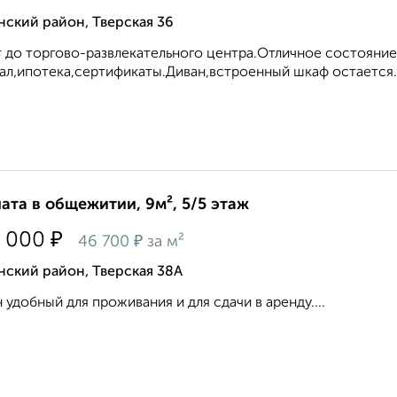
ский район, Тверская 36
 до торгово-развлекательного центра.Отличное состояни
ал,ипотека,сертификаты.Диван,встроенный шкаф остается..
ата в общежитии, 9м², 5/5 этаж
₽
 000
₽
46 700
за м²
ский район, Тверская 38А
 удобный для проживания и для сдачи в аренду....