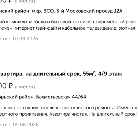
₽
00
в месяц
ский район, мкр. ВСО, 3-й Московский проезд 12А
й комплект мебели и бытовой техники, современный ремон
ючен интернет (вай-фай) и кабельное телевидение. Уютная 
ство, 07.08.2026
квартира, на длительный срок, 55м², 4/9 этаж
₽
00
в месяц
рьский район, Бахметьевская 44/64
ошем состоянии, после косметического ремонта. Имеется 
ртного проживания. Квартира чистая. На длительный срок!.
ство, 05.08.2026