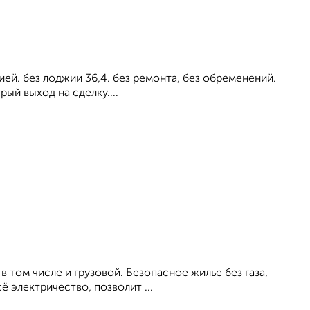
ей. без лоджии 36,4. без ремонта, без обременений.
ый выход на сделку....
 том числе и грузовой. Безопасное жилье без газа,
ё электричество, позволит ...