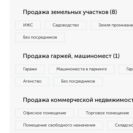
Продажа земельных участков (8)
ИЖС
Садоводство
Земля промназна
Без посредников
Продажа гаржей, машиномест (1)
Гаражи
Машиноместа в паркинге
Га
Агенство
Без посредников
Продажа коммерческой недвижимости
Офисное помещение
Торговое помещение
Помещение свободного назначения
Складск