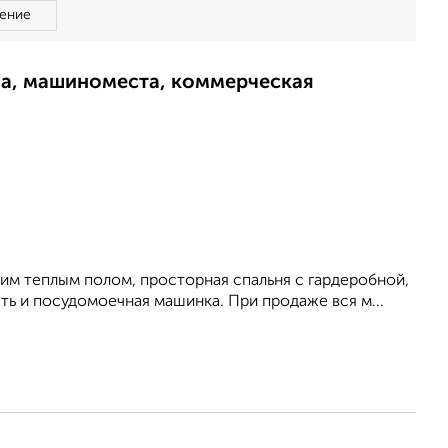
ение
ма, машиноместа, коммерческая
им теплым полом, просторная спальня с гардеробной,
сть и посудомоечная машинка. При продаже вся м...