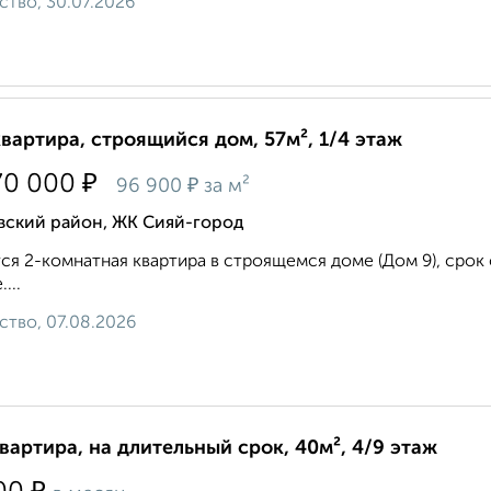
ство, 30.07.2026
квартира, строящийся дом, 57м², 1/4 этаж
₽
70 000
₽
96 900
за м²
вский район, ЖК Сияй-город
ся 2-комнатная квартира в строящемся доме (Дом 9), срок сд
...
ство, 07.08.2026
квартира, на длительный срок, 40м², 4/9 этаж