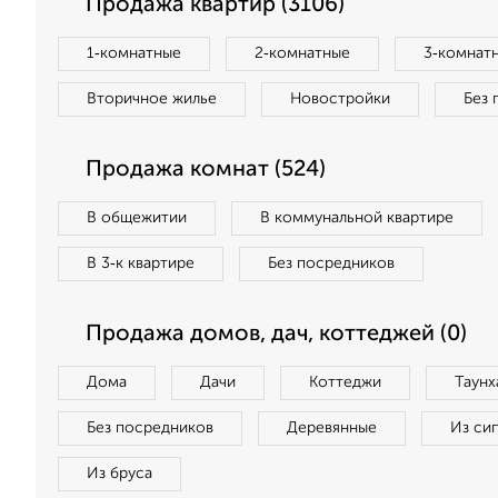
Продажа квартир (3106)
1‑комнатные
2‑комнатные
3‑комнат
Вторичное жилье
Новостройки
Без 
Продажа комнат (524)
В общежитии
В коммунальной квартире
В 3‑к квартире
Без посредников
Продажа домов, дач, коттеджей (0)
Дома
Дачи
Коттеджи
Таунх
Без посредников
Деревянные
Из си
Из бруса