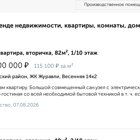
Производственное помещ
ренде недвижимости, квартиры, комнаты, до
квартира, вторичка, 82м², 1/10 этаж
₽
00 000
₽
115 100
за м²
ский район, ЖК Журавли, Весенняя 14к2
м квартиру. Большой совмещенный сан.узел с электрическ
-гостиная со всей необходимой бытовой техникой в т. ч. е
ство, 07.08.2026