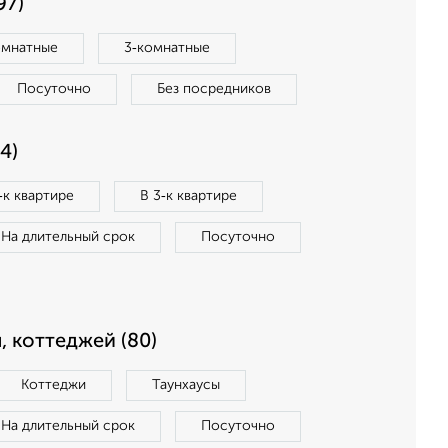
97)
омнатные
3‑комнатные
Посуточно
Без посредников
4)
‑к квартире
В 3‑к квартире
На длительный срок
Посуточно
, коттеджей (80)
Коттеджи
Таунхаусы
На длительный срок
Посуточно