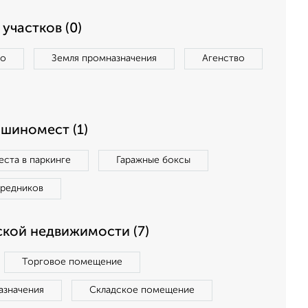
участков (0)
во
Земля промназначения
Агенство
ашиномест (1)
ста в паркинге
Гаражные боксы
средников
кой недвижимости (7)
Торговое помещение
азначения
Складское помещение