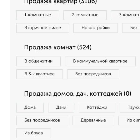
Продажа квартир (3106)
1‑комнатные
2‑комнатные
3‑комнат
Вторичное жилье
Новостройки
Без 
Продажа комнат (524)
В общежитии
В коммунальной квартире
В 3‑к квартире
Без посредников
Продажа домов, дач, коттеджей (0)
Дома
Дачи
Коттеджи
Таунх
Без посредников
Деревянные
Из си
Из бруса