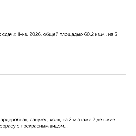
дачи: II-кв. 2026, общей площадью 60.2 кв.м., на 3
гардеробная, санузел, холл, на 2 м этаже 2 детские
еррасу с прекрасным видом...