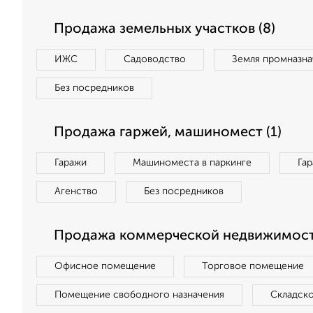
Продажа земельных участков (8)
ИЖС
Садоводство
Земля промназна
Без посредников
Продажа гаржей, машиномест (1)
Гаражи
Машиноместа в паркинге
Га
Агенство
Без посредников
Продажа коммерческой недвижимости
Офисное помещение
Торговое помещение
Помещение свободного назначения
Складск