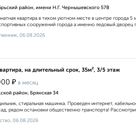
рьский район, имени Н.Г. Чернышевского 57В
натная квартира в тихом уютном месте в центре города 5 
спортивных сооружений города а именно ледовый дворец п
венник, 06.08.2026
квартира, на длительный срок, 35м², 3/5 этаж
₽
000
в месяц
ской район, Брянская 34
ильник, стиральная машинка. Проведен интернет, кабельное
 сад, рядом остановки общественно транспорта! Рассмотрим
ство, 06.08.2026