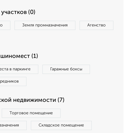
участков (0)
во
Земля промназначения
Агенство
ашиномест (1)
ста в паркинге
Гаражные боксы
средников
кой недвижимости (7)
Торговое помещение
азначения
Складское помещение