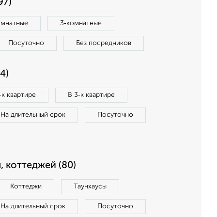
97)
омнатные
3‑комнатные
Посуточно
Без посредников
4)
‑к квартире
В 3‑к квартире
На длительный срок
Посуточно
, коттеджей (80)
Коттеджи
Таунхаусы
На длительный срок
Посуточно