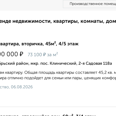
Производственное помещ
ренде недвижимости, квартиры, комнаты, до
квартира, вторичка, 45м², 4/5 этаж
₽
00 000
₽
73 100
за м²
рьский район, мкр. пос. Клинический, 2-я Садовая 118а
м квартиру. Общая площадь квартиры составляет 45,2 кв. 
ира отлично подойдет для семьи или пары, ценящих комфорт
ство, 06.08.2026