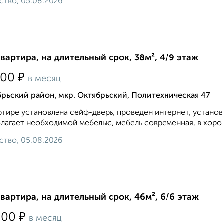
ство, 05.08.2026
квартира, на длительный срок, 38м², 4/9 этаж
₽
000
в месяц
рьский район, мкр. Октябрьский, Политехническая 47
ртире установлена сейф-дверь, проведен интернет, устано
лагает необходимой мебелью, мебель современная, в хорош
ство, 05.08.2026
квартира, на длительный срок, 46м², 6/6 этаж
₽
000
в месяц