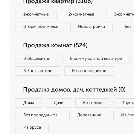
Продажа квартир (3106)
1‑комнатные
2‑комнатные
3‑комнат
Вторичное жилье
Новостройки
Без 
Продажа комнат (524)
В общежитии
В коммунальной квартире
В 3‑к квартире
Без посредников
Продажа домов, дач, коттеджей (0)
Дома
Дачи
Коттеджи
Таунх
Без посредников
Деревянные
Из си
Из бруса