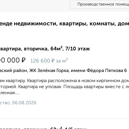
Производственное помещ
ренде недвижимости, квартиры, комнаты, до
квартира, вторичка, 64м², 7/10 этаж
₽
00 000
₽
126 600
за м²
ский район, ЖК Зелёная Горка, имени Фёдора Пяткова 6
м квартиру. Квартира расположена в новом кирпичном до
торией. Квартира не угловая. Площадь квартиры вместе с ло
ленная....
ство, 06.08.2026