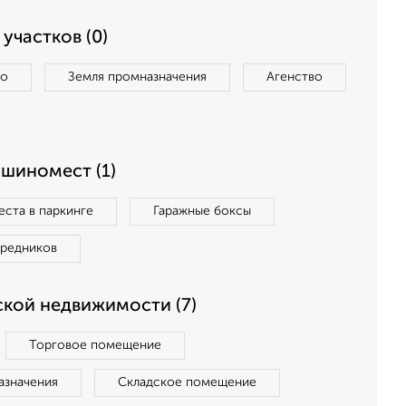
участков (0)
во
Земля промназначения
Агенство
ашиномест (1)
ста в паркинге
Гаражные боксы
средников
кой недвижимости (7)
Торговое помещение
азначения
Складское помещение