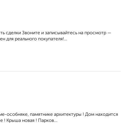
ь сделки Звоните и записывайтесь на просмотр —
н для реального покупателя!...
ме-особняке, памятнике архитектуры ! Дом находится
 ! Крыша новая ! Парков...