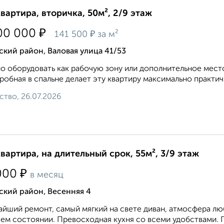
квартира, вторичка, 50м², 2/9 этаж
₽
00 000
₽
141 500
за м²
кий район, Валовая улица 41/53
 оборудовать как рабочую зону или дополнительное место
робная в спальне делает эту квартиру максимально практичн
ство, 26.07.2026
квартира, на длительный срок, 55м², 3/9 этаж
₽
000
в месяц
ский район, Весенняя 4
йший ремонт, самый мягкий на свете диван, атмосфера любв
ем состоянии. Превосходная кухня со всеми удобствами. Пл