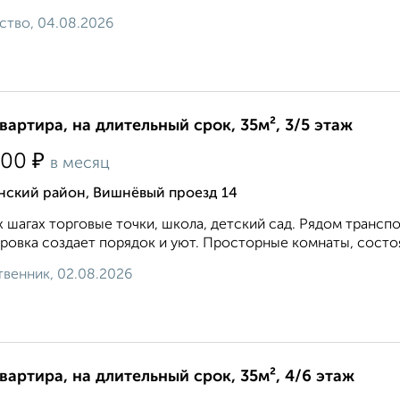
ство, 04.08.2026
квартира, на длительный срок, 35м², 3/5 этаж
₽
000
в месяц
нский район, Вишнёвый проезд 14
х шагах торговые точки, школа, детский сад. Рядом транс
ровка создает порядок и уют. Просторные комнаты, состо
венник, 02.08.2026
квартира, на длительный срок, 35м², 4/6 этаж