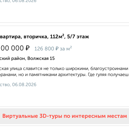
ство, 06.08.2026
квартира, вторичка, 112м², 5/7 этаж
₽
200 000
₽
126 800
за м²
ский район, Волжская 15
кая улица славится не только широкими, благоустроинам
ранами, но и памятниками архитектуры. Где гуляя получаеш
ство, 06.08.2026
Виртуальные 3D-туры по интересным местам