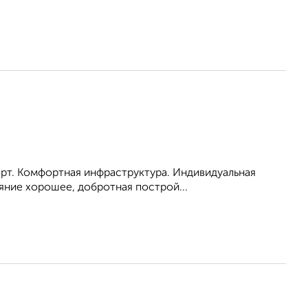
порт. Комфортная инфраструктура. Индивидуальная
яние хорошее, добротная построй...