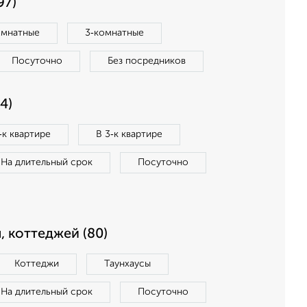
97)
омнатные
3‑комнатные
Посуточно
Без посредников
4)
‑к квартире
В 3‑к квартире
На длительный срок
Посуточно
, коттеджей (80)
Коттеджи
Таунхаусы
На длительный срок
Посуточно