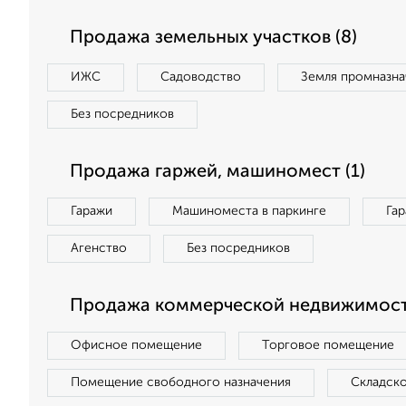
Продажа земельных участков (8)
ИЖС
Садоводство
Земля промназна
Без посредников
Продажа гаржей, машиномест (1)
Гаражи
Машиноместа в паркинге
Га
Агенство
Без посредников
Продажа коммерческой недвижимости
Офисное помещение
Торговое помещение
Помещение свободного назначения
Складск