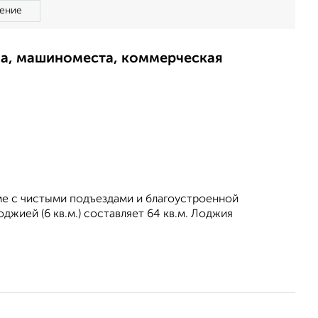
ение
ма, машиноместа, коммерческая
ме с чистыми подъездами и благоустроенной
джией (6 кв.м.) составляет 64 кв.м. Лоджия