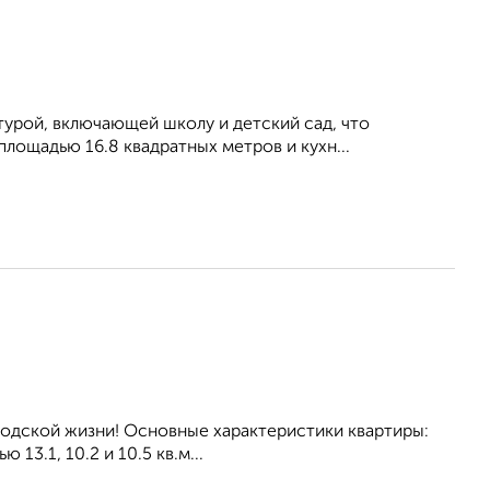
турой, включающей школу и детский сад, что
лощадью 16.8 квадратных метров и кухн...
рoдcкой жизни! Ocновныe хapактepиcтики квapтиры:
3.1, 10.2 и 10.5 кв.м...