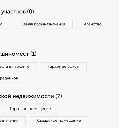
участков (0)
во
Земля промназначения
Агенство
ашиномест (1)
ста в паркинге
Гаражные боксы
средников
кой недвижимости (7)
Торговое помещение
азначения
Складское помещение