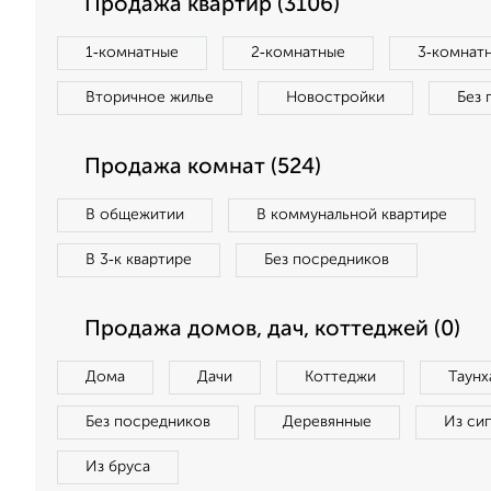
Продажа квартир (3106)
1‑комнатные
2‑комнатные
3‑комнат
Вторичное жилье
Новостройки
Без 
Продажа комнат (524)
В общежитии
В коммунальной квартире
В 3‑к квартире
Без посредников
Продажа домов, дач, коттеджей (0)
Дома
Дачи
Коттеджи
Таунх
Без посредников
Деревянные
Из си
Из бруса