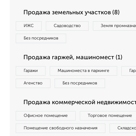
Продажа земельных участков (8)
ИЖС
Садоводство
Земля промназна
Без посредников
Продажа гаржей, машиномест (1)
Гаражи
Машиноместа в паркинге
Га
Агенство
Без посредников
Продажа коммерческой недвижимости
Офисное помещение
Торговое помещение
Помещение свободного назначения
Складск