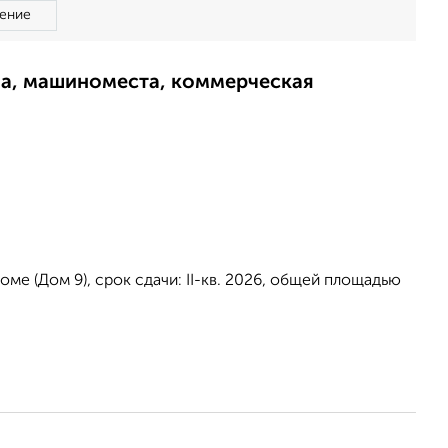
ение
ма, машиноместа, коммерческая
ме (Дом 9), срок сдачи: II-кв. 2026, общей площадью