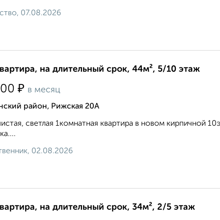
ство, 07.08.2026
квартира, на длительный срок, 44м², 5/10 этаж
₽
000
в месяц
нский район, Рижская 20А
чистая, светлая 1комнатная квартира в новом кирпичной 1
а....
венник, 02.08.2026
квартира, на длительный срок, 34м², 2/5 этаж