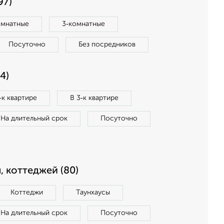
97)
омнатные
3‑комнатные
Посуточно
Без посредников
4)
‑к квартире
В 3‑к квартире
На длительный срок
Посуточно
, коттеджей (80)
Коттеджи
Таунхаусы
На длительный срок
Посуточно