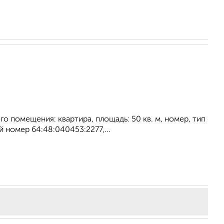
о помещения: квартира, площадь: 50 кв. м, номер, тип
 номер 64:48:040453:2277,...