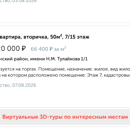
ство, 03.08.2026
квартира, вторичка, 50м², 7/15 этаж
₽
20 000
₽
66 400
за м²
ский район, имени Н.М. Тулайкова 1/1
зуется на торгах. Помещение, назначение: жилое, вид жилог
 на котором расположено помещение: Этаж 7, кадастровый
ство, 07.08.2026
Виртуальные 3D-туры по интересным местам