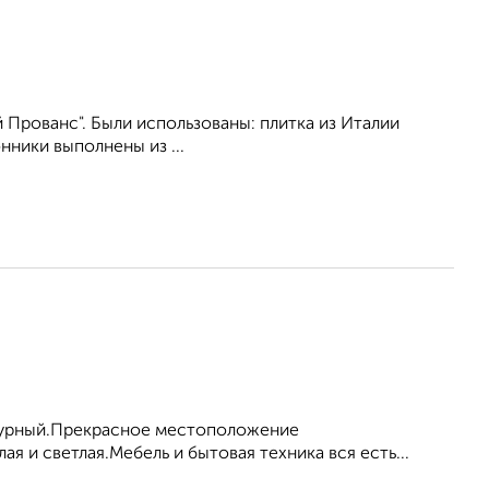
 Прованс". Были использованы: плитка из Италии
нники выполнены из ...
азурный.Прекрасное местоположение
ая и светлая.Мебель и бытовая техника вся есть...