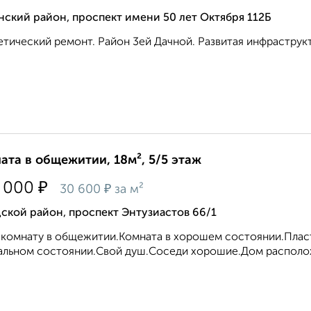
ский район, проспект имени 50 лет Октября 112Б
тический ремонт. Район 3ей Дачной. Развитая инфраструкту
ата в общежитии, 18м², 5/5 этаж
₽
 000
₽
30 600
за м²
ской район, проспект Энтузиастов 66/1
комнату в общежитии.Комната в хорошем состоянии.Пласт
льном состоянии.Свой душ.Соседи хорошие.Дом расположе