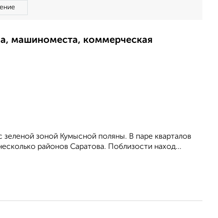
ение
ма, машиноместа, коммерческая
с зеленой зоной Кумысной поляны. В паре кварталов
несколько районов Саратова. Поблизости наход...