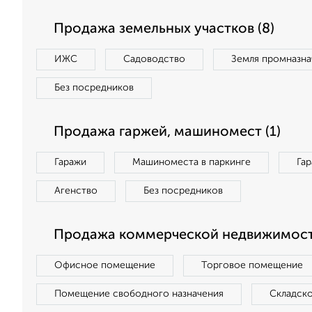
Продажа земельных участков (8)
ИЖС
Садоводство
Земля промназна
Без посредников
Продажа гаржей, машиномест (1)
Гаражи
Машиноместа в паркинге
Га
Агенство
Без посредников
Продажа коммерческой недвижимости
Офисное помещение
Торговое помещение
Помещение свободного назначения
Складск