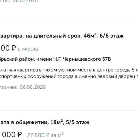
ство, 26.07.2026
квартира, на длительный срок, 46м², 6/6 этаж
₽
000
в месяц
рьский район, имени Н.Г. Чернышевского 57В
натная квартира в тихом уютном месте в центре города 5 
спортивных сооружений города а именно ледовый дворец п
венник, 06.08.2026
ата в общежитии, 18м², 5/5 этаж
₽
 000
₽
27 800
за м²