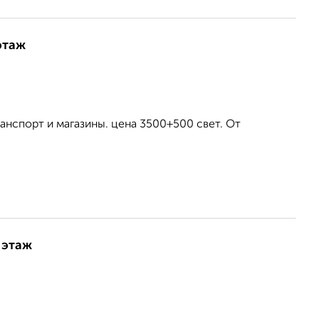
этаж
ранспорт и магазины. цена 3500+500 свет. От
 этаж