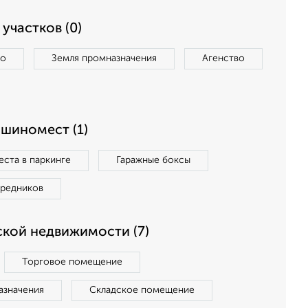
участков (0)
во
Земля промназначения
Агенство
ашиномест (1)
ста в паркинге
Гаражные боксы
средников
кой недвижимости (7)
Торговое помещение
азначения
Складское помещение