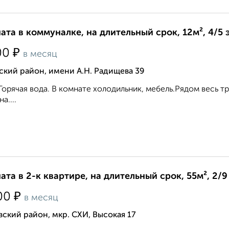
ата в коммуналке, на длительный срок, 12м², 4/5 
₽
00
в месяц
кий район, имени А.Н. Радищева 39
Горячая вода. В комнате холодильник, мебель.Рядом весь т
а....
ата в 2-к квартире, на длительный срок, 55м², 2/9
₽
00
в месяц
ский район, мкр. СХИ, Высокая 17