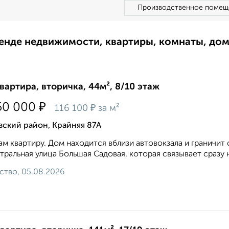
Производственное помещ
ренде недвижимости, квартиры, комнаты, до
квартира, вторичка, 44м², 8/10 этаж
₽
50 000
₽
116 100
за м²
вский район, Крайняя 87А
м квартиру. Дом находится вблизи автовокзала и граничит 
тральная улица Большая Садовая, которая связывает сразу 
ство, 05.08.2026