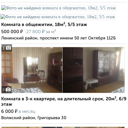
Комната в общежитии, 18м², 5/5 этаж
₽
₽
500 000
27 800
за м²
Ленинский район, проспект имени 50 лет Октября 112Б
3
7
Комната в 3-к квартире, на длительный срок, 20м², 6/9
этаж
₽
6 000
в месяц
Волжский район, Григорьева 30