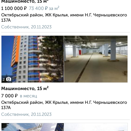
Машиноместо, 15 м²
₽
₽
1 100 000
73 400
за м²
Октябрьский район, ЖК Крылья, имени Н.Г. Чернышевского
137А
Собственник, 20.11.2023
2
Машиноместо, 15 м²
₽
7 000
в месяц
Октябрьский район, ЖК Крылья, имени Н.Г. Чернышевского
137А
Собственник, 20.11.2023