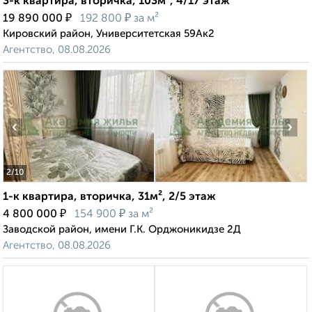
3-к квартира, вторичка, 103м², 4/17 этаж
₽
₽
19 890 000
192 800
за м²
Кировский район, Университетская 59Ак2
Агентство, 08.08.2026
‹
›
2
/10
1-к квартира, вторичка, 31м², 2/5 этаж
₽
₽
4 800 000
154 900
за м²
Заводской район, имени Г.К. Орджоникидзе 2Д
Агентство, 08.08.2026