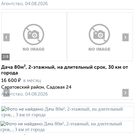
Агентство, 04.08.2026
‹
›
2
/8
Дача 80м², 2-этажный, на длительный срок, 30 км от
города
₽
16 600
в месяц
Саратовский район, Садовая 24
‹
›
Агентство, 04.08.2026