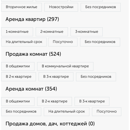
Вторичное жилье
Новостройки
Без посредников
Аренда квартир (297)
1‑комнатные
2‑комнатные
3‑комнатные
На длительный срок
Посуточно
Без посредников
Продажа комнат (524)
В общежитии
В коммунальной квартире
В 2‑к квартире
В 3‑к квартире
Без посредников
Аренда комнат (354)
В общежитии
В 2‑к квартире
В 3‑к квартире
Без посредников
На длительный срок
Посуточно
Продажа домов, дач, коттеджей (0)