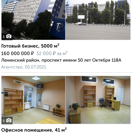
5
Готовый бизнес, 5000 м²
₽
₽
160 000 000
32 000
за м²
Ленинский район, проспект имени 50 лет Октября 118А
Агентство, 05.07.2021
5
Офисное помещение, 41 м²