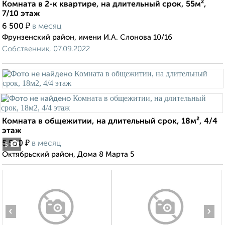
Комната в 2-к квартире, на длительный срок, 55м²,
7/10 этаж
₽
6 500
в месяц
Фрунзенский район, имени И.А. Слонова 10/16
Собственник, 07.09.2022
Комната в общежитии, на длительный срок, 18м², 4/4
этаж
₽
5 500
в месяц
5
Октябрьский район, Дома 8 Марта 5
‹
›