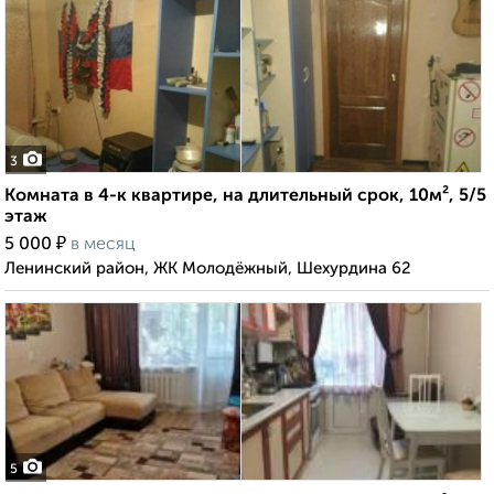
3
Комната в 4-к квартире, на длительный срок, 10м², 5/5
этаж
₽
5 000
в месяц
Ленинский район, ЖК Молодёжный, Шехурдина 62
5