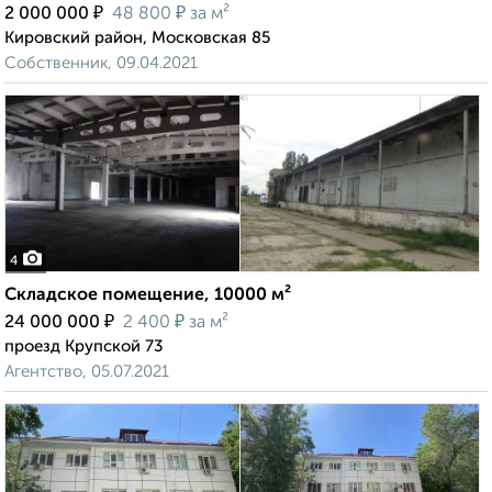
₽
₽
2 000 000
48 800
за м²
Кировский район, Московская 85
Собственник, 09.04.2021
4
Складское помещение, 10000 м²
₽
₽
24 000 000
2 400
за м²
проезд Крупской 73
Агентство, 05.07.2021