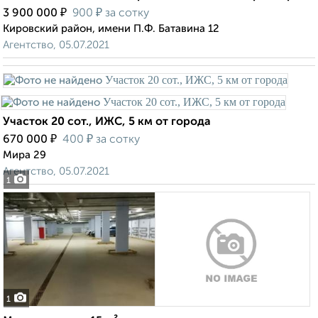
₽
₽
3 900 000
900
за сотку
Кировский район, имени П.Ф. Батавина 12
Агентство, 05.07.2021
Участок 20 сот., ИЖС, 5 км от города
₽
₽
670 000
400
за сотку
Мира 29
Агентство, 05.07.2021
1
1