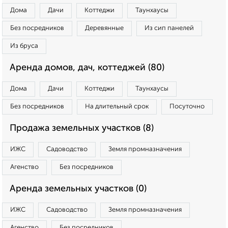
Дома
Дачи
Коттеджи
Таунхаусы
Без посредников
Деревянные
Из сип панелей
Из бруса
Аренда домов, дач, коттеджей (80)
Дома
Дачи
Коттеджи
Таунхаусы
Без посредников
На длительный срок
Посуточно
Продажа земельных участков (8)
ИЖС
Садоводство
Земля промназначения
Агенство
Без посредников
Аренда земельных участков (0)
ИЖС
Садоводство
Земля промназначения
Агенство
Без посредников