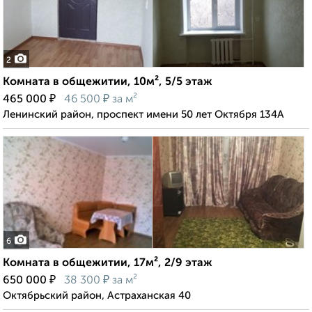
2
Комната в общежитии, 10м², 5/5 этаж
₽
₽
465 000
46 500
за м²
Ленинский район, проспект имени 50 лет Октября 134А
6
Комната в общежитии, 17м², 2/9 этаж
₽
₽
650 000
38 300
за м²
Октябрьский район, Астраханская 40