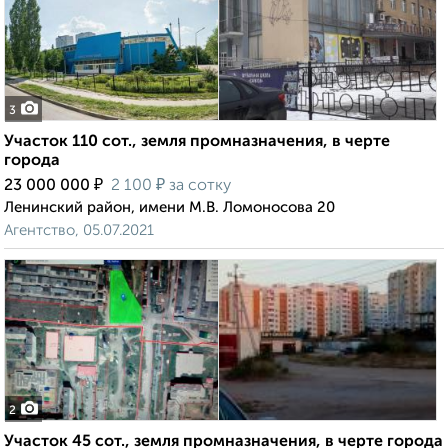
3
Участок 110 сот., земля промназначения, в черте
города
₽
₽
23 000 000
2 100
за сотку
Ленинский район, имени М.В. Ломоносова 20
Агентство, 05.07.2021
2
Участок 45 сот., земля промназначения, в черте города