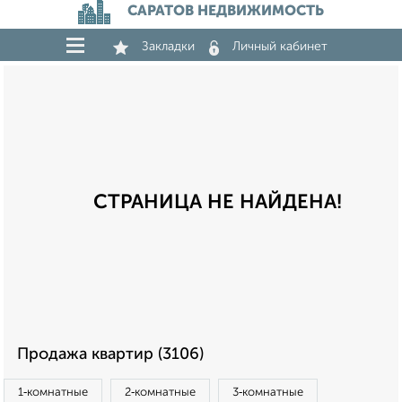
САРАТОВ НЕДВИЖИМОСТЬ
Закладки
Личный кабинет
СТРАНИЦА НЕ НАЙДЕНА!
Продажа квартир (3106)
1‑комнатные
2‑комнатные
3‑комнатные