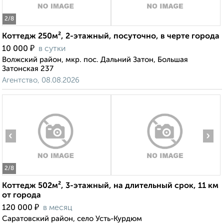
2
/8
Коттедж 250м², 2-этажный, посуточно, в черте города
₽
10 000
в сутки
Волжский район, мкр. пос. Дальний Затон, Большая
Затонская 237
Агентство, 08.08.2026
‹
›
2
/8
Коттедж 502м², 3-этажный, на длительный срок, 11 км
от города
₽
120 000
в месяц
Саратовский район, село Усть-Курдюм