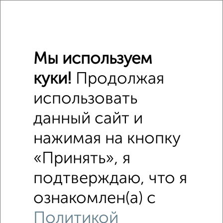
Похожие предложения рядом
Дома недалеко от 1-й Магнитный проезд
Мы используем
куки!
Продолжая
использовать
данный сайт и
нажимая на кнопку
«Принять», я
подтверждаю, что я
ознакомлен(а) с
Политикой