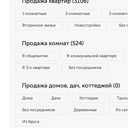
Продажа квартир (3106)
1‑комнатные
2‑комнатные
3‑комнат
Вторичное жилье
Новостройки
Без 
Продажа комнат (524)
В общежитии
В коммунальной квартире
В 3‑к квартире
Без посредников
Продажа домов, дач, коттеджей (0)
Дома
Дачи
Коттеджи
Таунх
Без посредников
Деревянные
Из си
Из бруса