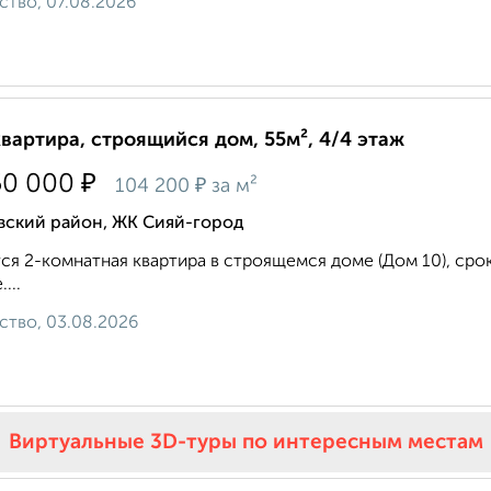
ство, 07.08.2026
квартира, строящийся дом, 55м², 4/4 этаж
₽
50 000
₽
104 200
за м²
вский район, ЖК Сияй-город
ся 2-комнатная квартира в строящемся доме (Дом 10), срок с
...
ство, 03.08.2026
Виртуальные 3D-туры по интересным местам