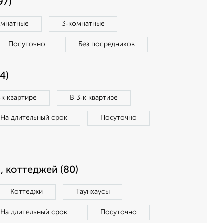
97)
омнатные
3‑комнатные
Посуточно
Без посредников
4)
‑к квартире
В 3‑к квартире
На длительный срок
Посуточно
, коттеджей (80)
Коттеджи
Таунхаусы
На длительный срок
Посуточно