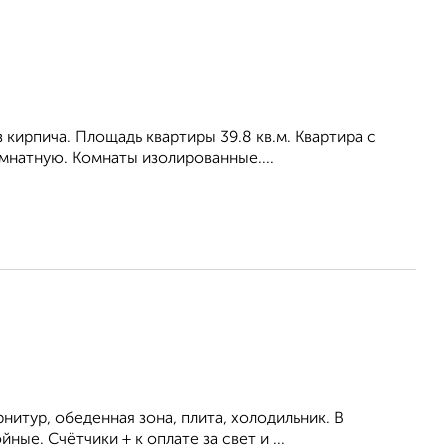
кирпича. Площадь квартиры 39.8 кв.м. Квартира с
мнатную. Комнаты изолированные....
итур, обеденная зона, плита, холодильник. В
е. Счётчики + к оплате за свет и ...