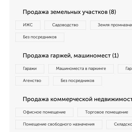
Продажа земельных участков (8)
ИЖС
Садоводство
Земля промназна
Без посредников
Продажа гаржей, машиномест (1)
Гаражи
Машиноместа в паркинге
Га
Агенство
Без посредников
Продажа коммерческой недвижимости
Офисное помещение
Торговое помещение
Помещение свободного назначения
Складск