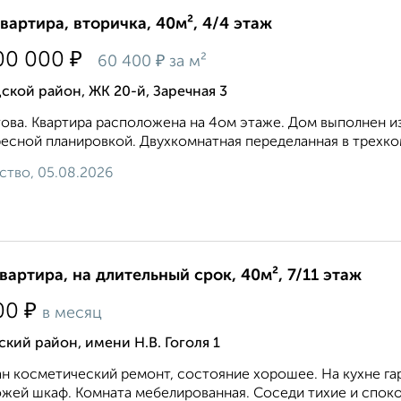
квартира, вторичка, 40м², 4/4 этаж
₽
00 000
₽
60 400
за м²
ской район, ЖК 20-й, Заречная 3
ова. Квартира расположена на 4ом этаже. Дом выполнен из 
есной планировкой. Двухкомнатная переделанная в трехко
ство, 05.08.2026
квартира, на длительный срок, 40м², 7/11 этаж
₽
00
в месяц
кий район, имени Н.В. Гоголя 1
н косметический ремонт, состояние хорошее. На кухне гарн
жей шкаф. Комната мебелированная. Соседи тихие и спокойны