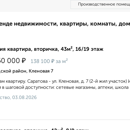
Производственное помещ
ренде недвижимости, квартиры, комнаты, до
ия квартира, вторичка, 43м², 16/19 этаж
₽
50 000
₽
138 100
за м²
ской район, Кленовая 7
м квартиру. Саратова - ул. Кленовая, д. 7 (2-й жил учас
 в шаговой доступности: сетевые магазины, аптеки, школа 40
ство, 03.08.2026