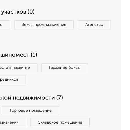
участков (0)
во
Земля промназначения
Агенство
ашиномест (1)
ста в паркинге
Гаражные боксы
средников
кой недвижимости (7)
Торговое помещение
азначения
Складское помещение