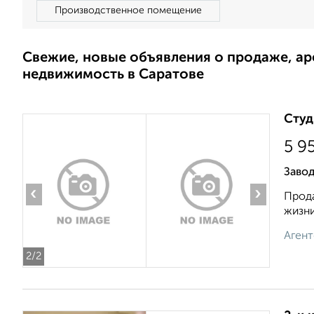
Производственное помещение
Свежие, новые объявления о продаже, а
недвижимость в Саратове
Студ
5 9
Завод
‹
›
Прода
жизни
Агент
2
/2