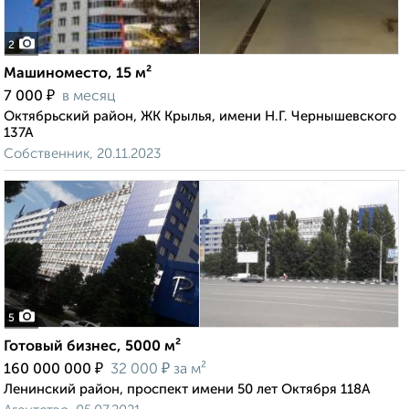
2
Машиноместо, 15 м²
₽
7 000
в месяц
Октябрьский район, ЖК Крылья, имени Н.Г. Чернышевского
137А
Собственник, 20.11.2023
5
Готовый бизнес, 5000 м²
₽
₽
160 000 000
32 000
за м²
Ленинский район, проспект имени 50 лет Октября 118А