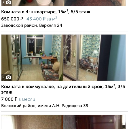
3
Комната в 4-к квартире, 15м², 5/5 этаж
₽
₽
650 000
43 400
за м²
Заводской район, Верхняя 24
4
Комната в коммуналке, на длительный срок, 15м², 3/5
этаж
₽
7 000
в месяц
Волжский район, имени А.Н. Радищева 39