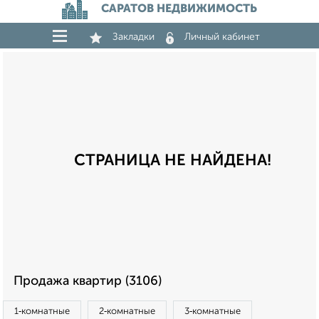
САРАТОВ НЕДВИЖИМОСТЬ
Закладки
Личный кабинет
СТРАНИЦА НЕ НАЙДЕНА!
Продажа квартир (3106)
1‑комнатные
2‑комнатные
3‑комнатные