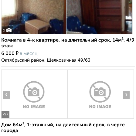
2
Комната в 4-к квартире, на длительный срок, 14м², 4/9
этаж
₽
6 000
в месяц
Октябрьский район, Шелковичная 49/63
‹
›
2
/7
Дом 64м², 1-этажный, на длительный срок, в черте
города