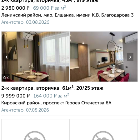
2-к квартира, вторичка, 43м², 9/9 этаж
₽
₽
2 980 000
69 000
за м²
Ленинский район, мкр. Елшанка, имени К.В. Благодарова 3
Агентство, 03.08.2026
‹
›
2
/2
2-к квартира, вторичка, 61м², 20/25 этаж
₽
₽
9 999 000
164 000
за м²
Кировский район, проспект Героев Отечества 6А
Агентство, 07.08.2026