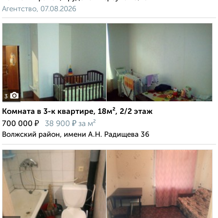
Агентство, 07.08.2026
3
Комната в 3-к квартире, 18м², 2/2 этаж
₽
₽
700 000
38 900
за м²
Волжский район, имени А.Н. Радищева 36