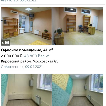
Агентство, 05.07.2021
5
Офисное помещение, 41 м²
₽
₽
2 000 000
48 800
за м²
Кировский район, Московская 85
Собственник, 09.04.2021