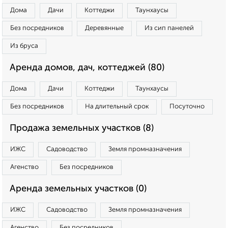
Дома
Дачи
Коттеджи
Таунхаусы
Без посредников
Деревянные
Из сип панелей
Из бруса
Аренда домов, дач, коттеджей (80)
Дома
Дачи
Коттеджи
Таунхаусы
Без посредников
На длительный срок
Посуточно
Продажа земельных участков (8)
ИЖС
Садоводство
Земля промназначения
Агенство
Без посредников
Аренда земельных участков (0)
ИЖС
Садоводство
Земля промназначения
Агенство
Без посредников