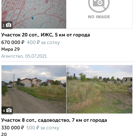
1
Участок 20 сот., ИЖС, 5 км от города
₽
₽
670 000
400
за сотку
Мира 29
Агентство, 05.07.2021
4
Участок 8 сот., садоводство, 7 км от города
₽
₽
330 000
500
за сотку
20