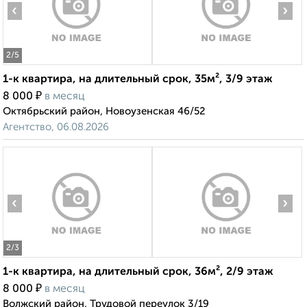
‹
›
2
/5
1-к квартира, на длительный срок, 35м², 3/9 этаж
₽
8 000
в месяц
Октябрьский район, Новоузенская 46/52
Агентство, 06.08.2026
‹
›
2
/3
1-к квартира, на длительный срок, 36м², 2/9 этаж
₽
8 000
в месяц
Волжский район, Трудовой переулок 3/19