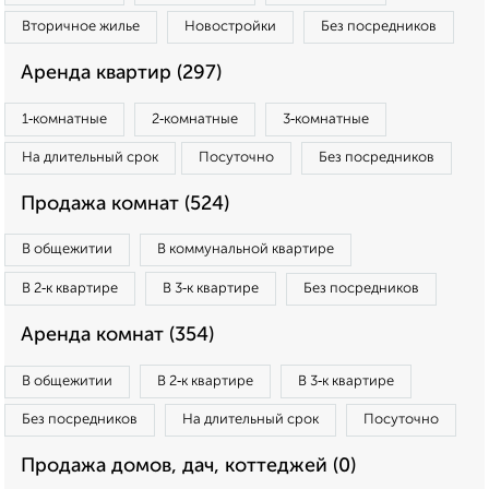
Вторичное жилье
Новостройки
Без посредников
Аренда квартир (297)
1‑комнатные
2‑комнатные
3‑комнатные
На длительный срок
Посуточно
Без посредников
Продажа комнат (524)
В общежитии
В коммунальной квартире
В 2‑к квартире
В 3‑к квартире
Без посредников
Аренда комнат (354)
В общежитии
В 2‑к квартире
В 3‑к квартире
Без посредников
На длительный срок
Посуточно
Продажа домов, дач, коттеджей (0)