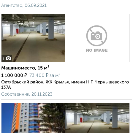
Агентство, 06.09.2021
1
Машиноместо, 15 м²
₽
₽
1 100 000
73 400
за м²
Октябрьский район, ЖК Крылья, имени Н.Г. Чернышевского
137А
Собственник, 20.11.2023