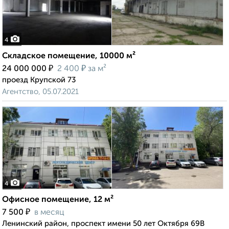
4
Складское помещение, 10000 м²
₽
₽
24 000 000
2 400
за м²
проезд Крупской 73
Агентство, 05.07.2021
4
Офисное помещение, 12 м²
₽
7 500
в месяц
Ленинский район, проспект имени 50 лет Октября 69В