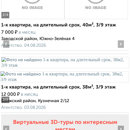
2
/4
1-к квартира, на длительный срок, 40м², 3/9 этаж
₽
7 000
в месяц
Заводской район, Южно-Зелёная 4
‹
›
Агентство, 04.08.2026
1-к квартира, на длительный срок, 38м², 3/9 этаж
₽
12 000
в месяц
2
/3
Волжский район, Кузнечная 2/12
Агентство, 03.08.2026
Виртуальные 3D-туры по интересным
‹
›
местам