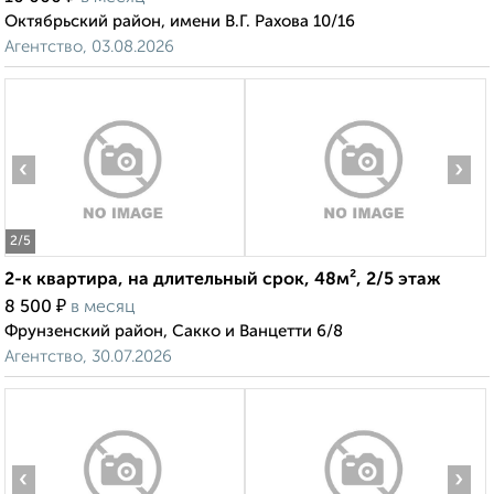
Октябрьский район, имени В.Г. Рахова 10/16
Агентство, 03.08.2026
‹
›
2
/5
2-к квартира, на длительный срок, 48м², 2/5 этаж
₽
8 500
в месяц
Фрунзенский район, Сакко и Ванцетти 6/8
Агентство, 30.07.2026
‹
›