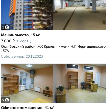
2
Машиноместо, 15 м²
₽
7 000
в месяц
Октябрьский район, ЖК Крылья, имени Н.Г. Чернышевского
137А
Собственник, 20.11.2023
5
Офисное помещение, 41 м²