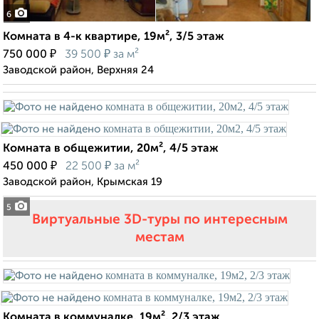
6
Комната в 4-к квартире, 19м², 3/5 этаж
₽
₽
750 000
39 500
за м²
Заводской район, Верхняя 24
Комната в общежитии, 20м², 4/5 этаж
₽
₽
450 000
22 500
за м²
Заводской район, Крымская 19
5
Виртуальные 3D-туры по интересным
местам
Комната в коммуналке, 19м², 2/3 этаж