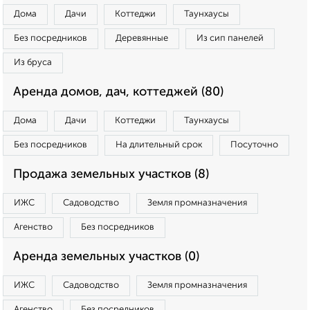
Дома
Дачи
Коттеджи
Таунхаусы
Без посредников
Деревянные
Из сип панелей
Из бруса
Аренда домов, дач, коттеджей (80)
Дома
Дачи
Коттеджи
Таунхаусы
Без посредников
На длительный срок
Посуточно
Продажа земельных участков (8)
ИЖС
Садоводство
Земля промназначения
Агенство
Без посредников
Аренда земельных участков (0)
ИЖС
Садоводство
Земля промназначения
Агенство
Без посредников