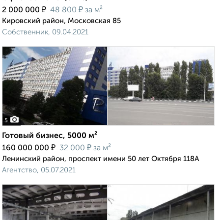
₽
₽
2 000 000
48 800
за м²
Кировский район, Московская 85
Собственник, 09.04.2021
5
Готовый бизнес, 5000 м²
₽
₽
160 000 000
32 000
за м²
Ленинский район, проспект имени 50 лет Октября 118А
Агентство, 05.07.2021