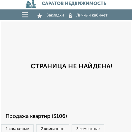
САРАТОВ НЕДВИЖИМОСТЬ
Закладки
Личный кабинет
СТРАНИЦА НЕ НАЙДЕНА!
Продажа квартир (3106)
1‑комнатные
2‑комнатные
3‑комнатные