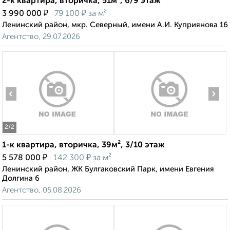
2-к квартира, вторичка, 51м², 6/9 этаж
₽
₽
3 990 000
79 100
за м²
Ленинский район, мкр. Северный, имени А.И. Куприянова 16
Агентство, 29.07.2026
‹
›
2
/2
1-к квартира, вторичка, 39м², 3/10 этаж
₽
₽
5 578 000
142 300
за м²
Ленинский район, ЖК Булгаковский Парк, имени Евгения
Долгина 6
Агентство, 05.08.2026