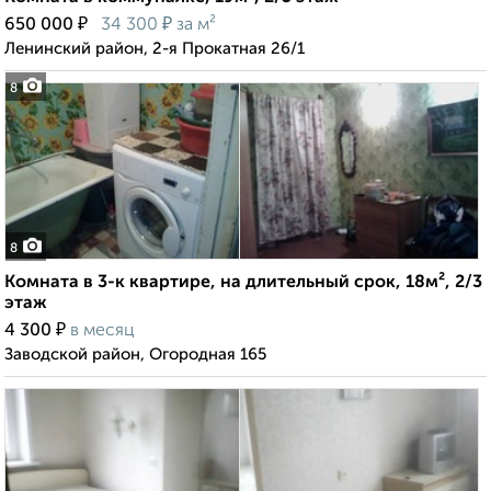
₽
₽
650 000
34 300
за м²
Ленинский район, 2-я Прокатная 26/1
8
8
Комната в 3-к квартире, на длительный срок, 18м², 2/3
этаж
₽
4 300
в месяц
Заводской район, Огородная 165