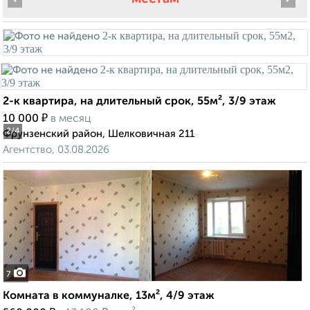
2-к квартира, на длительный срок, 55м², 3/9 этаж
₽
10 000
в месяц
2
/4
Фрунзенский район, Шелковичная 211
Агентство, 03.08.2026
7
Комната в коммуналке, 13м², 4/9 этаж