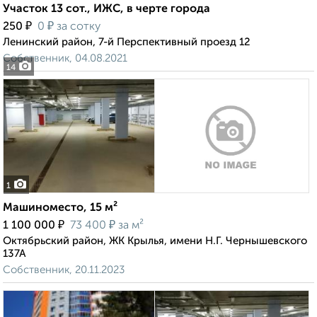
Участок 13 сот., ИЖС, в черте города
₽
₽
250
0
за сотку
Ленинский район, 7-й Перспективный проезд 12
Собственник, 04.08.2021
14
1
Машиноместо, 15 м²
₽
₽
1 100 000
73 400
за м²
Октябрьский район, ЖК Крылья, имени Н.Г. Чернышевского
137А
Собственник, 20.11.2023