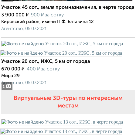
Участок 45 сот., земля промназначения, в черте города
₽
₽
3 900 000
900
за сотку
Кировский район, имени П.Ф. Батавина 12
Агентство, 05.07.2021
Участок 20 сот., ИЖС, 5 км от города
₽
₽
670 000
400
за сотку
Мира 29
Агентство, 05.07.2021
1
Виртуальные 3D-туры по интересным
местам