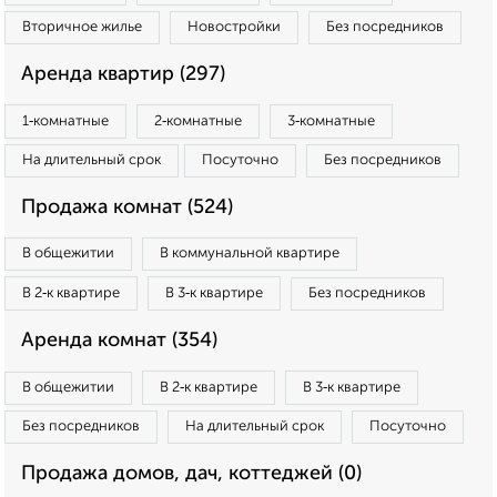
Вторичное жилье
Новостройки
Без посредников
Аренда квартир (297)
1‑комнатные
2‑комнатные
3‑комнатные
На длительный срок
Посуточно
Без посредников
Продажа комнат (524)
В общежитии
В коммунальной квартире
В 2‑к квартире
В 3‑к квартире
Без посредников
Аренда комнат (354)
В общежитии
В 2‑к квартире
В 3‑к квартире
Без посредников
На длительный срок
Посуточно
Продажа домов, дач, коттеджей (0)