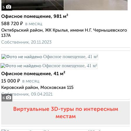
5
Офисное помещение, 981 м²
₽
588 720
в месяц
Октябрьский район, ЖК Крылья, имени Н.Г. Чернышевского
137А
Собственник, 20.11.2023
Офисное помещение, 41 м²
₽
15 000
в месяц
Кировский район, Московская 115
Собственник, 09.04.2021
6
Виртуальные 3D-туры по интересным
местам