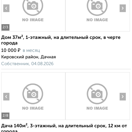
‹
›
2
/3
Дом 37м², 1-этажный, на длительный срок, в черте
города
₽
10 000
в месяц
Кировский район, Дачная
Собственник, 04.08.2026
‹
›
2
/8
Дача 140м², 3-этажный, на длительный срок, 12 км от
города