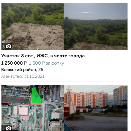
8
Участок 8 сот., ИЖС, в черте города
₽
₽
1 250 000
1 600
за сотку
Волжский район, 25
Агентство, 31.10.2021
2