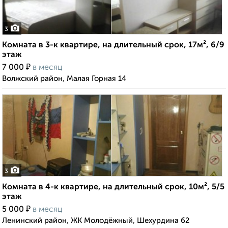
3
Комната в 3-к квартире, на длительный срок, 17м², 6/9
этаж
₽
7 000
в месяц
Волжский район, Малая Горная 14
3
Комната в 4-к квартире, на длительный срок, 10м², 5/5
этаж
₽
5 000
в месяц
Ленинский район, ЖК Молодёжный, Шехурдина 62