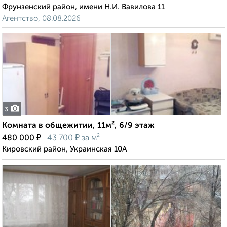
Фрунзенский район, имени Н.И. Вавилова 11
Агентство, 08.08.2026
3
Комната в общежитии, 11м², 6/9 этаж
₽
₽
480 000
43 700
за м²
Кировский район, Украинская 10А