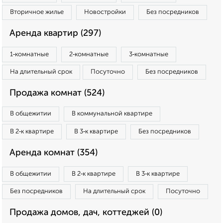
Вторичное жилье
Новостройки
Без посредников
Аренда квартир (297)
1‑комнатные
2‑комнатные
3‑комнатные
На длительный срок
Посуточно
Без посредников
Продажа комнат (524)
В общежитии
В коммунальной квартире
В 2‑к квартире
В 3‑к квартире
Без посредников
Аренда комнат (354)
В общежитии
В 2‑к квартире
В 3‑к квартире
Без посредников
На длительный срок
Посуточно
Продажа домов, дач, коттеджей (0)