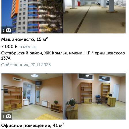
2
Машиноместо, 15 м²
₽
7 000
в месяц
Октябрьский район, ЖК Крылья, имени Н.Г. Чернышевского
137А
Собственник, 20.11.2023
5
Офисное помещение, 41 м²