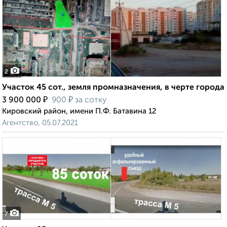
2
Участок 45 сот., земля промназначения, в черте города
₽
₽
3 900 000
900
за сотку
Кировский район, имени П.Ф. Батавина 12
Агентство, 05.07.2021
7