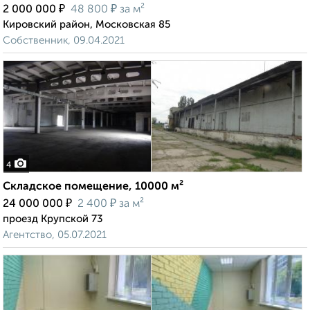
₽
₽
2 000 000
48 800
за м²
Кировский район, Московская 85
Собственник, 09.04.2021
4
Складское помещение, 10000 м²
₽
₽
24 000 000
2 400
за м²
проезд Крупской 73
Агентство, 05.07.2021