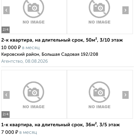
‹
›
2
/4
2-к квартира, на длительный срок, 50м², 3/10 этаж
₽
10 000
в месяц
Кировский район, Большая Садовая 192/208
Агентство, 08.08.2026
‹
›
2
/4
1-к квартира, на длительный срок, 36м², 3/5 этаж
₽
7 000
в месяц