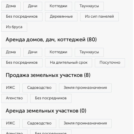
Дома
Дачи
Коттеджи
Таунхаусы
Без посредников
Деревянные
Из сип панелей
Из бруса
Аренда домов, дач, коттеджей (80)
Дома
Дачи
Коттеджи
Таунхаусы
Без посредников
На длительный срок
Посуточно
Продажа земельных участков (8)
ИЖС
Садоводство
Земля промназначения
Агенство
Без посредников
Аренда земельных участков (0)
ИЖС
Садоводство
Земля промназначения
Агенство
Без посредников