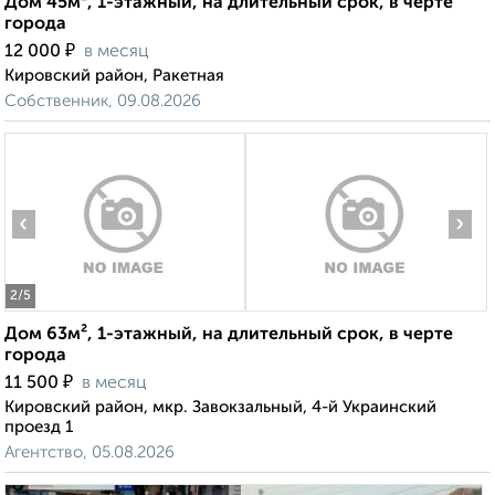
Дом 45м², 1-этажный, на длительный срок, в черте
города
₽
12 000
в месяц
Кировский район, Ракетная
Собственник, 09.08.2026
‹
›
2
/5
Дом 63м², 1-этажный, на длительный срок, в черте
города
₽
11 500
в месяц
Кировский район, мкр. Завокзальный, 4-й Украинский
проезд 1
Агентство, 05.08.2026