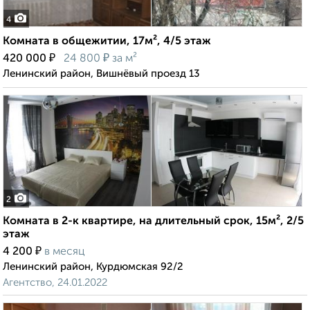
4
Комната в общежитии, 17м², 4/5 этаж
₽
₽
420 000
24 800
за м²
Ленинский район, Вишнёвый проезд 13
2
Комната в 2-к квартире, на длительный срок, 15м², 2/5
этаж
₽
4 200
в месяц
Ленинский район, Курдюмская 92/2
Агентство, 24.01.2022