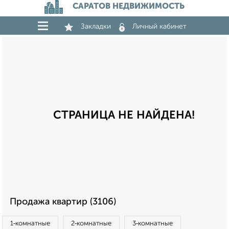
САРАТОВ НЕДВИЖИМОСТЬ
Закладки
Личный кабинет
СТРАНИЦА НЕ НАЙДЕНА!
Продажа квартир (3106)
1‑комнатные
2‑комнатные
3‑комнатные