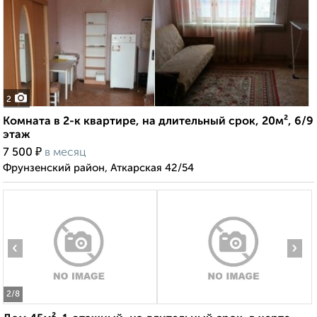
2
Комната в 2-к квартире, на длительный срок, 20м², 6/9
этаж
₽
7 500
в месяц
Фрунзенский район, Аткарская 42/54
‹
›
2
/8