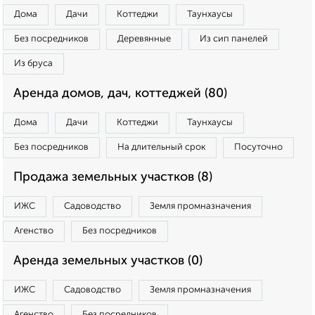
Дома
Дачи
Коттеджи
Таунхаусы
Без посредников
Деревянные
Из сип панелей
Из бруса
Аренда домов, дач, коттеджей (80)
Дома
Дачи
Коттеджи
Таунхаусы
Без посредников
На длительный срок
Посуточно
Продажа земельных участков (8)
ИЖС
Садоводство
Земля промназначения
Агенство
Без посредников
Аренда земельных участков (0)
ИЖС
Садоводство
Земля промназначения
Агенство
Без посредников