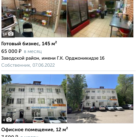
14
Готовый бизнес, 145 м²
₽
65 000
в месяц
Заводской район, имени Г.К. Орджоникидзе 16
Собственник, 07.06.2022
4
Офисное помещение, 12 м²