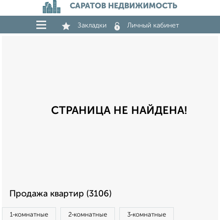
САРАТОВ НЕДВИЖИМОСТЬ
Закладки
Личный кабинет
СТРАНИЦА НЕ НАЙДЕНА!
Продажа квартир (3106)
1‑комнатные
2‑комнатные
3‑комнатные