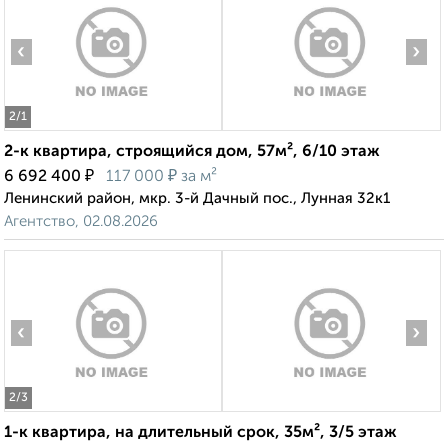
‹
›
2
/1
2-к квартира, строящийся дом, 57м², 6/10 этаж
₽
₽
6 692 400
117 000
за м²
Ленинский район, мкр. 3-й Дачный пос., Лунная 32к1
Агентство, 02.08.2026
‹
›
2
/3
1-к квартира, на длительный срок, 35м², 3/5 этаж