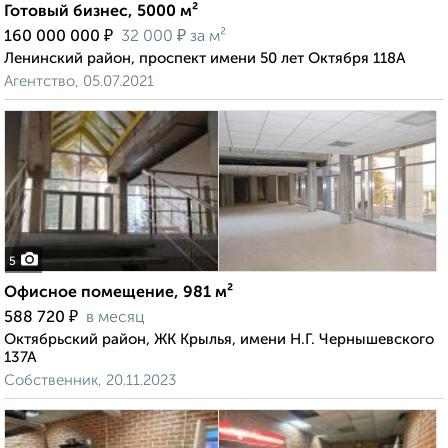
Готовый бизнес, 5000 м²
₽
₽
160 000 000
32 000
за м²
Ленинский район, проспект имени 50 лет Октября 118А
Агентство, 05.07.2021
5
Офисное помещение, 981 м²
₽
588 720
в месяц
Октябрьский район, ЖК Крылья, имени Н.Г. Чернышевского
137А
Собственник, 20.11.2023