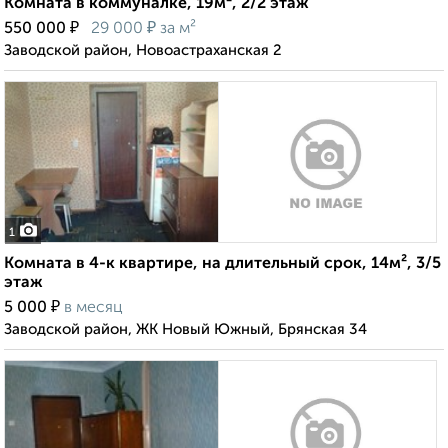
Комната в коммуналке, 19м², 2/2 этаж
₽
₽
550 000
29 000
за м²
Заводской район, Новоастраханская 2
1
Комната в 4-к квартире, на длительный срок, 14м², 3/5
этаж
₽
5 000
в месяц
Заводской район, ЖК Новый Южный, Брянская 34