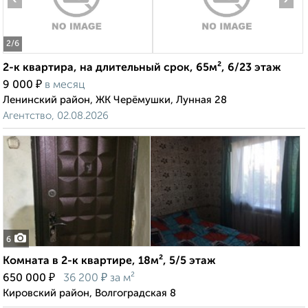
2
/6
2-к квартира, на длительный срок, 65м², 6/23 этаж
₽
9 000
в месяц
Ленинский район, ЖК Черёмушки, Лунная 28
Агентство, 02.08.2026
6
Комната в 2-к квартире, 18м², 5/5 этаж
₽
₽
650 000
36 200
за м²
Кировский район, Волгоградская 8