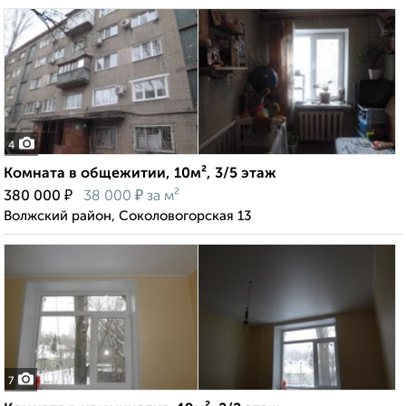
4
Комната в общежитии, 10м², 3/5 этаж
₽
₽
380 000
38 000
за м²
Волжский район, Соколовогорская 13
7