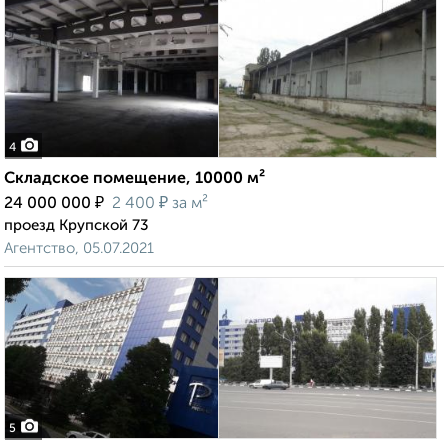
4
Складское помещение, 10000 м²
₽
₽
24 000 000
2 400
за м²
проезд Крупской 73
Агентство, 05.07.2021
5