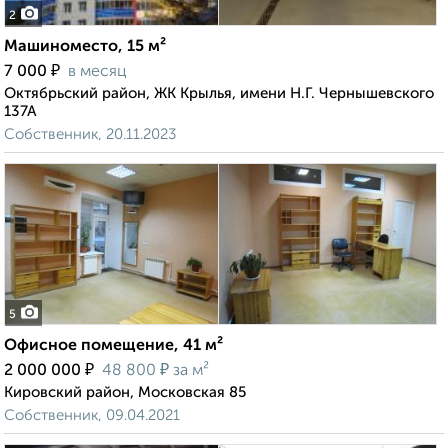
2
Машиноместо, 15 м²
₽
7 000
в месяц
Октябрьский район, ЖК Крылья, имени Н.Г. Чернышевского
137А
Собственник, 20.11.2023
5
Офисное помещение, 41 м²
₽
₽
2 000 000
48 800
за м²
Кировский район, Московская 85
Собственник, 09.04.2021