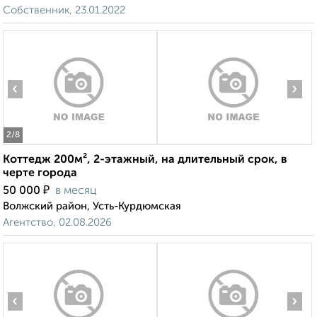
Собственник, 23.01.2022
‹
›
2
/8
Коттедж 200м², 2-этажный, на длительный срок, в
черте города
₽
50 000
в месяц
Волжский район, Усть-Курдюмская
Агентство, 02.08.2026
‹
›