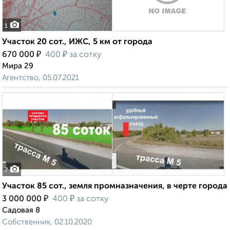
1
Участок 20 сот., ИЖС, 5 км от города
₽
₽
670 000
400
за сотку
Мира 29
Агентство, 05.07.2021
7
Участок 85 сот., земля промназначения, в черте города
₽
₽
3 000 000
400
за сотку
Садовая 8
Собственник, 02.10.2020