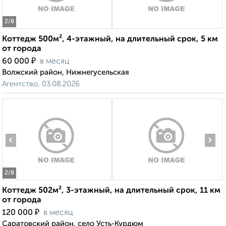
2
/8
Коттедж 500м², 4-этажный, на длительный срок, 5 км
от города
₽
60 000
в месяц
Волжский район, Нижнегусельская
Агентство, 03.08.2026
‹
›
2
/8
Коттедж 502м², 3-этажный, на длительный срок, 11 км
от города
₽
120 000
в месяц
Саратовский район, село Усть-Курдюм