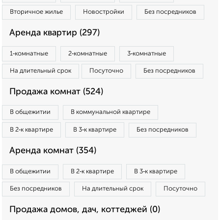
Вторичное жилье
Новостройки
Без посредников
Аренда квартир (297)
1‑комнатные
2‑комнатные
3‑комнатные
На длительный срок
Посуточно
Без посредников
Продажа комнат (524)
В общежитии
В коммунальной квартире
В 2‑к квартире
В 3‑к квартире
Без посредников
Аренда комнат (354)
В общежитии
В 2‑к квартире
В 3‑к квартире
Без посредников
На длительный срок
Посуточно
Продажа домов, дач, коттеджей (0)