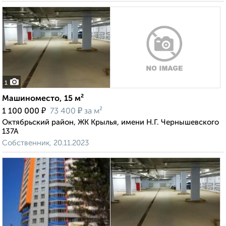
1
Машиноместо, 15 м²
₽
₽
1 100 000
73 400
за м²
Октябрьский район, ЖК Крылья, имени Н.Г. Чернышевского
137А
Собственник, 20.11.2023