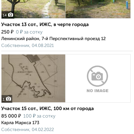
14
Участок 13 сот., ИЖС, в черте города
₽
₽
250
0
за сотку
Ленинский район, 7-й Перспективный проезд 12
Собственник, 04.08.2021
1
Участок 15 сот., ИЖС, 100 км от города
₽
₽
85 000
100
за сотку
Карла Маркса 173
Собственник, 04.02.2022