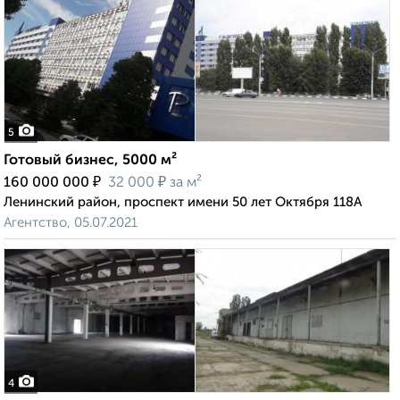
5
Готовый бизнес, 5000 м²
₽
₽
160 000 000
32 000
за м²
Ленинский район, проспект имени 50 лет Октября 118А
Агентство, 05.07.2021
4