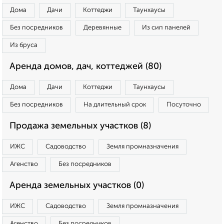
Дома
Дачи
Коттеджи
Таунхаусы
Без посредников
Деревянные
Из сип панелей
Из бруса
Аренда домов, дач, коттеджей (80)
Дома
Дачи
Коттеджи
Таунхаусы
Без посредников
На длительный срок
Посуточно
Продажа земельных участков (8)
ИЖС
Садоводство
Земля промназначения
Агенство
Без посредников
Аренда земельных участков (0)
ИЖС
Садоводство
Земля промназначения
Агенство
Без посредников