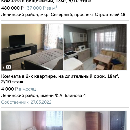
Комната в общежитии, 13м², 8/10 этаж
₽
₽
480 000
37 000
за м²
Ленинский район, мкр. Северный, проспект Строителей 18
2
Комната в 2-к квартире, на длительный срок, 18м²,
2/10 этаж
₽
4 000
в месяц
Ленинский район, имени Ф.А. Блинова 4
Собственник, 27.05.2022