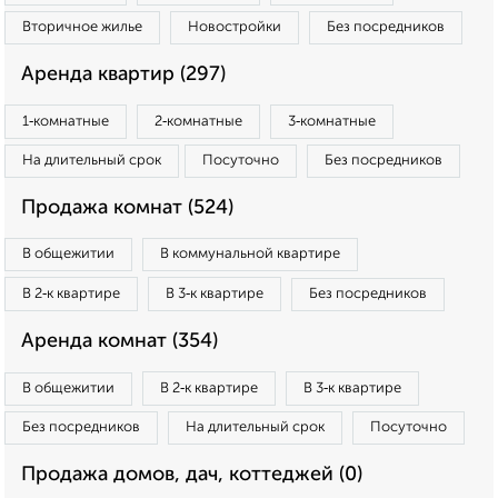
Вторичное жилье
Новостройки
Без посредников
Аренда квартир (297)
1‑комнатные
2‑комнатные
3‑комнатные
На длительный срок
Посуточно
Без посредников
Продажа комнат (524)
В общежитии
В коммунальной квартире
В 2‑к квартире
В 3‑к квартире
Без посредников
Аренда комнат (354)
В общежитии
В 2‑к квартире
В 3‑к квартире
Без посредников
На длительный срок
Посуточно
Продажа домов, дач, коттеджей (0)