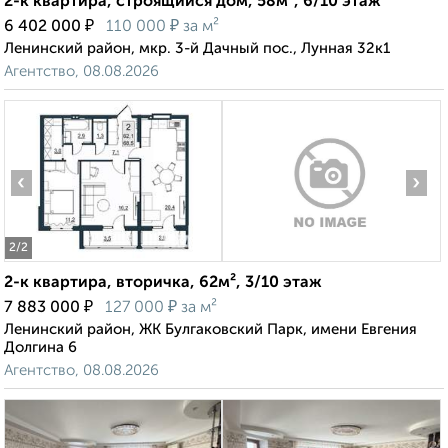
2-к квартира, строящийся дом, 58м², 6/10 этаж
₽
₽
6 402 000
110 000
за м²
Ленинский район, мкр. 3-й Дачный пос., Лунная 32к1
Агентство, 08.08.2026
‹
›
2
/2
2-к квартира, вторичка, 62м², 3/10 этаж
₽
₽
7 883 000
127 000
за м²
Ленинский район, ЖК Булгаковский Парк, имени Евгения
Долгина 6
Агентство, 08.08.2026