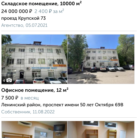
Складское помещение, 10000 м²
₽
₽
24 000 000
2 400
за м²
проезд Крупской 73
Агентство, 05.07.2021
4
Офисное помещение, 12 м²
₽
7 500
в месяц
Ленинский район, проспект имени 50 лет Октября 69В
Собственник, 11.08.2022