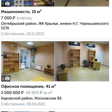
2
Машиноместо, 15 м²
₽
7 000
в месяц
Октябрьский район, ЖК Крылья, имени Н.Г. Чернышевского
137А
Собственник, 20.11.2023
5
Офисное помещение, 41 м²
₽
₽
2 000 000
48 800
за м²
Кировский район, Московская 85
Собственник, 09.04.2021