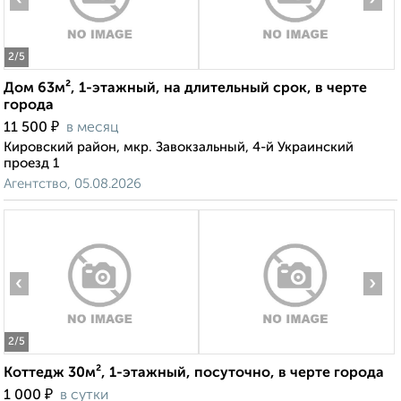
2
/5
Дом 63м², 1-этажный, на длительный срок, в черте
города
₽
11 500
в месяц
Кировский район, мкр. Завокзальный, 4-й Украинский
проезд 1
Агентство, 05.08.2026
‹
›
2
/5
Коттедж 30м², 1-этажный, посуточно, в черте города
₽
1 000
в сутки