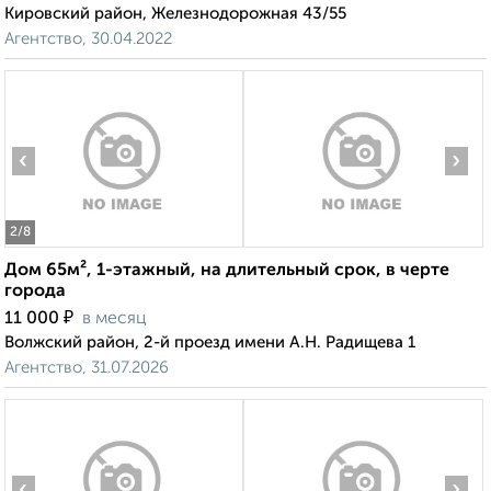
Кировский район, Железнодорожная 43/55
Агентство, 30.04.2022
‹
›
2
/8
Дом 65м², 1-этажный, на длительный срок, в черте
города
₽
11 000
в месяц
Волжский район, 2-й проезд имени А.Н. Радищева 1
Агентство, 31.07.2026
‹
›