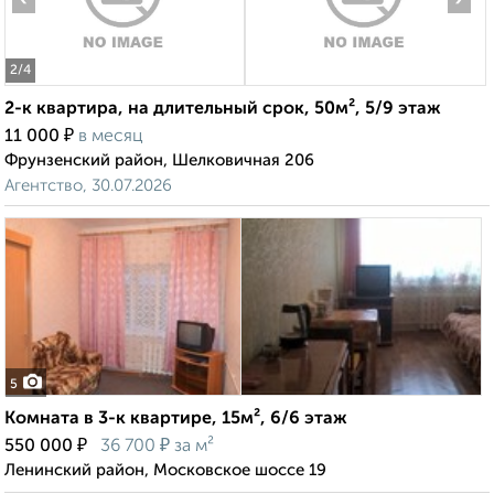
2
/4
2-к квартира, на длительный срок, 50м², 5/9 этаж
₽
11 000
в месяц
Фрунзенский район, Шелковичная 206
Агентство, 30.07.2026
5
Комната в 3-к квартире, 15м², 6/6 этаж
₽
₽
550 000
36 700
за м²
Ленинский район, Московское шоссе 19