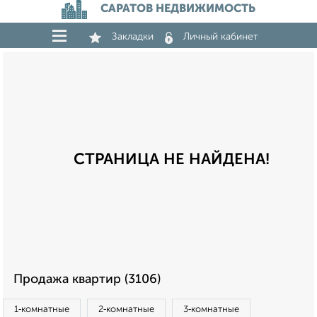
САРАТОВ НЕДВИЖИМОСТЬ
Закладки
Личный кабинет
СТРАНИЦА НЕ НАЙДЕНА!
Продажа квартир (3106)
1‑комнатные
2‑комнатные
3‑комнатные