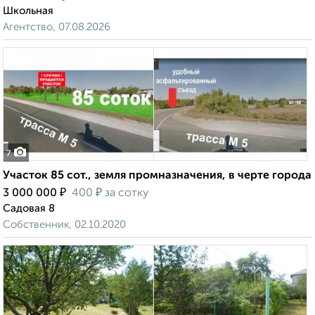
Школьная
Агентство, 07.08.2026
7
Участок 85 сот., земля промназначения, в черте города
₽
₽
3 000 000
400
за сотку
Садовая 8
Собственник, 02.10.2020