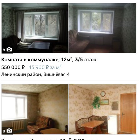
8
Комната в коммуналке, 12м², 3/5 этаж
₽
₽
550 000
45 900
за м²
Ленинский район, Вишнёвая 4
8