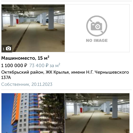
1
Машиноместо, 15 м²
₽
₽
1 100 000
73 400
за м²
Октябрьский район, ЖК Крылья, имени Н.Г. Чернышевского
137А
Собственник, 20.11.2023