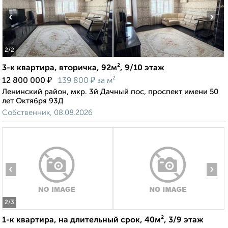
‹
›
2
/2
3-к квартира, вторичка, 92м², 9/10 этаж
₽
₽
12 800 000
139 800
за м²
Ленинский район, мкр. 3й Дачный пос, проспект имени 50
лет Октября 93Д
Собственник, 08.08.2026
‹
›
2
/3
1-к квартира, на длительный срок, 40м², 3/9 этаж