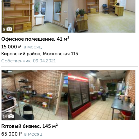
6
Офисное помещение, 41 м²
₽
15 000
в месяц
Кировский район, Московская 115
Собственник, 09.04.2021
14
Готовый бизнес, 145 м²
₽
65 000
в месяц