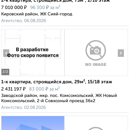
2-к квартира, строящийся дом, 73м², 2/10 этаж
₽
₽
7 010 000
96 300
за м²
Кировский район, ЖК Сияй-город
Агентство, 06.08.2026
‹
›
2
/2
1-к квартира, строящийся дом, 29м², 15/18 этаж
₽
₽
2 431 197
83 000
за м²
Заводской район, мкр. пос. Комсомольский, ЖК Новый
Комсомольский, 2-й Совхозный проезд 36к2
Агентство, 02.08.2026