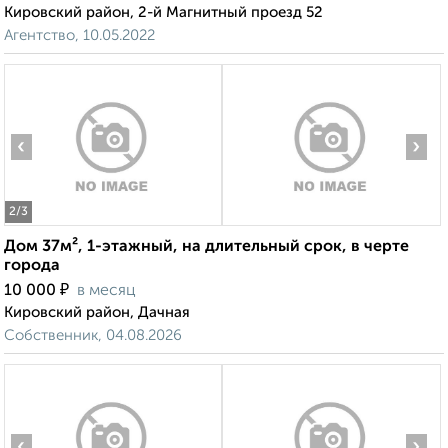
Кировский район, 2-й Магнитный проезд 52
Агентство, 10.05.2022
‹
›
2
/3
Дом 37м², 1-этажный, на длительный срок, в черте
города
₽
10 000
в месяц
Кировский район, Дачная
Собственник, 04.08.2026
‹
›