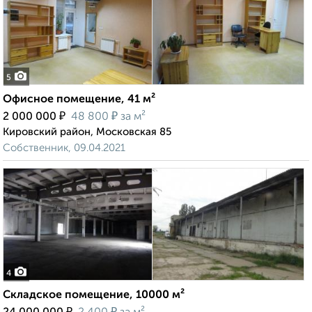
5
Офисное помещение, 41 м²
₽
₽
2 000 000
48 800
за м²
Кировский район, Московская 85
Собственник, 09.04.2021
4
Складское помещение, 10000 м²
₽
₽