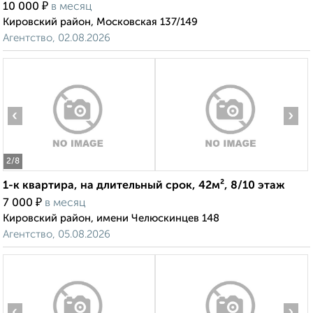
₽
10 000
в месяц
Кировский район, Московская 137/149
Агентство, 02.08.2026
‹
›
2
/8
1-к квартира, на длительный срок, 42м², 8/10 этаж
₽
7 000
в месяц
Кировский район, имени Челюскинцев 148
Агентство, 05.08.2026
‹
›