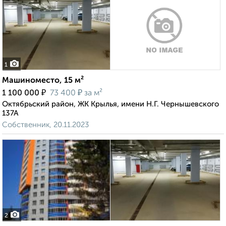
1
Машиноместо, 15 м²
₽
₽
1 100 000
73 400
за м²
Октябрьский район, ЖК Крылья, имени Н.Г. Чернышевского
137А
Собственник, 20.11.2023
2