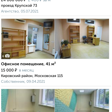
24 000 000
2 400
за м²
проезд Крупской 73
Агентство, 05.07.2021
6
Офисное помещение, 41 м²
₽
15 000
в месяц
Кировский район, Московская 115
Собственник, 09.04.2021