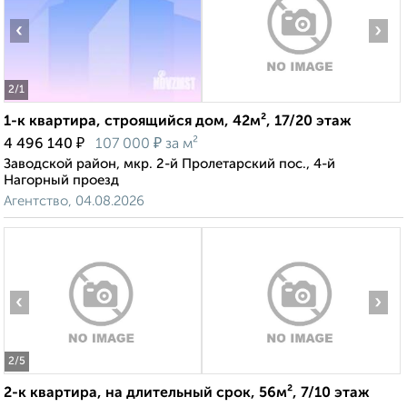
‹
›
2
/1
1-к квартира, строящийся дом, 42м², 17/20 этаж
₽
₽
4 496 140
107 000
за м²
Заводской район, мкр. 2-й Пролетарский пос., 4-й
Нагорный проезд
Агентство, 04.08.2026
‹
›
2
/5
2-к квартира, на длительный срок, 56м², 7/10 этаж