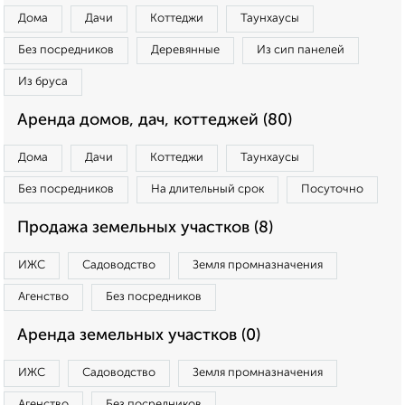
Дома
Дачи
Коттеджи
Таунхаусы
Без посредников
Деревянные
Из сип панелей
Из бруса
Аренда домов, дач, коттеджей (80)
Дома
Дачи
Коттеджи
Таунхаусы
Без посредников
На длительный срок
Посуточно
Продажа земельных участков (8)
ИЖС
Садоводство
Земля промназначения
Агенство
Без посредников
Аренда земельных участков (0)
ИЖС
Садоводство
Земля промназначения
Агенство
Без посредников