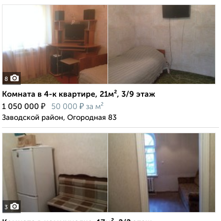
8
Комната в 4-к квартире, 21м², 3/9 этаж
₽
₽
1 050 000
50 000
за м²
Заводской район, Огородная 83
3