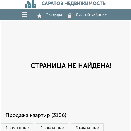
САРАТОВ НЕДВИЖИМОСТЬ
Закладки
Личный кабинет
СТРАНИЦА НЕ НАЙДЕНА!
Продажа квартир (3106)
1‑комнатные
2‑комнатные
3‑комнатные