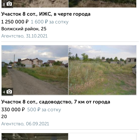
8
Участок 8 сот., ИЖС, в черте города
₽
₽
1 250 000
1 600
за сотку
Волжский район, 25
Агентство, 31.10.2021
4
Участок 8 сот., садоводство, 7 км от города
₽
₽
330 000
500
за сотку
20
Агентство, 06.09.2021