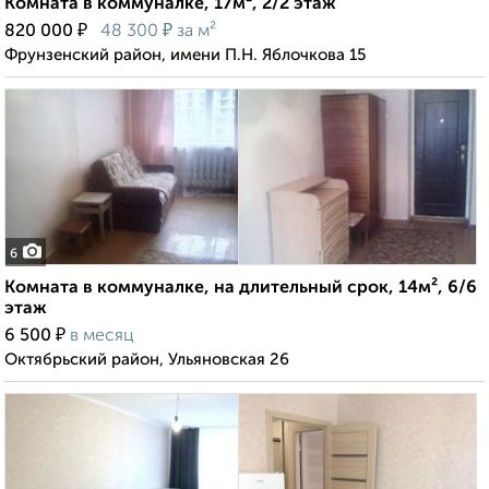
Комната в коммуналке, 17м², 2/2 этаж
₽
₽
820 000
48 300
за м²
Фрунзенский район, имени П.Н. Яблочкова 15
6
Комната в коммуналке, на длительный срок, 14м², 6/6
этаж
₽
6 500
в месяц
Октябрьский район, Ульяновская 26