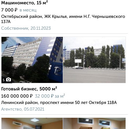
Машиноместо, 15 м²
₽
7 000
в месяц
Октябрьский район, ЖК Крылья, имени Н.Г. Чернышевского
137А
Собственник, 20.11.2023
5
Готовый бизнес, 5000 м²
₽
₽
160 000 000
32 000
за м²
Ленинский район, проспект имени 50 лет Октября 118А
Агентство, 05.07.2021