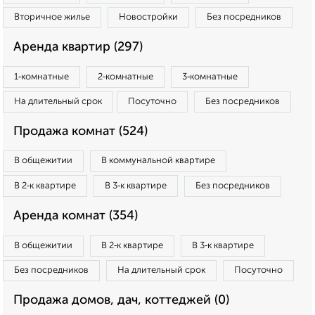
Вторичное жилье
Новостройки
Без посредников
Аренда квартир (297)
1‑комнатные
2‑комнатные
3‑комнатные
На длительный срок
Посуточно
Без посредников
Продажа комнат (524)
В общежитии
В коммунальной квартире
В 2‑к квартире
В 3‑к квартире
Без посредников
Аренда комнат (354)
В общежитии
В 2‑к квартире
В 3‑к квартире
Без посредников
На длительный срок
Посуточно
Продажа домов, дач, коттеджей (0)