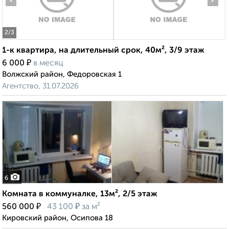
2
/3
1-к квартира, на длительный срок, 40м², 3/9 этаж
₽
6 000
в месяц
Волжский район, Федоровская 1
Агентство, 31.07.2026
6
Комната в коммуналке, 13м², 2/5 этаж
₽
₽
560 000
43 100
за м²
Кировский район, Осипова 18