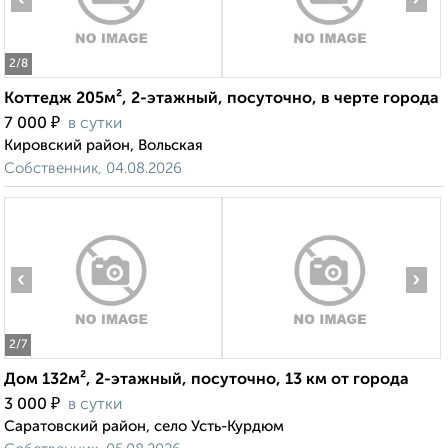
2
/8
Коттедж 205м², 2-этажный, посуточно, в черте города
₽
7 000
в сутки
Кировский район, Вольская
Собственник, 04.08.2026
‹
›
2
/7
Дом 132м², 2-этажный, посуточно, 13 км от города
₽
3 000
в сутки
Саратовский район, село Усть-Курдюм