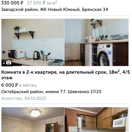
₽
₽
330 000
27 500
за м²
Заводской район, ЖК Новый Южный, Брянская 34
4
Комната в 2-к квартире, на длительный срок, 18м², 4/5
этаж
₽
6 000
в месяц
Октябрьский район, имени Т.Г. Шевченко 17/25
Агентство, 04.10.2022