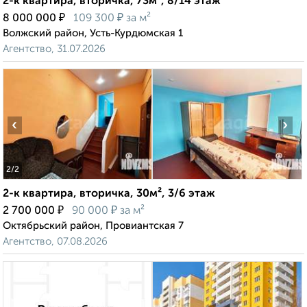
2-к квартира, вторичка, 73м², 8/14 этаж
₽
₽
8 000 000
109 300
за м²
Волжский район, Усть-Курдюмская 1
Агентство, 31.07.2026
‹
›
2
/2
2-к квартира, вторичка, 30м², 3/6 этаж
₽
₽
2 700 000
90 000
за м²
Октябрьский район, Провиантская 7
Агентство, 07.08.2026