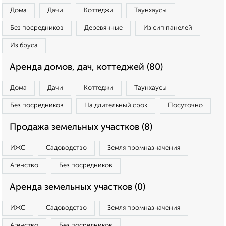
Дома
Дачи
Коттеджи
Таунхаусы
Без посредников
Деревянные
Из сип панелей
Из бруса
Аренда домов, дач, коттеджей (80)
Дома
Дачи
Коттеджи
Таунхаусы
Без посредников
На длительный срок
Посуточно
Продажа земельных участков (8)
ИЖС
Садоводство
Земля промназначения
Агенство
Без посредников
Аренда земельных участков (0)
ИЖС
Садоводство
Земля промназначения
Агенство
Без посредников