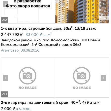
‹
›
2
/2
1-к квартира, строящийся дом, 30м², 13/18 этаж
₽
₽
2 447 792
83 000
за м²
Заводской район, мкр. пос. Комсомольский, ЖК Новый
Комсомольский, 2-й Совхозный проезд 36к2
Агентство, 08.08.2026
‹
›
2
/4
2-к квартира, на длительный срок, 40м², 4/9 этаж
₽
7 000
в месяц