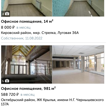
4
Офисное помещение, 14 м²
₽
8 000
в месяц
Кировский район, мкр. Стрелка, Луговая 36А
Собственник, 11.08.2022
5
Офисное помещение, 981 м²
₽
588 720
в месяц
Октябрьский район, ЖК Крылья, имени Н.Г. Чернышевского
137А