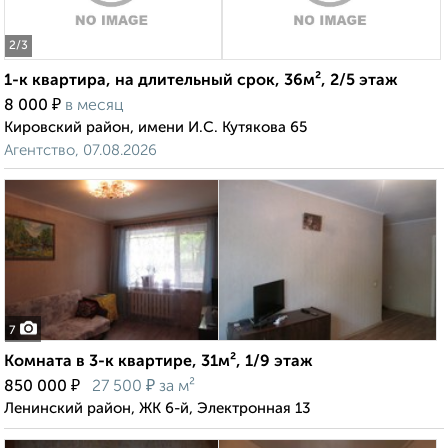
2
/3
1-к квартира, на длительный срок, 36м², 2/5 этаж
₽
8 000
в месяц
Кировский район, имени И.С. Кутякова 65
Агентство, 07.08.2026
7
Комната в 3-к квартире, 31м², 1/9 этаж
₽
₽
850 000
27 500
за м²
Ленинский район, ЖК 6-й, Электронная 13