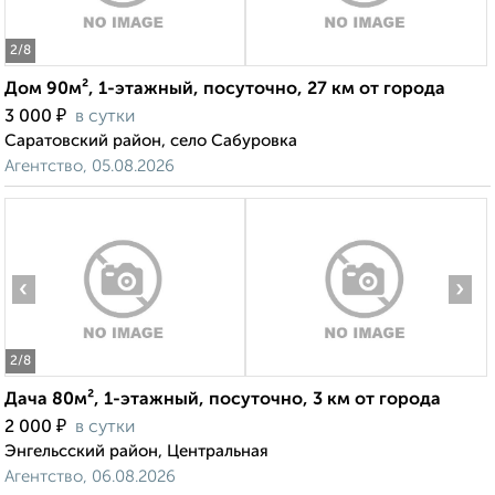
2
/8
Дом 90м², 1-этажный, посуточно, 27 км от города
₽
3 000
в сутки
Саратовский район, село Сабуровка
Агентство, 05.08.2026
‹
›
2
/8
Дача 80м², 1-этажный, посуточно, 3 км от города
₽
2 000
в сутки
Энгельсский район, Центральная
Агентство, 06.08.2026