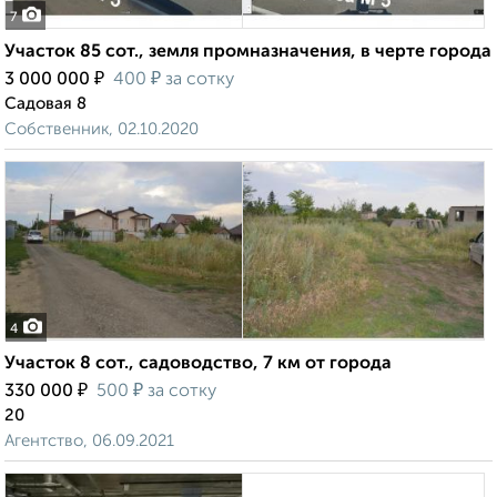
7
Участок 85 сот., земля промназначения, в черте города
₽
₽
3 000 000
400
за сотку
Садовая 8
Собственник, 02.10.2020
4
Участок 8 сот., садоводство, 7 км от города
₽
₽
330 000
500
за сотку
20
Агентство, 06.09.2021