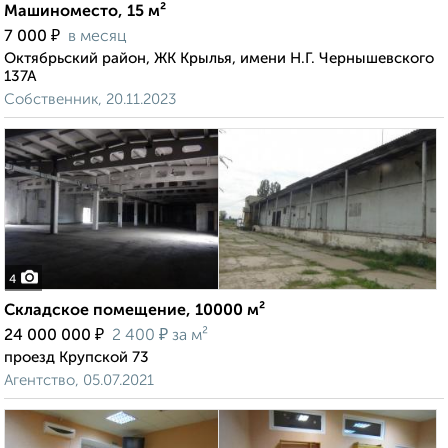
Машиноместо, 15 м²
₽
7 000
в месяц
Октябрьский район, ЖК Крылья, имени Н.Г. Чернышевского
137А
Собственник, 20.11.2023
4
Складское помещение, 10000 м²
₽
₽
24 000 000
2 400
за м²
проезд Крупской 73
Агентство, 05.07.2021