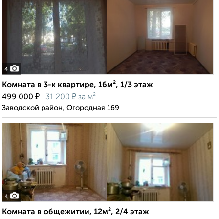
4
Комната в 3-к квартире, 16м², 1/3 этаж
₽
₽
499 000
31 200
за м²
Заводской район, Огородная 169
4
Комната в общежитии, 12м², 2/4 этаж