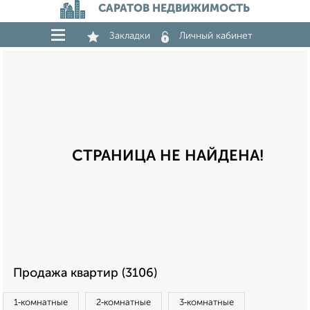
САРАТОВ НЕДВИЖИМОСТЬ
Закладки
Личный кабинет
СТРАНИЦА НЕ НАЙДЕНА!
Продажа квартир (3106)
1‑комнатные
2‑комнатные
3‑комнатные