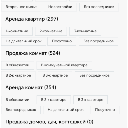
Вторичное жилье
Новостройки
Без посредников
Аренда квартир (297)
1‑комнатные
2‑комнатные
3‑комнатные
На длительный срок
Посуточно
Без посредников
Продажа комнат (524)
В общежитии
В коммунальной квартире
В 2‑к квартире
В 3‑к квартире
Без посредников
Аренда комнат (354)
В общежитии
В 2‑к квартире
В 3‑к квартире
Без посредников
На длительный срок
Посуточно
Продажа домов, дач, коттеджей (0)