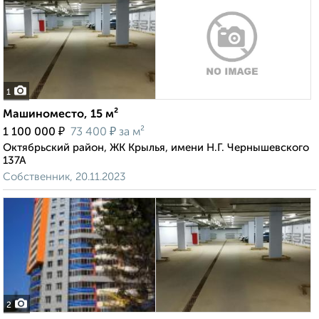
1
Машиноместо, 15 м²
₽
₽
1 100 000
73 400
за м²
Октябрьский район, ЖК Крылья, имени Н.Г. Чернышевского
137А
Собственник, 20.11.2023
2