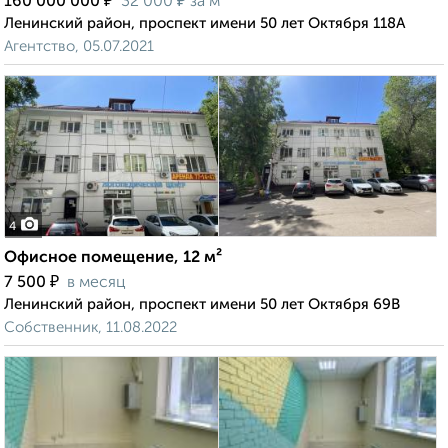
₽
₽
160 000 000
32 000
за м²
Ленинский район, проспект имени 50 лет Октября 118А
Агентство, 05.07.2021
4
Офисное помещение, 12 м²
₽
7 500
в месяц
Ленинский район, проспект имени 50 лет Октября 69В
Собственник, 11.08.2022