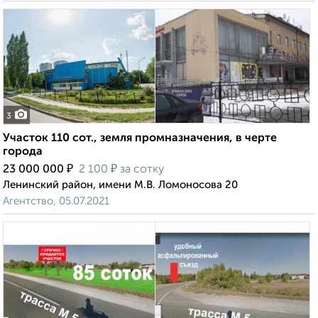
3
Участок 110 сот., земля промназначения, в черте
города
₽
₽
23 000 000
2 100
за сотку
Ленинский район, имени М.В. Ломоносова 20
Агентство, 05.07.2021