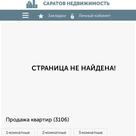
САРАТОВ НЕДВИЖИМОСТЬ
Закладки
Личный кабинет
СТРАНИЦА НЕ НАЙДЕНА!
Продажа квартир (3106)
1‑комнатные
2‑комнатные
3‑комнатные