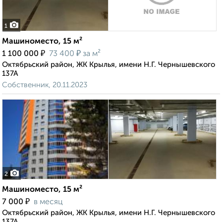
1
Машиноместо, 15 м²
₽
₽
1 100 000
73 400
за м²
Октябрьский район, ЖК Крылья, имени Н.Г. Чернышевского
137А
Собственник, 20.11.2023
2
Машиноместо, 15 м²
₽
7 000
в месяц
Октябрьский район, ЖК Крылья, имени Н.Г. Чернышевского
137А