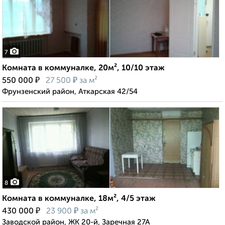
7
Комната в коммуналке, 20м², 10/10 этаж
₽
₽
550 000
27 500
за м²
Фрунзенский район, Аткарская 42/54
8
Комната в коммуналке, 18м², 4/5 этаж
₽
₽
430 000
23 900
за м²
Заводской район, ЖК 20-й, Заречная 27А