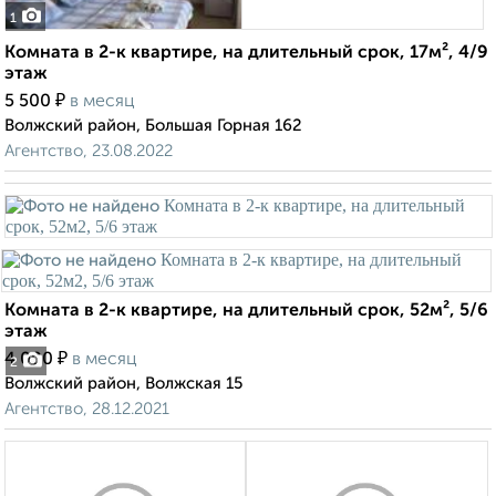
1
Комната в 2-к квартире, на длительный срок, 17м², 4/9
этаж
₽
5 500
в месяц
Волжский район, Большая Горная 162
Агентство, 23.08.2022
Комната в 2-к квартире, на длительный срок, 52м², 5/6
этаж
₽
4 000
в месяц
2
Волжский район, Волжская 15
Агентство, 28.12.2021