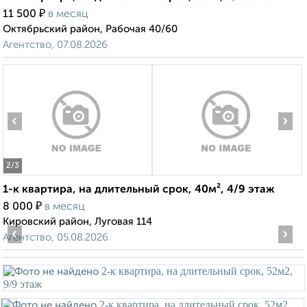
₽
11 500
в месяц
Октябрьский район, Рабочая 40/60
Агентство, 07.08.2026
‹
›
2
/3
1-к квартира, на длительный срок, 40м², 4/9 этаж
₽
8 000
в месяц
Кировский район, Луговая 114
‹
›
Агентство, 05.08.2026