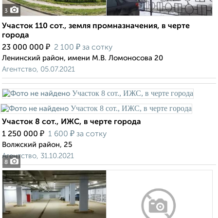
3
Участок 110 сот., земля промназначения, в черте
города
₽
₽
23 000 000
2 100
за сотку
Ленинский район, имени М.В. Ломоносова 20
Агентство, 05.07.2021
Участок 8 сот., ИЖС, в черте города
₽
₽
1 250 000
1 600
за сотку
Волжский район, 25
Агентство, 31.10.2021
8