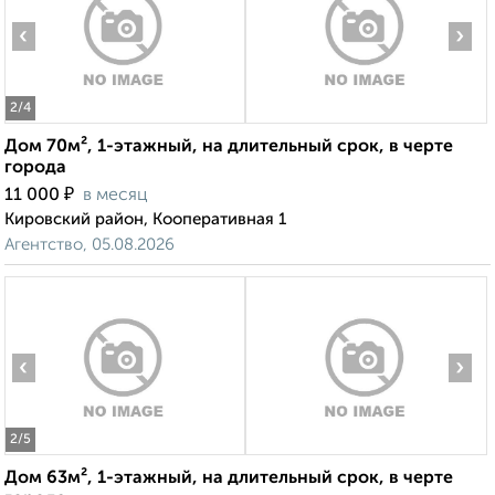
‹
›
2
/4
Дом 70м², 1-этажный, на длительный срок, в черте
города
₽
11 000
в месяц
Кировский район, Кооперативная 1
Агентство, 05.08.2026
‹
›
2
/5
Дом 63м², 1-этажный, на длительный срок, в черте