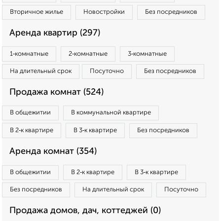
Вторичное жилье
Новостройки
Без посредников
Аренда квартир (297)
1‑комнатные
2‑комнатные
3‑комнатные
На длительный срок
Посуточно
Без посредников
Продажа комнат (524)
В общежитии
В коммунальной квартире
В 2‑к квартире
В 3‑к квартире
Без посредников
Аренда комнат (354)
В общежитии
В 2‑к квартире
В 3‑к квартире
Без посредников
На длительный срок
Посуточно
Продажа домов, дач, коттеджей (0)