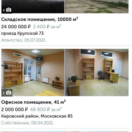
4
Складское помещение, 10000 м²
₽
₽
24 000 000
2 400
за м²
проезд Крупской 73
Агентство, 05.07.2021
5
Офисное помещение, 41 м²
₽
₽
2 000 000
48 800
за м²
Кировский район, Московская 85
Собственник, 09.04.2021