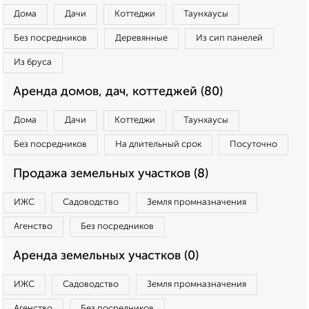
Дома
Дачи
Коттеджи
Таунхаусы
Без посредников
Деревянные
Из сип панелей
Из бруса
Аренда домов, дач, коттеджей (80)
Дома
Дачи
Коттеджи
Таунхаусы
Без посредников
На длительный срок
Посуточно
Продажа земельных участков (8)
ИЖС
Садоводство
Земля промназначения
Агенство
Без посредников
Аренда земельных участков (0)
ИЖС
Садоводство
Земля промназначения
Агенство
Без посредников