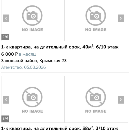
‹
›
2
/6
1-к квартира, на длительный срок, 40м², 6/10 этаж
₽
6 000
в месяц
Заводской район, Крымская 23
Агентство, 05.08.2026
‹
›
2
/4
1-к квартира, на длительный срок, 38м², 3/10 этаж