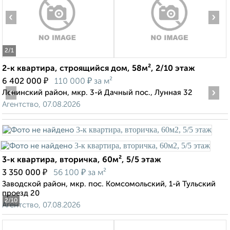
‹
›
2
/1
2-к квартира, строящийся дом, 58м², 2/10 этаж
₽
₽
6 402 000
110 000
за м²
‹
›
Ленинский район, мкр. 3-й Дачный пос., Лунная 32
Агентство, 07.08.2026
3-к квартира, вторичка, 60м², 5/5 этаж
₽
₽
3 350 000
56 100
за м²
Заводской район, мкр. пос. Комсомольский, 1-й Тульский
проезд 20
2
/10
Агентство, 07.08.2026