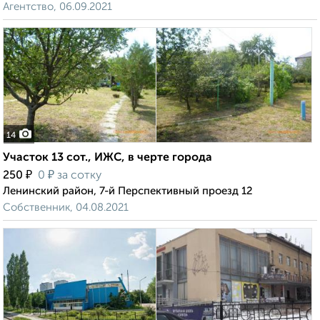
Агентство, 06.09.2021
14
Участок 13 сот., ИЖС, в черте города
₽
₽
250
0
за сотку
Ленинский район, 7-й Перспективный проезд 12
Собственник, 04.08.2021