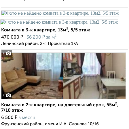
Комната в 3-к квартире, 13м², 5/5 этаж
₽
₽
470 000
36 200
за м²
Ленинский район, 2-я Прокатная 17А
5
5
Комната в 2-к квартире, на длительный срок, 55м²,
7/10 этаж
₽
6 500
в месяц
Фрунзенский район, имени И.А. Слонова 10/16