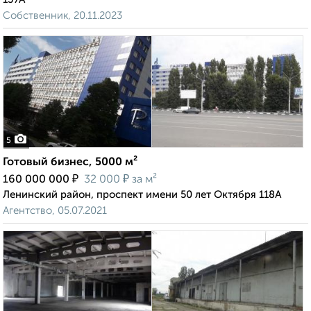
Собственник, 20.11.2023
5
Готовый бизнес, 5000 м²
₽
₽
160 000 000
32 000
за м²
Ленинский район, проспект имени 50 лет Октября 118А
Агентство, 05.07.2021