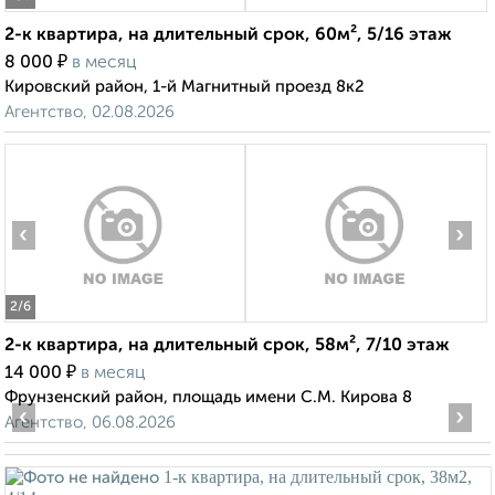
2-к квартира, на длительный срок, 60м², 5/16 этаж
₽
8 000
в месяц
Кировский район, 1-й Магнитный проезд 8к2
Агентство, 02.08.2026
‹
›
2
/6
2-к квартира, на длительный срок, 58м², 7/10 этаж
₽
14 000
в месяц
Фрунзенский район, площадь имени С.М. Кирова 8
‹
›
Агентство, 06.08.2026