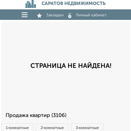
САРАТОВ НЕДВИЖИМОСТЬ
Закладки
Личный кабинет
СТРАНИЦА НЕ НАЙДЕНА!
Продажа квартир (3106)
1‑комнатные
2‑комнатные
3‑комнатные