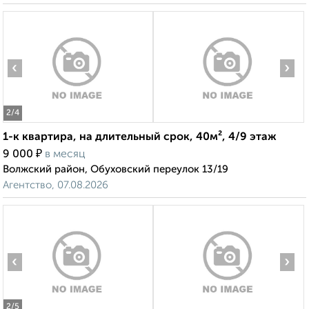
‹
›
2
/4
1-к квартира, на длительный срок, 40м², 4/9 этаж
₽
9 000
в месяц
Волжский район, Обуховский переулок 13/19
Агентство, 07.08.2026
‹
›
2
/5