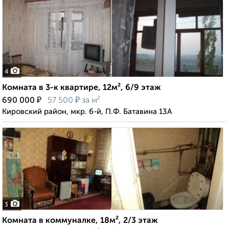
4
Комната в 3-к квартире, 12м², 6/9 этаж
₽
₽
690 000
57 500
за м²
Кировский район, мкр. 6-й, П.Ф. Батавина 13А
3
Комната в коммуналке, 18м², 2/3 этаж