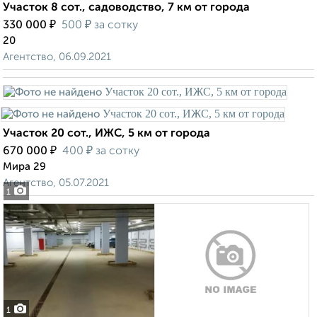
Участок 8 сот., садоводство, 7 км от города
₽
₽
330 000
500
за сотку
20
Агентство, 06.09.2021
Участок 20 сот., ИЖС, 5 км от города
₽
₽
670 000
400
за сотку
Мира 29
Агентство, 05.07.2021
1
1