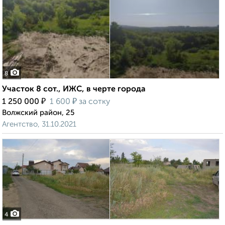
8
Участок 8 сот., ИЖС, в черте города
₽
₽
1 250 000
1 600
за сотку
Волжский район, 25
Агентство, 31.10.2021
4