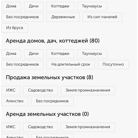
Дома
Дачи
Коттеджи
Таунхаусы
Без посредников
Деревянные
Из сип панелей
Из бруса
Аренда домов, дач, коттеджей (80)
Дома
Дачи
Коттеджи
Таунхаусы
Без посредников
На длительный срок
Посуточно
Продажа земельных участков (8)
ИЖС
Садоводство
Земля промназначения
Агенство
Без посредников
Аренда земельных участков (0)
ИЖС
Садоводство
Земля промназначения
Агенство
Без посредников