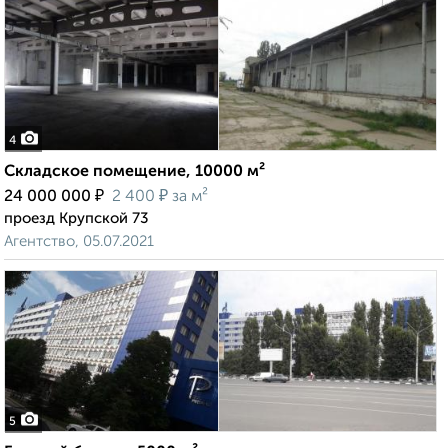
4
Складское помещение, 10000 м²
₽
₽
24 000 000
2 400
за м²
проезд Крупской 73
Агентство, 05.07.2021
5