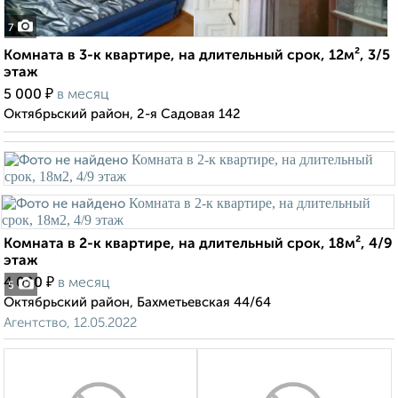
7
Комната в 3-к квартире, на длительный срок, 12м², 3/5
этаж
₽
5 000
в месяц
Октябрьский район, 2-я Садовая 142
Комната в 2-к квартире, на длительный срок, 18м², 4/9
этаж
₽
4 000
в месяц
5
Октябрьский район, Бахметьевская 44/64
Агентство, 12.05.2022