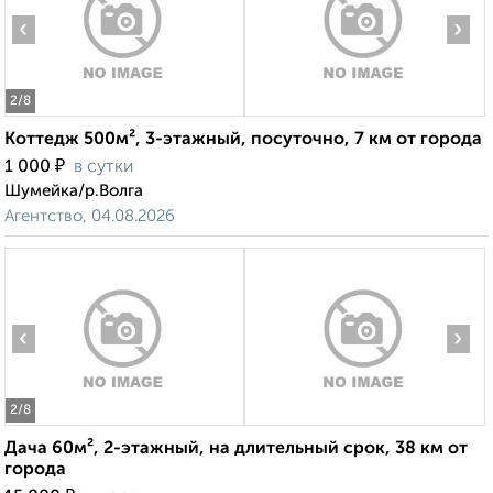
‹
›
2
/8
Коттедж 500м², 3-этажный, посуточно, 7 км от города
₽
1 000
в сутки
Шумейка/р.Волга
Агентство, 04.08.2026
‹
›
2
/8
Дача 60м², 2-этажный, на длительный срок, 38 км от
города