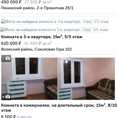
₽
₽
490 000
27 300
за м²
Ленинский район, 2-я Прокатная 26/1
Комната в 3-к квартире, 15м², 5/5 этаж
₽
₽
620 000
41 400
за м²
Волжский район, Соколовая Гора 102
5
8
Комната в коммуналке, на длительный срок, 15м², 8/10
этаж
₽
6 500
в месяц