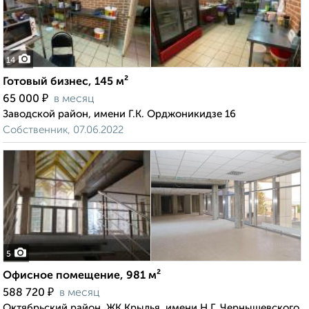
14
Готовый бизнес, 145 м²
₽
65 000
в месяц
Заводской район, имени Г.К. Орджоникидзе 16
Собственник, 07.06.2022
5
Офисное помещение, 981 м²
₽
588 720
в месяц
Октябрьский район, ЖК Крылья, имени Н.Г. Чернышевского