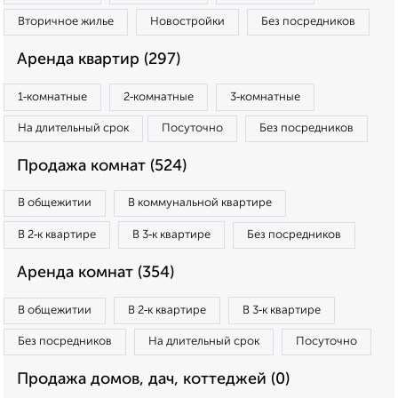
Вторичное жилье
Новостройки
Без посредников
Аренда квартир (297)
1‑комнатные
2‑комнатные
3‑комнатные
На длительный срок
Посуточно
Без посредников
Продажа комнат (524)
В общежитии
В коммунальной квартире
В 2‑к квартире
В 3‑к квартире
Без посредников
Аренда комнат (354)
В общежитии
В 2‑к квартире
В 3‑к квартире
Без посредников
На длительный срок
Посуточно
Продажа домов, дач, коттеджей (0)