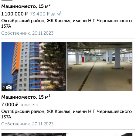
Машиноместо, 15 м²
₽
₽
1 100 000
73 400
за м²
Октябрьский район, ЖК Крылья, имени Н.Г. Чернышевского
137А
Собственник, 20.11.2023
2
Машиноместо, 15 м²
₽
7 000
в месяц
Октябрьский район, ЖК Крылья, имени Н.Г. Чернышевского
137А
Собственник, 20.11.2023