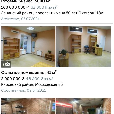
Готовый бизнес, 5000 м²
₽
₽
160 000 000
32 000
за м²
Ленинский район, проспект имени 50 лет Октября 118А
Агентство, 05.07.2021
5
Офисное помещение, 41 м²
₽
₽
2 000 000
48 800
за м²
Кировский район, Московская 85
Собственник, 09.04.2021