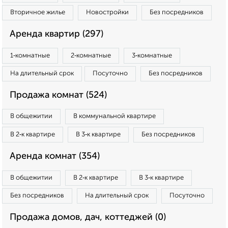
Вторичное жилье
Новостройки
Без посредников
Аренда квартир (297)
1‑комнатные
2‑комнатные
3‑комнатные
На длительный срок
Посуточно
Без посредников
Продажа комнат (524)
В общежитии
В коммунальной квартире
В 2‑к квартире
В 3‑к квартире
Без посредников
Аренда комнат (354)
В общежитии
В 2‑к квартире
В 3‑к квартире
Без посредников
На длительный срок
Посуточно
Продажа домов, дач, коттеджей (0)