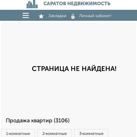
САРАТОВ НЕДВИЖИМОСТЬ
Закладки
Личный кабинет
СТРАНИЦА НЕ НАЙДЕНА!
Продажа квартир (3106)
1‑комнатные
2‑комнатные
3‑комнатные