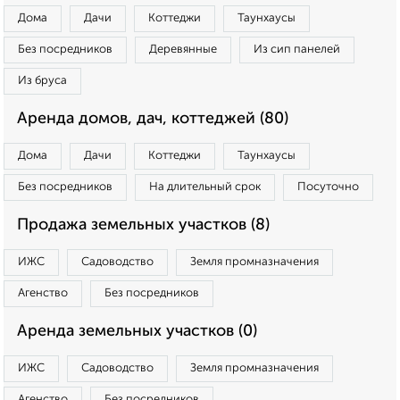
Дома
Дачи
Коттеджи
Таунхаусы
Без посредников
Деревянные
Из сип панелей
Из бруса
Аренда домов, дач, коттеджей (80)
Дома
Дачи
Коттеджи
Таунхаусы
Без посредников
На длительный срок
Посуточно
Продажа земельных участков (8)
ИЖС
Садоводство
Земля промназначения
Агенство
Без посредников
Аренда земельных участков (0)
ИЖС
Садоводство
Земля промназначения
Агенство
Без посредников