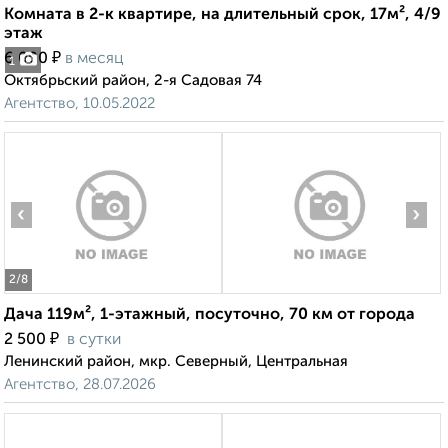
Комната в 2-к квартире, на длительный срок, 17м², 4/9
этаж
₽
6 000
в месяц
1
Октябрьский район, 2-я Садовая 74
Агентство, 10.05.2022
‹
›
2
/8
Дача 119м², 1-этажный, посуточно, 70 км от города
₽
2 500
в сутки
Ленинский район, мкр. Северный, Центральная
Агентство, 28.07.2026