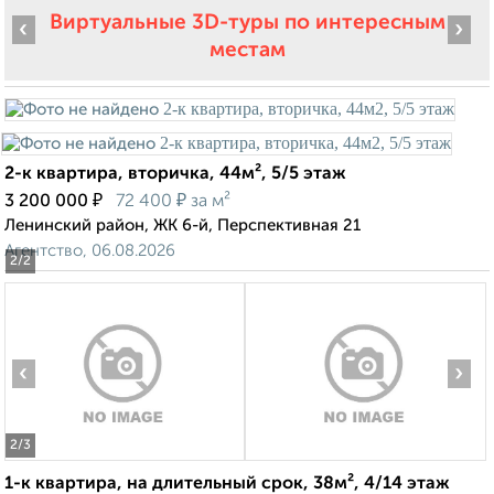
Виртуальные 3D-туры по интересным
‹
›
местам
2-к квартира, вторичка, 44м², 5/5 этаж
₽
₽
3 200 000
72 400
за м²
Ленинский район, ЖК 6-й, Перспективная 21
Агентство, 06.08.2026
2
/2
‹
›
2
/3
1-к квартира, на длительный срок, 38м², 4/14 этаж