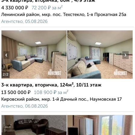
3-к квартира, вторичка, 60м², 4/9 этаж
₽
₽
4 330 000
72 200
за м²
Ленинский район, мкр. пос. Техстекло, 1-я Прокатная 25а
Агентство, 05.08.2026
‹
›
2
/2
3-к квартира, вторичка, 124м², 10/11 этаж
₽
₽
13 500 000
108 900
за м²
Кировский район, мкр. 1-й Дачный пос., Наумовская 17
Агентство, 06.08.2026