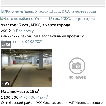
Участок 13 сот., ИЖС, в черте города
₽
₽
250
0
за сотку
Ленинский район, 7-й Перспективный проезд 12
Собственник, 04.08.2021
14
1
Машиноместо, 15 м²
₽
₽
1 100 000
73 400
за м²
Октябрьский район, ЖК Крылья, имени Н.Г. Чернышевского