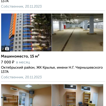
137А
Собственник, 20.11.2023
2
Машиноместо, 15 м²
₽
7 000
в месяц
Октябрьский район, ЖК Крылья, имени Н.Г. Чернышевского
137А
Собственник, 20.11.2023