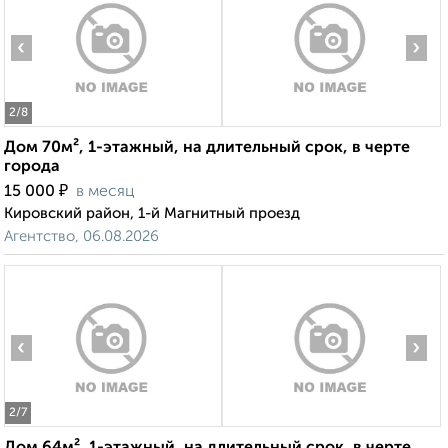
‹
›
2
/8
Дом 70м², 1-этажный, на длительный срок, в черте
города
₽
15 000
в месяц
Кировский район, 1-й Магнитный проезд
Агентство, 06.08.2026
‹
›
2
/7