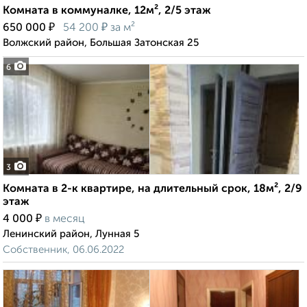
Комната в коммуналке, 12м², 2/5 этаж
₽
₽
650 000
54 200
за м²
Волжский район, Большая Затонская 25
6
3
Комната в 2-к квартире, на длительный срок, 18м², 2/9
этаж
₽
4 000
в месяц
Ленинский район, Лунная 5
Собственник, 06.06.2022