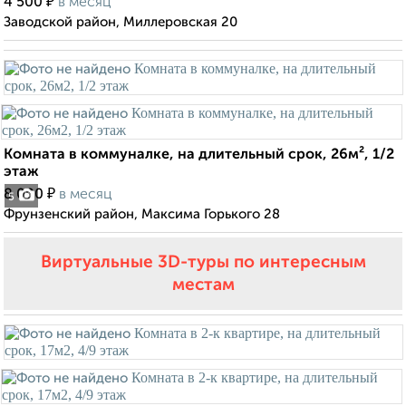
₽
4 500
в месяц
Заводской район, Миллеровская 20
Комната в коммуналке, на длительный срок, 26м², 1/2
этаж
₽
8 000
в месяц
5
Фрунзенский район, Максима Горького 28
Виртуальные 3D-туры по интересным
местам