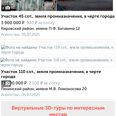
2
Участок 45 сот., земля промназначения, в черте города
₽
₽
3 900 000
900
за сотку
Кировский район, имени П.Ф. Батавина 12
Агентство, 05.07.2021
Участок 110 сот., земля промназначения, в черте
города
₽
₽
23 000 000
2 100
за сотку
3
Ленинский район, имени М.В. Ломоносова 20
Агентство, 05.07.2021
Виртуальные 3D-туры по интересным
местам