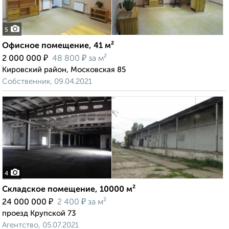
5
Офисное помещение, 41 м²
₽
₽
2 000 000
48 800
за м²
Кировский район, Московская 85
Собственник, 09.04.2021
4
Складское помещение, 10000 м²
₽
₽
24 000 000
2 400
за м²
проезд Крупской 73
Агентство, 05.07.2021