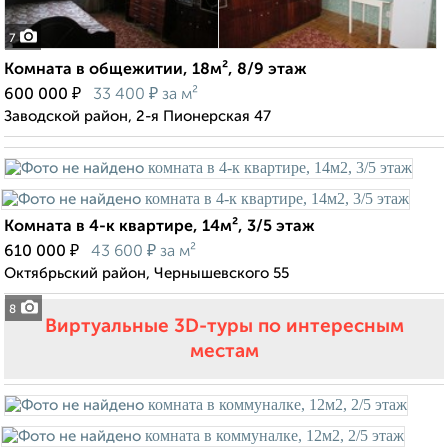
7
Комната в общежитии, 18м², 8/9 этаж
₽
₽
600 000
33 400
за м²
Заводской район, 2-я Пионерская 47
Комната в 4-к квартире, 14м², 3/5 этаж
₽
₽
610 000
43 600
за м²
Октябрьский район, Чернышевского 55
8
Виртуальные 3D-туры по интересным
местам