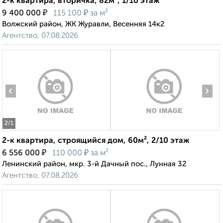
2-к квартира, вторичка, 82м², 1/10 этаж
₽
₽
9 400 000
115 100
за м²
Волжский район, ЖК Журавли, Весенняя 14к2
Агентство, 07.08.2026
‹
›
2
/1
2-к квартира, строящийся дом, 60м², 2/10 этаж
₽
₽
6 556 000
110 000
за м²
Ленинский район, мкр. 3-й Дачный пос., Лунная 32
Агентство, 07.08.2026