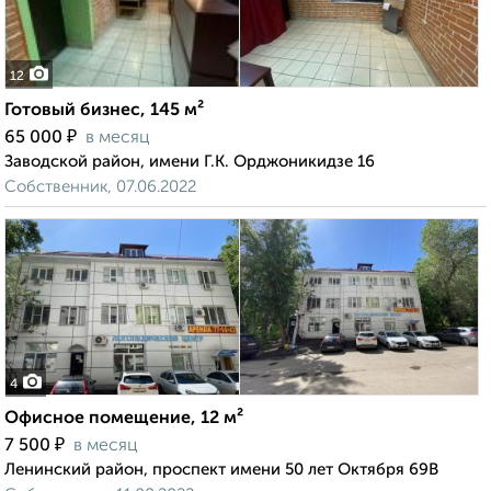
12
Готовый бизнес, 145 м²
₽
65 000
в месяц
Заводской район, имени Г.К. Орджоникидзе 16
Собственник, 07.06.2022
4
Офисное помещение, 12 м²
₽
7 500
в месяц
Ленинский район, проспект имени 50 лет Октября 69В