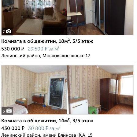
7
Комната в общежитии, 18м², 3/5 этаж
₽
₽
530 000
29 500
за м²
Ленинский район, Московское шоссе 17
5
Комната в общежитии, 14м², 3/5 этаж
₽
₽
430 000
30 800
за м²
Ленинский район, имени Блинова Ф.А. 15