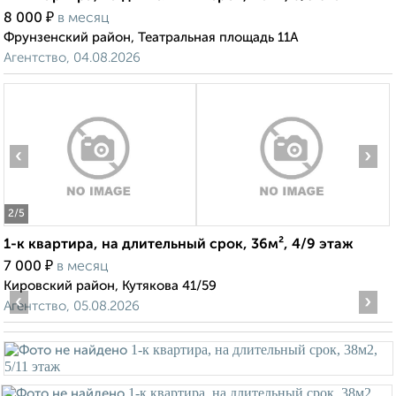
₽
8 000
в месяц
Фрунзенский район, Театральная площадь 11А
Агентство, 04.08.2026
‹
›
2
/5
1-к квартира, на длительный срок, 36м², 4/9 этаж
₽
7 000
в месяц
Кировский район, Кутякова 41/59
‹
›
Агентство, 05.08.2026