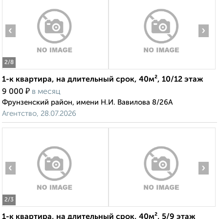
‹
›
2
/8
1-к квартира, на длительный срок, 40м², 10/12 этаж
₽
9 000
в месяц
Фрунзенский район, имени Н.И. Вавилова 8/26А
Агентство, 28.07.2026
‹
›
2
/3
1-к квартира, на длительный срок, 40м², 5/9 этаж