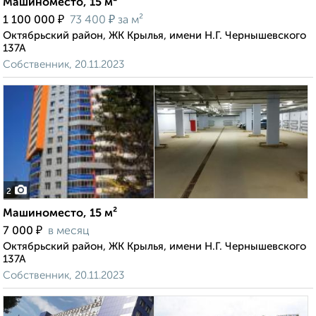
Машиноместо, 15 м²
₽
₽
1 100 000
73 400
за м²
Октябрьский район, ЖК Крылья, имени Н.Г. Чернышевского
137А
Собственник, 20.11.2023
2
Машиноместо, 15 м²
₽
7 000
в месяц
Октябрьский район, ЖК Крылья, имени Н.Г. Чернышевского
137А
Собственник, 20.11.2023