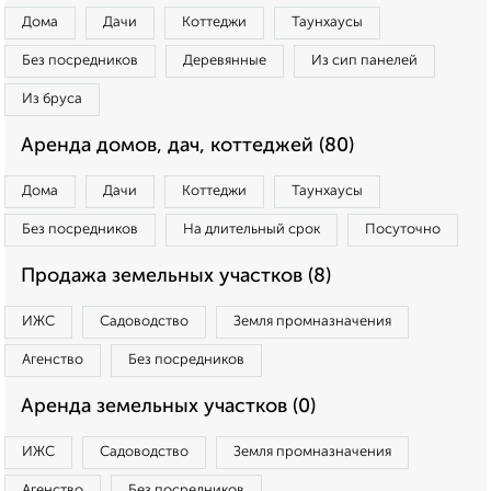
Дома
Дачи
Коттеджи
Таунхаусы
Без посредников
Деревянные
Из сип панелей
Из бруса
Аренда домов, дач, коттеджей (80)
Дома
Дачи
Коттеджи
Таунхаусы
Без посредников
На длительный срок
Посуточно
Продажа земельных участков (8)
ИЖС
Садоводство
Земля промназначения
Агенство
Без посредников
Аренда земельных участков (0)
ИЖС
Садоводство
Земля промназначения
Агенство
Без посредников