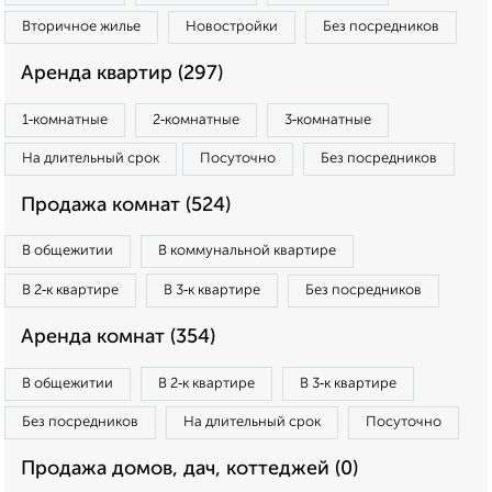
Вторичное жилье
Новостройки
Без посредников
Аренда квартир (297)
1‑комнатные
2‑комнатные
3‑комнатные
На длительный срок
Посуточно
Без посредников
Продажа комнат (524)
В общежитии
В коммунальной квартире
В 2‑к квартире
В 3‑к квартире
Без посредников
Аренда комнат (354)
В общежитии
В 2‑к квартире
В 3‑к квартире
Без посредников
На длительный срок
Посуточно
Продажа домов, дач, коттеджей (0)