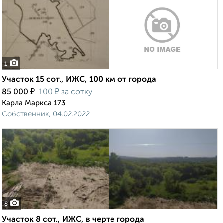
1
Участок 15 сот., ИЖС, 100 км от города
₽
₽
85 000
100
за сотку
Карла Маркса 173
Собственник, 04.02.2022
8
Участок 8 сот., ИЖС, в черте города