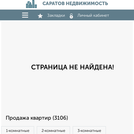
САРАТОВ НЕДВИЖИМОСТЬ
Закладки
Личный кабинет
СТРАНИЦА НЕ НАЙДЕНА!
Продажа квартир (3106)
1‑комнатные
2‑комнатные
3‑комнатные