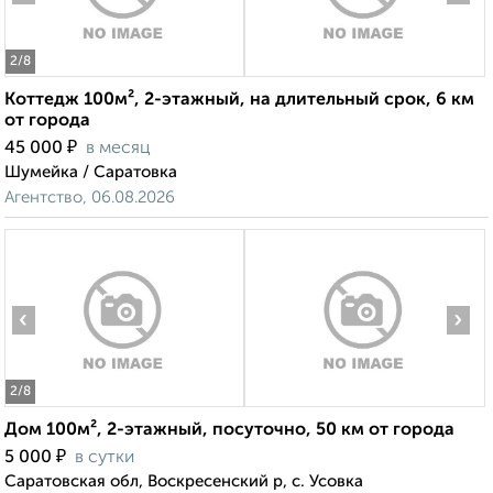
2
/8
Коттедж 100м², 2-этажный, на длительный срок, 6 км
от города
₽
45 000
в месяц
Шумейка / Саратовка
Агентство, 06.08.2026
‹
›
2
/8
Дом 100м², 2-этажный, посуточно, 50 км от города
₽
5 000
в сутки
Саратовская обл, Воскресенский р, с. Усовка