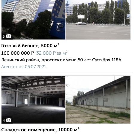
5
Готовый бизнес, 5000 м²
₽
₽
160 000 000
32 000
за м²
Ленинский район, проспект имени 50 лет Октября 118А
Агентство, 05.07.2021
4
Складское помещение, 10000 м²