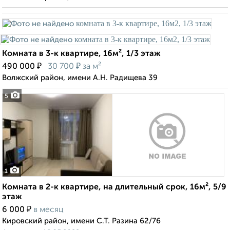
Комната в 3-к квартире, 16м², 1/3 этаж
₽
₽
490 000
30 700
за м²
Волжский район, имени А.Н. Радищева 39
5
1
Комната в 2-к квартире, на длительный срок, 16м², 5/9
этаж
₽
6 000
в месяц
Кировский район, имени С.Т. Разина 62/76