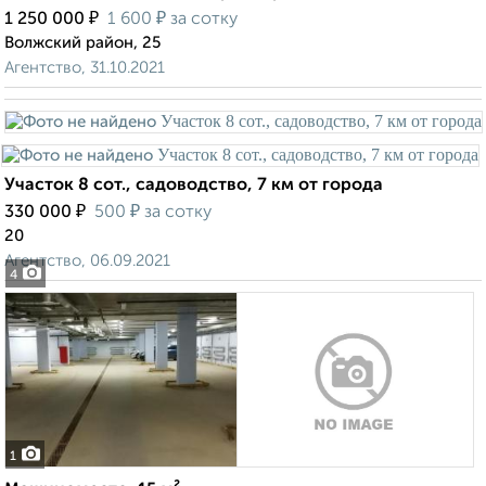
₽
₽
1 250 000
1 600
за сотку
Волжский район, 25
Агентство, 31.10.2021
Участок 8 сот., садоводство, 7 км от города
₽
₽
330 000
500
за сотку
20
Агентство, 06.09.2021
4
1