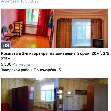
Агентство, 16.05.2022
4
Комната в 2-к квартире, на длительный срок, 20м², 2/5
этаж
₽
5 500
в месяц
Заводской район, Пономарёва 13