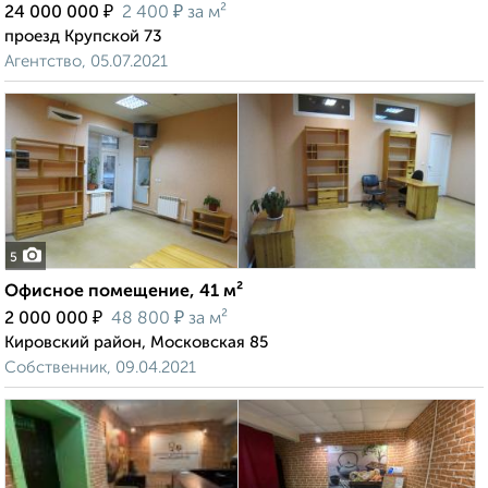
₽
₽
24 000 000
2 400
за м²
проезд Крупской 73
Агентство, 05.07.2021
5
Офисное помещение, 41 м²
₽
₽
2 000 000
48 800
за м²
Кировский район, Московская 85
Собственник, 09.04.2021