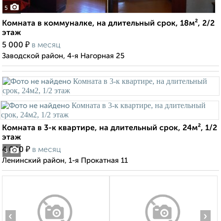
5
Комната в коммуналке, на длительный срок, 18м², 2/2
этаж
₽
5 000
в месяц
Заводской район, 4-я Нагорная 25
Комната в 3-к квартире, на длительный срок, 24м², 1/2
этаж
₽
4 000
в месяц
3
Ленинский район, 1-я Прокатная 11
‹
›