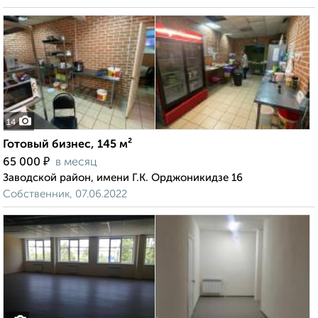
14
Готовый бизнес, 145 м²
₽
65 000
в месяц
Заводской район, имени Г.К. Орджоникидзе 16
Собственник, 07.06.2022