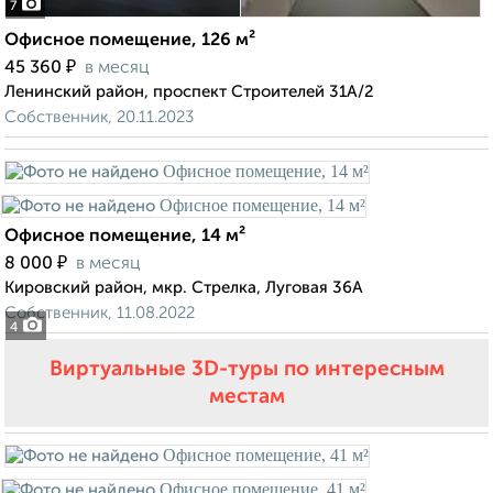
7
Офисное помещение, 126 м²
₽
45 360
в месяц
Ленинский район, проспект Строителей 31А/2
Собственник, 20.11.2023
Офисное помещение, 14 м²
₽
8 000
в месяц
Кировский район, мкр. Стрелка, Луговая 36А
Собственник, 11.08.2022
4
Виртуальные 3D-туры по интересным
местам