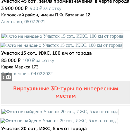
Участок 45 сот., земля промназначения, в черте города
₽
₽
3 900 000
900
за сотку
Кировский район, имени П.Ф. Батавина 12
Агентство, 05.07.2021
Участок 15 сот., ИЖС, 100 км от города
₽
₽
85 000
100
за сотку
Карла Маркса 173
Собственник, 04.02.2022
1
Виртуальные 3D-туры по интересным
местам
Участок 20 сот., ИЖС, 5 км от города