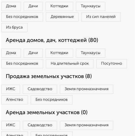
Дома
Дачи
Коттеджи
Таунхаусы
Без посредников
Деревянные
Из сип панелей
Из бруса
Аренда домов, дач, коттеджей (80)
Дома
Дачи
Коттеджи
Таунхаусы
Без посредников
На длительный срок
Посуточно
Продажа земельных участков (8)
ИЖС
Садоводство
Земля промназначения
Агенство
Без посредников
Аренда земельных участков (0)
ИЖС
Садоводство
Земля промназначения
Агенство
Без посредников