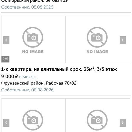
Октябрьский район, Беговая 19
Собственник, 05.08.2026
‹
›
2
/5
1-к квартира, на длительный срок, 35м², 3/5 этаж
₽
9 000
в месяц
Фрунзенский район, Рабочая 70/82
Собственник, 08.08.2026
‹
›