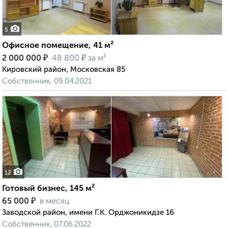
5
Офисное помещение, 41 м²
₽
₽
2 000 000
48 800
за м²
Кировский район, Московская 85
Собственник, 09.04.2021
12
Готовый бизнес, 145 м²
₽
65 000
в месяц
Заводской район, имени Г.К. Орджоникидзе 16
Собственник, 07.06.2022