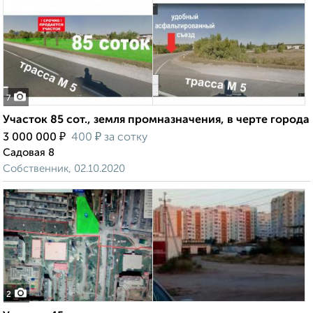
7
Участок 85 сот., земля промназначения, в черте города
₽
₽
3 000 000
400
за сотку
Садовая 8
Собственник, 02.10.2020
2