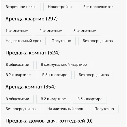
Вторичное жилье
Новостройки
Без посредников
Аренда квартир (297)
1‑комнатные
2‑комнатные
3‑комнатные
На длительный срок
Посуточно
Без посредников
Продажа комнат (524)
В общежитии
В коммунальной квартире
В 2‑к квартире
В 3‑к квартире
Без посредников
Аренда комнат (354)
В общежитии
В 2‑к квартире
В 3‑к квартире
Без посредников
На длительный срок
Посуточно
Продажа домов, дач, коттеджей (0)