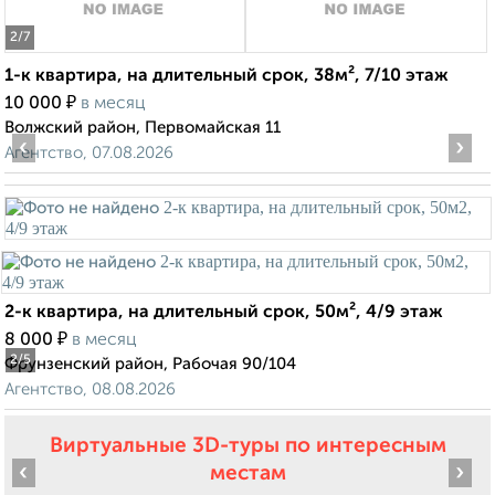
2
/7
1-к квартира, на длительный срок, 38м², 7/10 этаж
₽
10 000
в месяц
Волжский район, Первомайская 11
‹
›
Агентство, 07.08.2026
2-к квартира, на длительный срок, 50м², 4/9 этаж
₽
8 000
в месяц
2
/5
Фрунзенский район, Рабочая 90/104
Агентство, 08.08.2026
Виртуальные 3D-туры по интересным
‹
›
местам