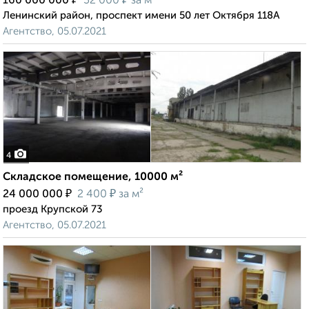
160 000 000
32 000
за м²
Ленинский район, проспект имени 50 лет Октября 118А
Агентство, 05.07.2021
4
Складское помещение, 10000 м²
₽
₽
24 000 000
2 400
за м²
проезд Крупской 73
Агентство, 05.07.2021