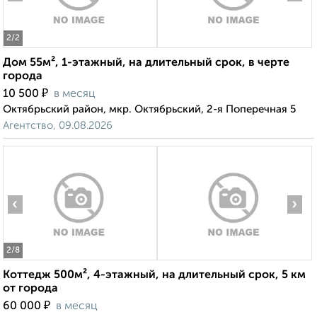
2
/2
Дом 55м², 1-этажный, на длительный срок, в черте
города
₽
10 500
в месяц
Октябрьский район, мкр. Октябрьский, 2-я Поперечная 5
Агентство, 09.08.2026
‹
›
2
/8
Коттедж 500м², 4-этажный, на длительный срок, 5 км
от города
₽
60 000
в месяц