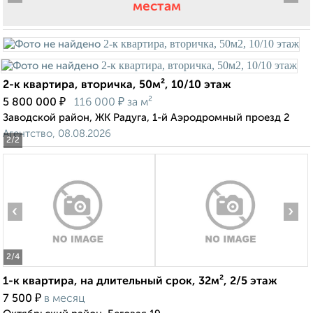
местам
2-к квартира, вторичка, 50м², 10/10 этаж
₽
₽
5 800 000
116 000
за м²
Заводской район, ЖК Радуга, 1-й Аэродромный проезд 2
Агентство, 08.08.2026
2
/2
‹
›
2
/4
1-к квартира, на длительный срок, 32м², 2/5 этаж
₽
7 500
в месяц