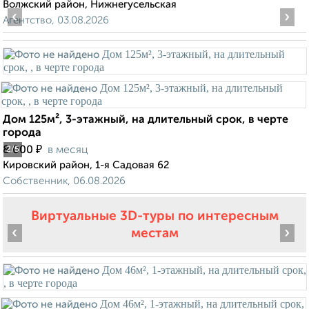
Волжский район, Нижнегусельская
‹
›
Агентство, 03.08.2026
Дом 125м², 3-этажный, на длительный срок, в черте
города
₽
8 000
в месяц
2
/5
Кировский район, 1-я Садовая 62
Собственник, 06.08.2026
Виртуальные 3D-туры по интересным
‹
›
местам