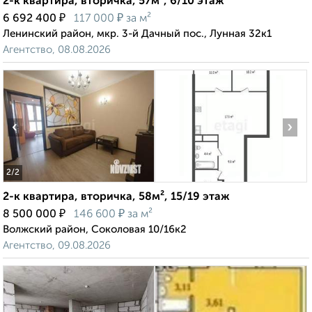
2-к квартира, вторичка, 57м², 6/10 этаж
₽
₽
6 692 400
117 000
за м²
Ленинский район, мкр. 3-й Дачный пос., Лунная 32к1
Агентство, 08.08.2026
‹
›
2
/2
2-к квартира, вторичка, 58м², 15/19 этаж
₽
₽
8 500 000
146 600
за м²
Волжский район, Соколовая 10/16к2
Агентство, 09.08.2026