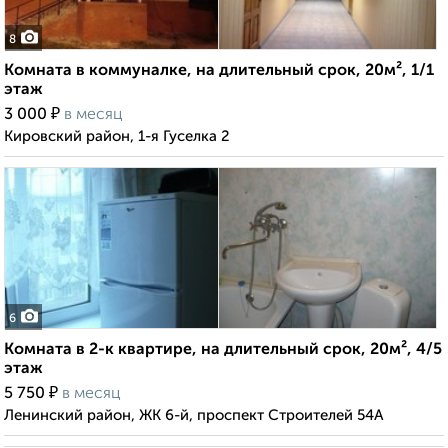
8
Комната в коммуналке, на длительный срок, 20м², 1/1
этаж
₽
3 000
в месяц
Кировский район, 1-я Гуселка 2
6
Комната в 2-к квартире, на длительный срок, 20м², 4/5
этаж
₽
5 750
в месяц
Ленинский район, ЖК 6-й, проспект Строителей 54А