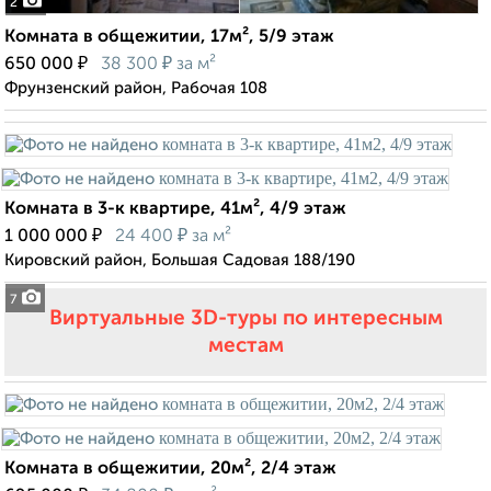
2
Комната в общежитии, 17м², 5/9 этаж
₽
₽
650 000
38 300
за м²
Фрунзенский район, Рабочая 108
Комната в 3-к квартире, 41м², 4/9 этаж
₽
₽
1 000 000
24 400
за м²
Кировский район, Большая Садовая 188/190
7
Виртуальные 3D-туры по интересным
местам
Комната в общежитии, 20м², 2/4 этаж