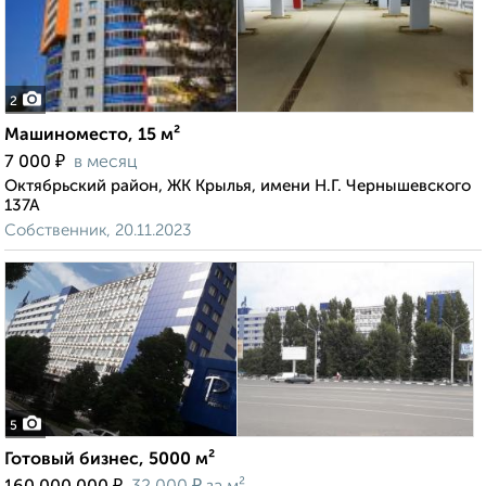
2
Машиноместо, 15 м²
₽
7 000
в месяц
Октябрьский район, ЖК Крылья, имени Н.Г. Чернышевского
137А
Собственник, 20.11.2023
5
Готовый бизнес, 5000 м²
₽
₽