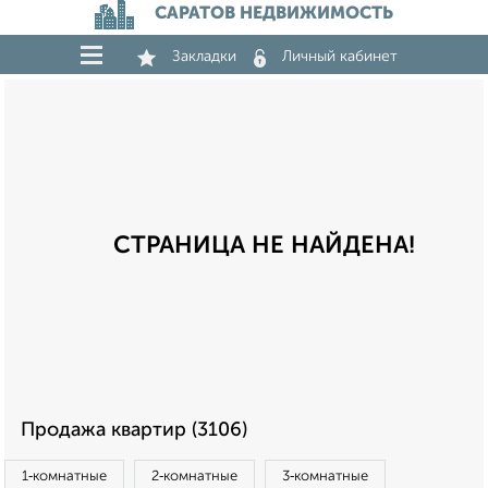
САРАТОВ НЕДВИЖИМОСТЬ
Закладки
Личный кабинет
СТРАНИЦА НЕ НАЙДЕНА!
Продажа квартир (3106)
1‑комнатные
2‑комнатные
3‑комнатные