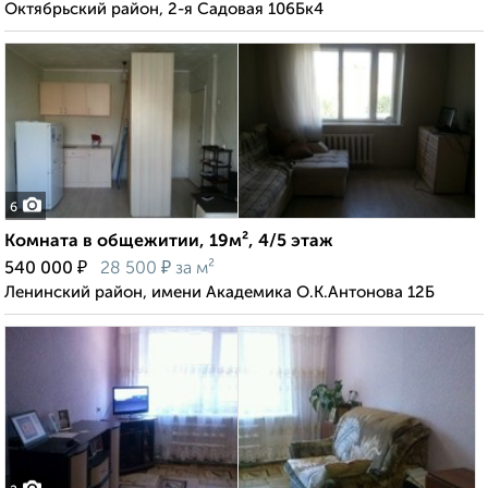
Октябрьский район, 2-я Садовая 106Бк4
6
Комната в общежитии, 19м², 4/5 этаж
₽
₽
540 000
28 500
за м²
Ленинский район, имени Академика О.К.Антонова 12Б