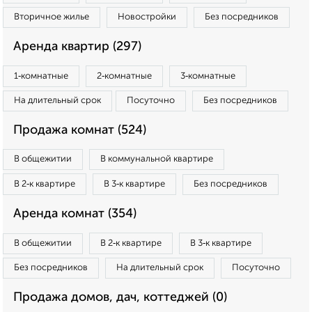
Вторичное жилье
Новостройки
Без посредников
Аренда квартир (297)
1‑комнатные
2‑комнатные
3‑комнатные
На длительный срок
Посуточно
Без посредников
Продажа комнат (524)
В общежитии
В коммунальной квартире
В 2‑к квартире
В 3‑к квартире
Без посредников
Аренда комнат (354)
В общежитии
В 2‑к квартире
В 3‑к квартире
Без посредников
На длительный срок
Посуточно
Продажа домов, дач, коттеджей (0)