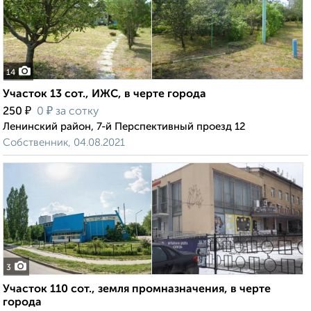
14
Участок 13 сот., ИЖС, в черте города
₽
₽
250
0
за сотку
Ленинский район, 7-й Перспективный проезд 12
Собственник, 04.08.2021
3
Участок 110 сот., земля промназначения, в черте
города