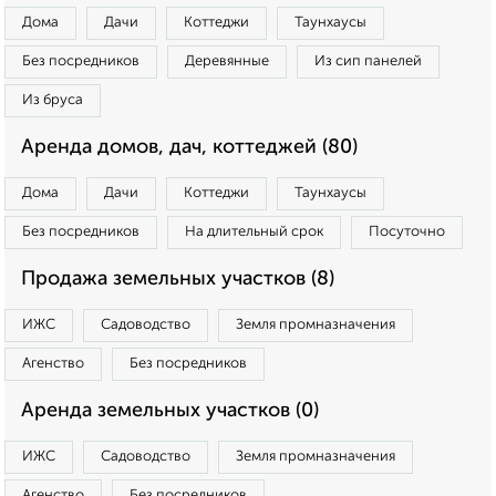
Дома
Дачи
Коттеджи
Таунхаусы
Без посредников
Деревянные
Из сип панелей
Из бруса
Аренда домов, дач, коттеджей (80)
Дома
Дачи
Коттеджи
Таунхаусы
Без посредников
На длительный срок
Посуточно
Продажа земельных участков (8)
ИЖС
Садоводство
Земля промназначения
Агенство
Без посредников
Аренда земельных участков (0)
ИЖС
Садоводство
Земля промназначения
Агенство
Без посредников