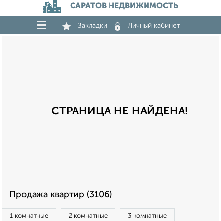
САРАТОВ НЕДВИЖИМОСТЬ
Закладки
Личный кабинет
СТРАНИЦА НЕ НАЙДЕНА!
Продажа квартир (3106)
1‑комнатные
2‑комнатные
3‑комнатные