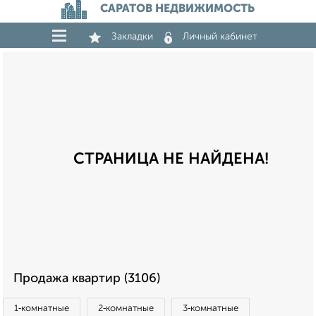
САРАТОВ НЕДВИЖИМОСТЬ
Закладки
Личный кабинет
СТРАНИЦА НЕ НАЙДЕНА!
Продажа квартир (3106)
1‑комнатные
2‑комнатные
3‑комнатные