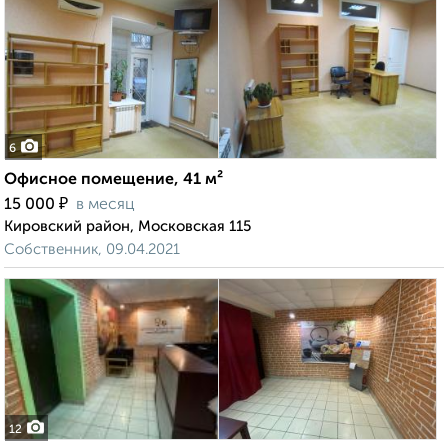
6
Офисное помещение, 41 м²
₽
15 000
в месяц
Кировский район, Московская 115
Собственник, 09.04.2021
12