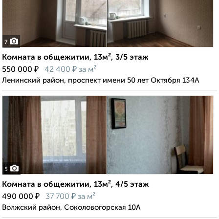
7
Комната в общежитии, 13м², 3/5 этаж
₽
₽
550 000
42 400
за м²
Ленинский район, проспект имени 50 лет Октября 134А
5
Комната в общежитии, 13м², 4/5 этаж
₽
₽
490 000
37 700
за м²
Волжский район, Соколовогорская 10А