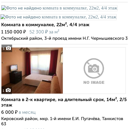
Комната в коммуналке, 22м², 4/4 этаж
₽
₽
1 150 000
52 300
за м²
Октябрьский район, 3-й проезд имени Н.Г. Чернышевского 3
5
1
Комната в 2-к квартире, на длительный срок, 14м², 2/5
этаж
₽
6 000
в месяц
Кировский район, мкр. 1-й имени Е.И. Пугачёва, Танкистов
63