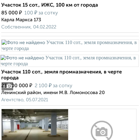
Участок 15 сот., ИЖС, 100 км от города
₽
₽
85 000
100
за сотку
Карла Маркса 173
Собственник, 04.02.2022
Участок 110 сот., земля промназначения, в черте
города
₽
₽
23 000 000
2 100
за сотку
3
Ленинский район, имени М.В. Ломоносова 20
Агентство, 05.07.2021