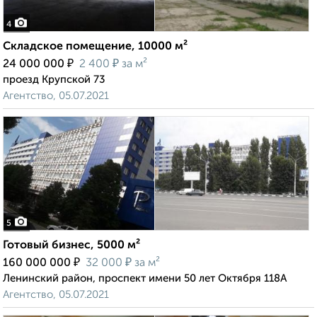
4
Складское помещение, 10000 м²
₽
₽
24 000 000
2 400
за м²
проезд Крупской 73
Агентство, 05.07.2021
5
Готовый бизнес, 5000 м²
₽
₽
160 000 000
32 000
за м²
Ленинский район, проспект имени 50 лет Октября 118А
Агентство, 05.07.2021