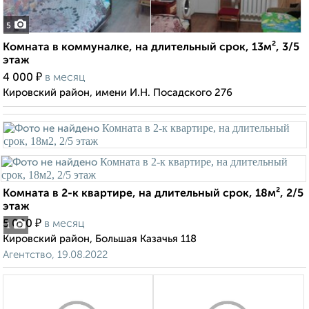
5
Комната в коммуналке, на длительный срок, 13м², 3/5
этаж
₽
4 000
в месяц
Кировский район, имени И.Н. Посадского 276
Комната в 2-к квартире, на длительный срок, 18м², 2/5
этаж
₽
5 000
в месяц
1
Кировский район, Большая Казачья 118
Агентство, 19.08.2022