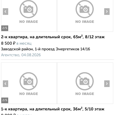
‹
›
2
/5
2-к квартира, на длительный срок, 65м², 8/12 этаж
₽
8 500
в месяц
Заводской район, 1-й проезд Энергетиков 14/16
Агентство, 04.08.2026
‹
›
2
/5
1-к квартира, на длительный срок, 36м², 5/10 этаж