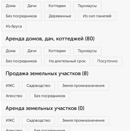
Дома
Дачи
Коттеджи
Таунхаусы
Без посредников
Деревянные
Из сип панелей
Из бруса
Аренда домов, дач, коттеджей (80)
Дома
Дачи
Коттеджи
Таунхаусы
Без посредников
На длительный срок
Посуточно
Продажа земельных участков (8)
ИЖС
Садоводство
Земля промназначения
Агенство
Без посредников
Аренда земельных участков (0)
ИЖС
Садоводство
Земля промназначения
Агенство
Без посредников