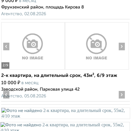
₽
9 000
в месяц
Фрунзенский район, площадь Кирова 8
Агентство, 02.08.2026
‹
›
2
/9
2-к квартира, на длительный срок, 43м², 6/9 этаж
₽
10 000
в месяц
Заводской район, Парковая улица 42
‹
›
Агентство, 05.08.2026