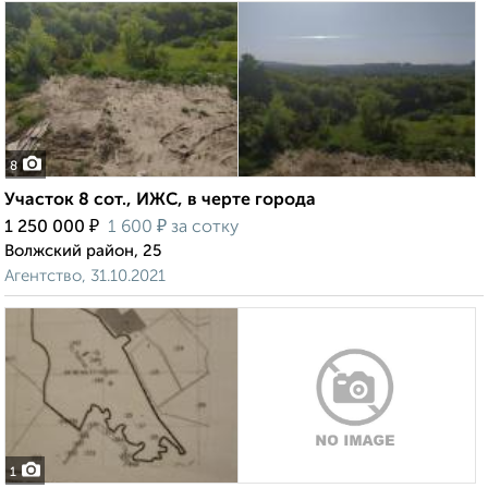
8
Участок 8 сот., ИЖС, в черте города
₽
₽
1 250 000
1 600
за сотку
Волжский район, 25
Агентство, 31.10.2021
1