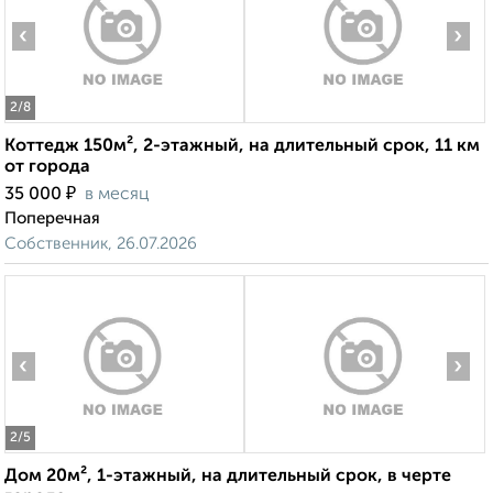
‹
›
2
/8
Коттедж 150м², 2-этажный, на длительный срок, 11 км
от города
₽
35 000
в месяц
Поперечная
Собственник, 26.07.2026
‹
›
2
/5
Дом 20м², 1-этажный, на длительный срок, в черте