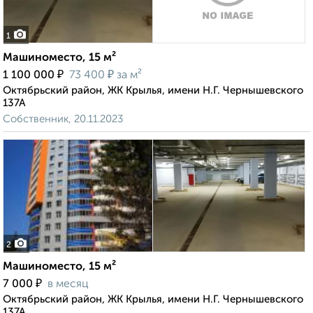
1
Машиноместо, 15 м²
₽
₽
1 100 000
73 400
за м²
Октябрьский район, ЖК Крылья, имени Н.Г. Чернышевского
137А
Собственник, 20.11.2023
2
Машиноместо, 15 м²
₽
7 000
в месяц
Октябрьский район, ЖК Крылья, имени Н.Г. Чернышевского
137А