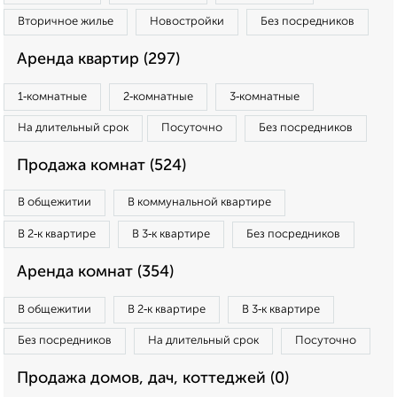
Вторичное жилье
Новостройки
Без посредников
Аренда квартир (297)
1‑комнатные
2‑комнатные
3‑комнатные
На длительный срок
Посуточно
Без посредников
Продажа комнат (524)
В общежитии
В коммунальной квартире
В 2‑к квартире
В 3‑к квартире
Без посредников
Аренда комнат (354)
В общежитии
В 2‑к квартире
В 3‑к квартире
Без посредников
На длительный срок
Посуточно
Продажа домов, дач, коттеджей (0)