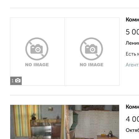
Комн
5 0
Лени
Есть 
Агент
1
Комн
4 0
Октяб