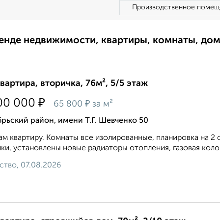
Производственное помещ
ренде недвижимости, квартиры, комнаты, до
квартира, вторичка, 76м², 5/5 этаж
₽
00 000
₽
65 800
за м²
рьский район, имени Т.Г. Шевченко 50
м квартиру. Комнаты все изолированные, планировка на 2 
ки, установлены новые радиаторы отопления, газовая коло
ство, 07.08.2026