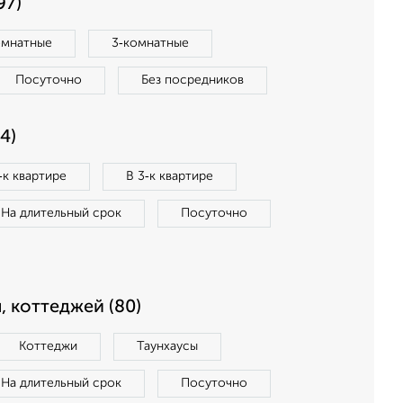
97)
омнатные
3‑комнатные
Посуточно
Без посредников
4)
‑к квартире
В 3‑к квартире
На длительный срок
Посуточно
, коттеджей (80)
Коттеджи
Таунхаусы
На длительный срок
Посуточно