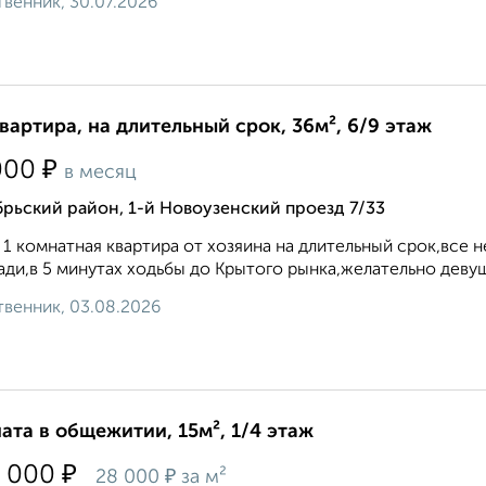
венник, 30.07.2026
квартира, на длительный срок, 36м², 6/9 этаж
₽
000
в месяц
рьский район, 1-й Новоузенский проезд 7/33
 1 комнатная квартира от хозяина на длительный срок,все
ди,в 5 минутах ходьбы до Крытого рынка,желательно девуш
венник, 03.08.2026
ата в общежитии, 15м², 1/4 этаж
₽
 000
₽
28 000
за м²