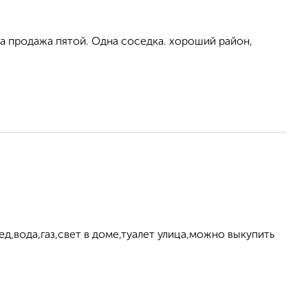
а продажа пятой. Одна соседка. хороший район,
д,вода,газ,свет в доме,туалет улица,можно выкупить