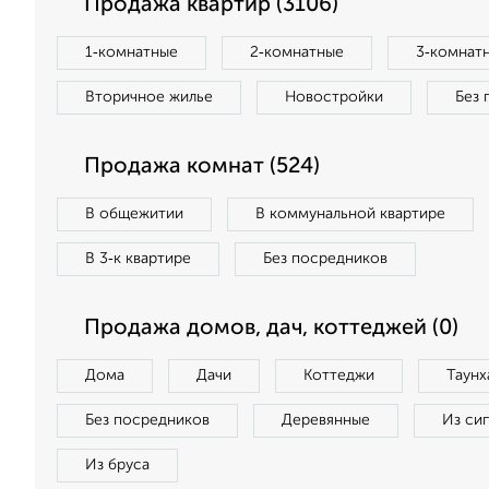
Продажа квартир (3106)
1‑комнатные
2‑комнатные
3‑комнат
Вторичное жилье
Новостройки
Без 
Продажа комнат (524)
В общежитии
В коммунальной квартире
В 3‑к квартире
Без посредников
Продажа домов, дач, коттеджей (0)
Дома
Дачи
Коттеджи
Таунх
Без посредников
Деревянные
Из си
Из бруса