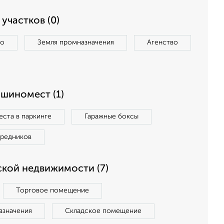
участков (0)
во
Земля промназначения
Агенство
ашиномест (1)
ста в паркинге
Гаражные боксы
средников
кой недвижимости (7)
Торговое помещение
азначения
Складское помещение