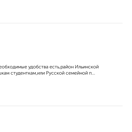
 необходимые удобства есть,район Ильинской
кам студенткам,или Русской семейной п...