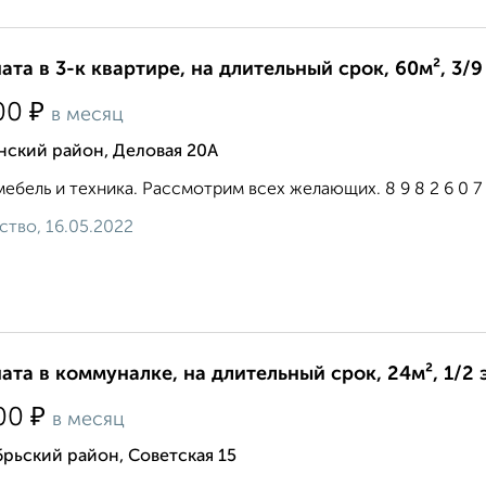
ата в 3-к квартире, на длительный срок, 60м², 3/9
₽
00
в месяц
нский район, Деловая 20А
мебель и техника. Рассмотрим всех желающих. 8 9 8 2 6 0 7 1 
ство, 16.05.2022
ата в коммуналке, на длительный срок, 24м², 1/2 
₽
00
в месяц
рьский район, Советская 15