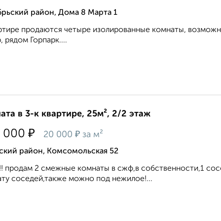
рьский район, Дома 8 Марта 1
ртире продаются четыре изолированные комнаты, возможн
, рядом Горпарк....
ата в 3-к квартире, 25м², 2/2 этаж
₽
 000
₽
20 000
за м²
ский район, Комсомольская 52
!! продам 2 смежные комнаты в сжф,в собственности,1 сосе
ту соседей,также можно под нежилое!...