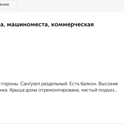
ение
ма, машиноместа, коммерческая
стороны. Сан/узел раздельный. Есть балкон. Высокие
нка. Крыша дома отремонтирована, чистый подъез...