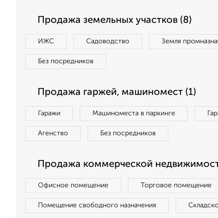
Продажа земельных участков (8)
ИЖС
Садоводство
Земля промназна
Без посредников
Продажа гаржей, машиномест (1)
Гаражи
Машиноместа в паркинге
Га
Агенство
Без посредников
Продажа коммерческой недвижимости
Офисное помещение
Торговое помещение
Помещение свободного назначения
Складск