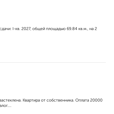
ачи: I-кв. 2027, общей площадью 69.84 кв.м., на 2
 застеклена. Квартира от собственника. Оплата 20000
лог....