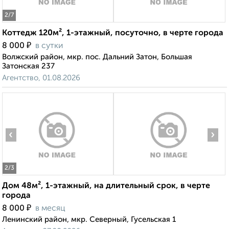
2
/7
Коттедж 120м², 1-этажный, посуточно, в черте города
₽
8 000
в сутки
Волжский район, мкр. пос. Дальний Затон, Большая
Затонская 237
Агентство, 01.08.2026
‹
›
2
/3
Дом 48м², 1-этажный, на длительный срок, в черте
города
₽
8 000
в месяц
Ленинский район, мкр. Северный, Гусельская 1