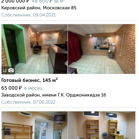
₽
₽
2 000 000
48 800
за м²
Кировский район, Московская 85
Собственник, 09.04.2021
12
Готовый бизнес, 145 м²
₽
65 000
в месяц
Заводской район, имени Г.К. Орджоникидзе 16
Собственник, 07.06.2022