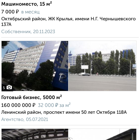
Машиноместо, 15 м²
₽
7 000
в месяц
Октябрьский район, ЖК Крылья, имени Н.Г. Чернышевского
137А
Собственник, 20.11.2023
5
Готовый бизнес, 5000 м²
₽
₽
160 000 000
32 000
за м²
Ленинский район, проспект имени 50 лет Октября 118А
Агентство, 05.07.2021