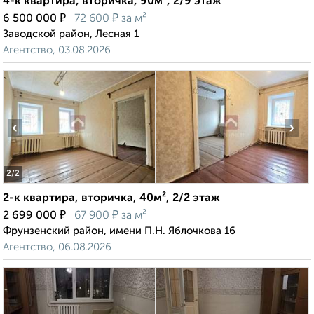
4-к квартира, вторичка, 90м², 2/9 этаж
₽
₽
6 500 000
72 600
за м²
Заводской район, Лесная 1
Агентство, 03.08.2026
‹
›
2
/2
2-к квартира, вторичка, 40м², 2/2 этаж
₽
₽
2 699 000
67 900
за м²
Фрунзенский район, имени П.Н. Яблочкова 16
Агентство, 06.08.2026