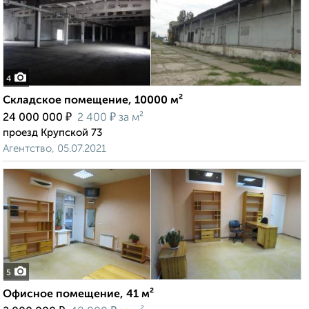
4
Складское помещение, 10000 м²
₽
₽
24 000 000
2 400
за м²
проезд Крупской 73
Агентство, 05.07.2021
5
Офисное помещение, 41 м²