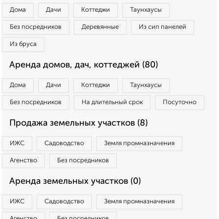
Дома
Дачи
Коттеджи
Таунхаусы
Без посредников
Деревянные
Из сип панелей
Из бруса
Аренда домов, дач, коттеджей (80)
Дома
Дачи
Коттеджи
Таунхаусы
Без посредников
На длительный срок
Посуточно
Продажа земельных участков (8)
ИЖС
Садоводство
Земля промназначения
Агенство
Без посредников
Аренда земельных участков (0)
ИЖС
Садоводство
Земля промназначения
Агенство
Без посредников