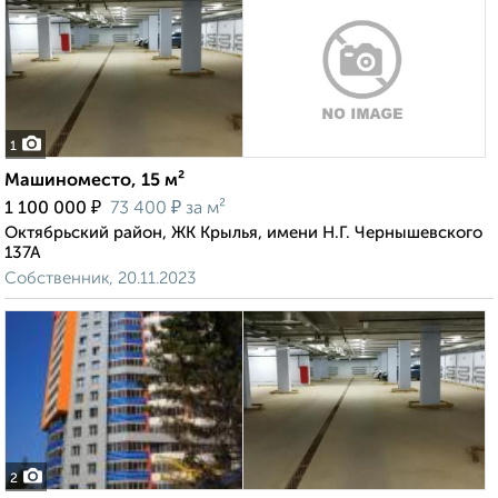
1
Машиноместо, 15 м²
₽
₽
1 100 000
73 400
за м²
Октябрьский район, ЖК Крылья, имени Н.Г. Чернышевского
137А
Собственник, 20.11.2023
2