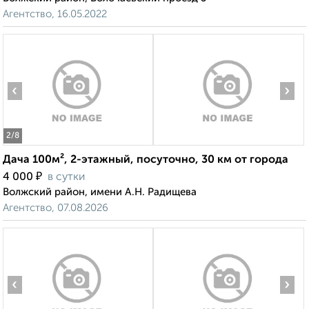
Агентство, 16.05.2022
‹
›
2
/8
Дача 100м², 2-этажный, посуточно, 30 км от города
₽
4 000
в сутки
Волжский район, имени А.Н. Радищева
Агентство, 07.08.2026
‹
›