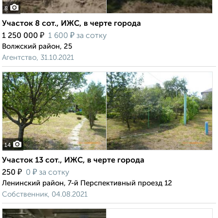
8
Участок 8 сот., ИЖС, в черте города
₽
₽
1 250 000
1 600
за сотку
Волжский район, 25
Агентство, 31.10.2021
14
Участок 13 сот., ИЖС, в черте города
₽
₽
250
0
за сотку
Ленинский район, 7-й Перспективный проезд 12
Собственник, 04.08.2021