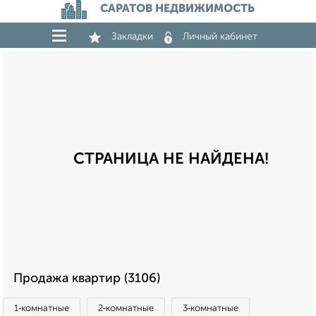
САРАТОВ НЕДВИЖИМОСТЬ
Закладки
Личный кабинет
СТРАНИЦА НЕ НАЙДЕНА!
Продажа квартир (3106)
1‑комнатные
2‑комнатные
3‑комнатные