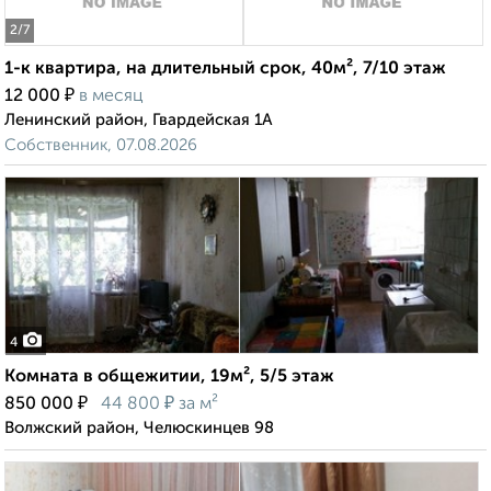
2
/7
1-к квартира, на длительный срок, 40м², 7/10 этаж
₽
12 000
в месяц
Ленинский район, Гвардейская 1А
Собственник, 07.08.2026
4
Комната в общежитии, 19м², 5/5 этаж
₽
₽
850 000
44 800
за м²
Волжский район, Челюскинцев 98