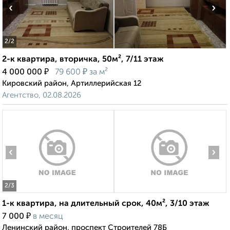
‹
›
2
/2
2-к квартира, вторичка, 50м², 7/11 этаж
₽
₽
4 000 000
79 600
за м²
Кировский район, Артиллерийская 12
Агентство, 02.08.2026
‹
›
2
/3
1-к квартира, на длительный срок, 40м², 3/10 этаж
₽
7 000
в месяц
Ленинский район, проспект Строителей 78Б