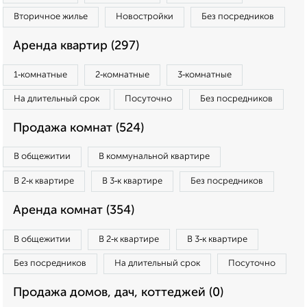
Вторичное жилье
Новостройки
Без посредников
Аренда квартир (297)
1‑комнатные
2‑комнатные
3‑комнатные
На длительный срок
Посуточно
Без посредников
Продажа комнат (524)
В общежитии
В коммунальной квартире
В 2‑к квартире
В 3‑к квартире
Без посредников
Аренда комнат (354)
В общежитии
В 2‑к квартире
В 3‑к квартире
Без посредников
На длительный срок
Посуточно
Продажа домов, дач, коттеджей (0)